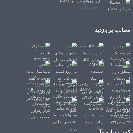
ارز دیجیتال کاردانو (ADA)
16 خرداد 1400
مطالب پر بازدید
کمی درباره ما