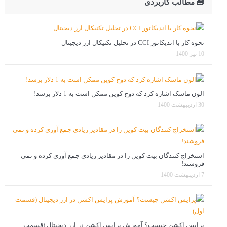
🧰 مطالب کاربردی
نحوه کار با اندیکاتور CCI در تحلیل تکنیکال ارز دیجیتال
10 تیر 1400
الون ماسک اشاره کرد که دوج کوین ممکن است به 1 دلار برسد!
30 اردیبهشت 1400
استخراج کنندگان بیت کوین را در مقادیر زیادی جمع آوری کرده و نمی
فروشند!
7 اردیبهشت 1400
پرایس اکشن چیست؟ آموزش پرایس اکشن در ارز دیجیتال (قسمت