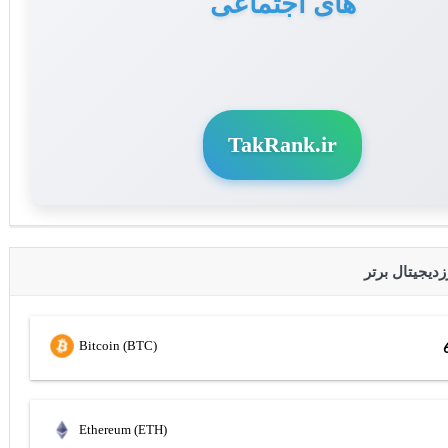
های اجتماعی
و سوشال مدیا
TakRank.ir
Bitcoin (BTC)
Ethereum (ETH)