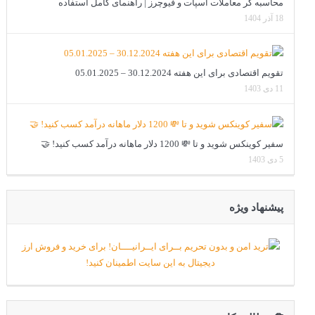
محاسبه گر معاملات اسپات و فیوچرز | راهنمای کامل استفاده
18 آذر 1404
تقویم اقتصادی برای این هفته 30.12.2024 – 05.01.2025
11 دی 1403
سفیر کوینکس شوید و تا 💸 1200 دلار ماهانه درآمد کسب کنید! 🤝
5 دی 1403
پیشنهاد ویژه