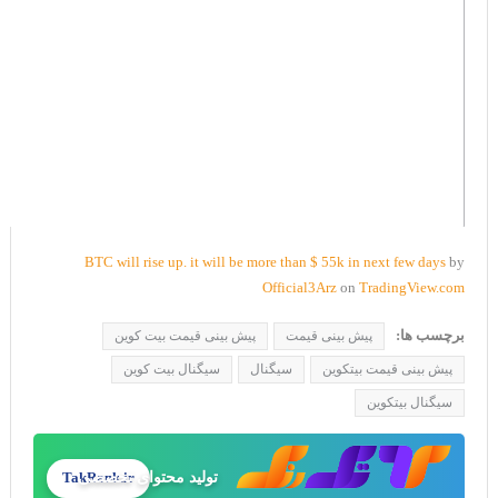
BTC will rise up. it will be more than $ 55k in next few days
by
Official3Arz
on
TradingView.com
برچسب ها:
پیش بینی قیمت
پیش بینی قیمت بیت کوین
پیش بینی قیمت بیتکوین
سیگنال
سیگنال بیت کوین
سیگنال بیتکوین
تولید محتوای تخصصی
TakRank.ir