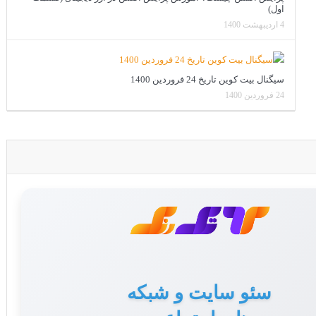
اول)
4 اردیبهشت 1400
سیگنال بیت کوین تاریخ 24 فروردین 1400
24 فروردین 1400
تولید محتوا برای سایت
سئو سایت و شبکه