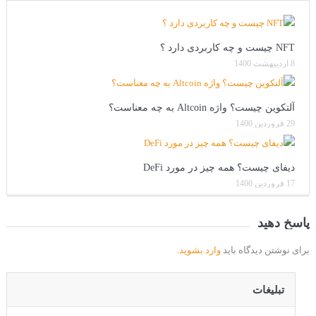
NFT چیست و چه کاربردی دارد ؟
8 اردیبهشت 1400
آلتکوین چیست؟ واژه Altcoin به چه معناست؟
29 فروردین 1400
دیفای چیست؟ همه چیز در مورد DeFi
17 فروردین 1400
پاسخ دهید
برای نوشتن دیدگاه باید
وارد بشوید
.
تبلیغات