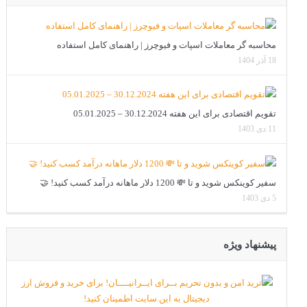
محاسبه گر معاملات اسپات و فیوچرز | راهنمای کامل استفاده
18 آذر 1404
تقویم اقتصادی برای این هفته 30.12.2024 – 05.01.2025
11 دی 1403
سفیر کوینکس شوید و تا 💸 1200 دلار ماهانه درآمد کسب کنید! 🤝
5 دی 1403
پیشنهاد ویژه