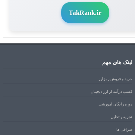
TakRank.ir
لینک های مهم
خرید و فروش رمزارز
کسب درآمد از ارز دیجیتال
دوره رایگان آموزشی
تجزیه و تحلیل
صرافی ها