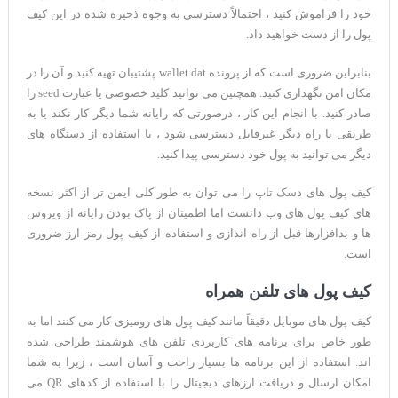
خود را فراموش کنید ، احتمالاً دسترسی به وجوه ذخیره شده در این کیف
پول را از دست خواهید داد.
بنابراین ضروری است که از پرونده wallet.dat پشتیبان تهیه کنید و آن را در
مکان امن نگهداری کنید. همچنین می توانید کلید خصوصی یا عبارت seed را
صادر کنید. با انجام این کار ، درصورتی که رایانه شما دیگر کار نکند یا به
طریقی یا راه دیگر غیرقابل دسترسی شود ، با استفاده از دستگاه های
دیگر می توانید به پول خود دسترسی پیدا کنید.
کیف پول های دسک تاپ را می توان به طور کلی ایمن تر از اکثر نسخه
های کیف پول های وب دانست اما اطمینان از پاک بودن رایانه از ویروس
ها و بدافزارها قبل از راه اندازی و استفاده از کیف پول رمز ارز ضروری
است.
کیف پول های تلفن همراه
کیف پول های موبایل دقیقاً مانند کیف پول های رومیزی کار می کنند اما به
طور خاص برای برنامه های کاربردی تلفن های هوشمند طراحی شده
اند. استفاده از این برنامه ها بسیار راحت و آسان است ، زیرا به شما
امکان ارسال و دریافت ارزهای دیجیتال را با استفاده از کدهای QR می