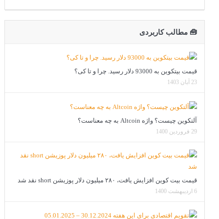
🧰 مطالب کاربردی
قیمت بیتکوین به 93000 دلار رسید. چرا و تا کی؟
23 آبان 1403
آلتکوین چیست؟ واژه Altcoin به چه معناست؟
29 فروردین 1400
قیمت بیت کوین افزایش یافت، ۲۸۰ میلیون دلار پوزیشن short نقد شد
6 اردیبهشت 1400