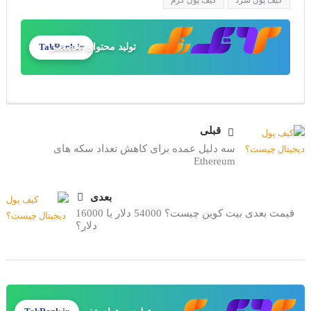
کیف پول سرد
کیف پول گرم
تولید محتوای تخصصی
TakRank.ir
طراحی سایت حرفه‌ای
قبلی
سه دلیل عمده برای کاهش تعداد سکه های
Ethereum
بعدی
قیمت بعدی بیت کوین چیست؟ 54000 دلار یا 16000
دلار؟
تولید محتوای تخصصی