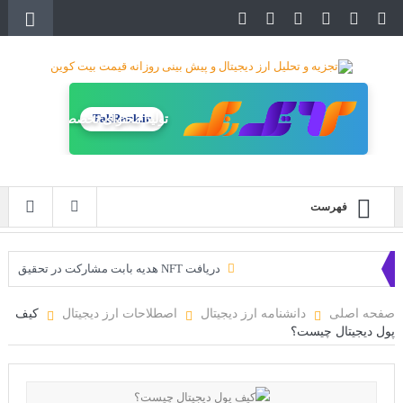
تولید محتوای تخصصی
TakRank.ir
طراحی سایت حرفه‌ای
فهرست
دریافت NFT هدیه بابت مشارکت در تحقیق
دریافت ارزدیجیتال رایگان
صفحه اصلی
دانشنامه ارز دیجیتال
اصطلاحات ارز دیجیتال
کیف
پول دیجیتال چیست؟
خرید زمین‌های متاورس شیبا آغاز شده است!
سه ایردراپ عالی برای این ماه