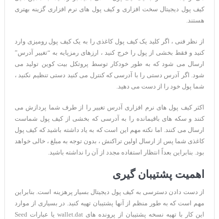
کیف پول دیجیتال سخت افزاری و کیف پول های نرم افزاری گزینه بهتری
هستند.
از نظر فنی ، اگر کلید یک کیف پول کاغذی را به یک کیف پول رومیزی وارد
کنید و فقط بخشی از پول را خرج کنید ، ارزهای رمزپایه به “تغییر آدرس”
ارسال می شود که به طور خودکار توسط پروتکل بیت کوین تولید می
شود. اگر آدرس دستی را با آدرسی که کنترل می کنید دستی تنظیم نکنید ،
شما پول خود را از دست می دهید.
اکثر کیف پول های نرم افزاری آدرس تغییر را از طرف شما پردازش می
کنند و سکه های باقیمانده را به آدرسی که بخشی از کیف پول شماست
ارسال می کنند. اما نکته مهم این است که به یاد داشته باشید که کیف پول
کاغذی شما پس از ارسال اولین تراکنش ، بدون توجه به مبلغ ، خالی خواهد
بود. بنابراین بعداً انتظار استفاده مجدد از آن را نداشته باشید.
اهمیت پشتیبان گیری
از دست دادن دسترسی به کیف پول دیجیتال بسیار پرهزینه است. بنابراین
مهم است که به طور منظم از آنها پشتیبان تهیه کنید. در بسیاری از موارد
این کار با تهیه نسخه پشتیبان از پرونده های wallet.dat یا عبارات Seed