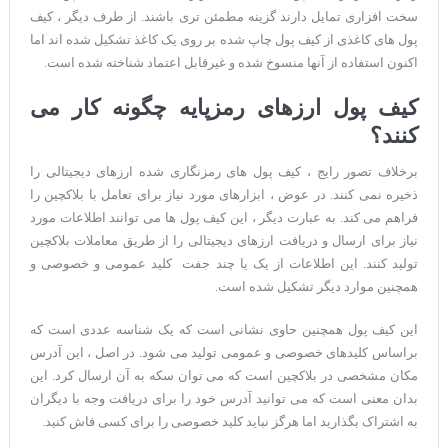
سخت افزاری تمایل دارند گزینه مطمئن تری باشند. از طرف دیگر ، کیف
پول های کاغذی از کیف پول چاپ شده بر روی یک کاغذ تشکیل شده اند اما
اکنون استفاده از آنها منسوخ شده و غیرقابل اعتماد شناخته شده است.
کیف پول ارزهای رمزپایه چگونه کار می
کنند؟
برخلاف تصور رایج ، کیف پول های رمزنگاری شده ارزهای دیجیتالی را
ذخیره نمی کنند. در عوض ، ابزارهای مورد نیاز برای تعامل با بلاکچین را
فراهم می کند. به عبارت دیگر ، این کیف پول ها می توانند اطلاعات مورد
نیاز برای ارسال و دریافت ارزهای دیجیتالی را از طریق معاملات بلاکچین
تولید کنند. این اطلاعات از یک یا چند جفت کلید عمومی و خصوصی و
همچنین موارد دیگر تشکیل شده است.
این کیف پول همچنین حاوی نشانی است که یک شناسه عددی است که
براساس کلیدهای خصوصی و عمومی تولید می شود. در اصل ، این آدرس
مکان مشخصی در بلاکچین است که می توان سکه به آن ارسال کرد. این
بدان معنی است که می توانید آدرس خود را برای دریافت وجه با دیگران
به اشتراک بگذارید اما هرگز نباید کلید خصوصی را برای کسی فاش کنید.