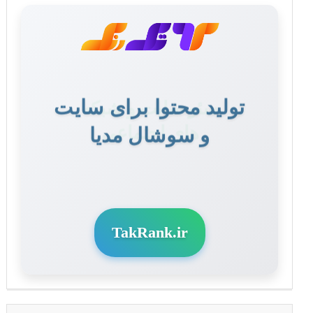
تولید محتوا برای سایت
و سوشال مدیا
TakRank.ir