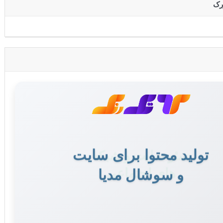
رک
تولید محتوا برای سایت
و سوشال مدیا