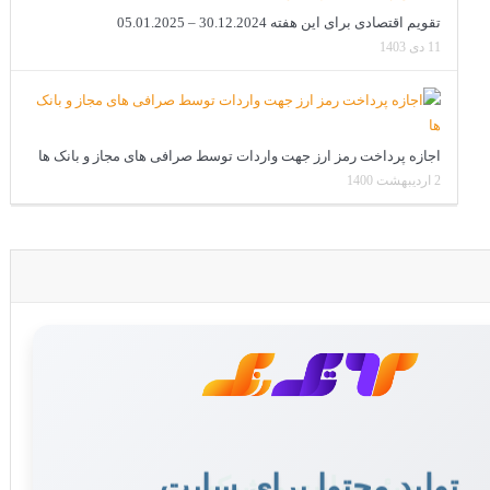
تقویم اقتصادی برای این هفته 30.12.2024 – 05.01.2025
11 دی 1403
اجازه پرداخت رمز ارز جهت واردات توسط صرافی های مجاز و بانک ها
2 اردیبهشت 1400
تولید محتوا برای سایت