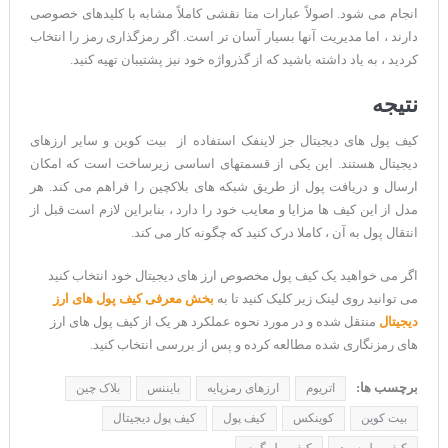
انجام می شود. اصولاً عبارات متا نقشی کاملاً مشابه با کلیدهای خصوصی
دارند ، اما مدیریت آنها بسیار آسان تر است. اگر رمزگذاری رمز را انتخاب
کردید ، به یاد داشته باشید که از گذرواژه خود نیز پشتیبان تهیه کنید.
نتیجه
کیف پول های دیجیتال جز لاینفک استفاده از بیت کوین و سایر ارزهای
دیجیتال هستند. این یکی از قسمتهای اساسی زیرساخت است که امکان
ارسال و دریافت پول از طریق شبکه های بلاکچین را فراهم می کند. هر
مدل از این کیف ها مزایا و معایب خود را دارد ، بنابراین لازم است قبل از
انتقال پول به آن ، کاملا درک کنید که چگونه کار می کند.
اگر می خواهید یک کیف پول مخصوص ارز های دیجیتال خود انتخاب کنید
می توانید روی لینک زیر کلیک کنید تا به
بخش معرفی کیف پول های ارز
دیجیتال
منتقل شده و در مورد نحوه عملکرد هر یک از کیف پول های ارز
های رمزنگاری شده مطالعه کرده و پس از بررسی انتخاب کنید.
برچسب ها:
اتریوم
ارزهای رمزپایه
بایننس
بلاک چین
بیت کوین
کوینکس
کیف پول
کیف پول دیجیتال