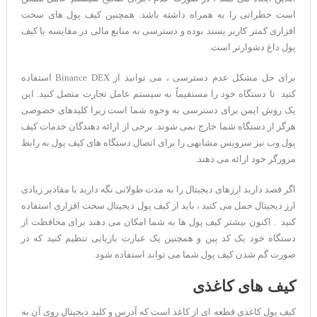
است خطراتی را به همراه داشته باشد. همچنین کیف پول های سخت
افزاری کمتر کاربر پسند بوده و دسترسی به منابع مالی در مقایسه با کیف
پول داغ دشوارتر است.
برای حل مشکل عدم دسترسی ، می توانید از Binance DEX استفاده
کنید تا دستگاه خود را مستقیماً به سیستم عامل تجارت متصل کنید. این
یک روش ایمن برای دسترسی به وجوه شما است زیرا کلیدهای خصوصی
هرگز از دستگاه شما خارج نمی شوند. برخی از ارائه دهندگان خدمات کیف
پول وب نیز سرویس مشابهی را برای اتصال دستگاه های کیف پول به رابط
مرورگر خود ارائه می دهند.
اگر قصد دارید ارزهای دیجیتال را به مدت طولانی نگه دارید یا مقادیر زیادی
ارز دیجیتال حمل می کنید ، باید از کیف پول دیجیتال سخت افزاری استفاده
کنید . اکنون بیشتر کیف پول ها به شما امکان می دهند برای محافظت از
دستگاه خود یک کد پین و همچنین یک عبارت بازیابی تنظیم کنید که در
صورت گم شدن کیف پول شما می تواند استفاده شود.
کیف های کاغذی
کیف پول کاغذی قطعه ای از کاغذ است که آدرس و کلید دیجیتال روی آن به