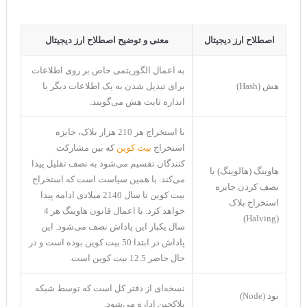
اصطلاح ارز دیجیتال
معنی و توضیح اصطلاح ارز دیجیتال
به اعمال الگوریتمی خاص بر روی اطلاعات
هش (Hash)
برای تبدیل شدن به یک اطلاعات دیگر با
اندازه ثابت هش می‌گویند.
با استخراج هر 210 هزار بلاک، جایزه
استخراج
بیت کوین
که بین مشارکت
کنندگان تقسیم می‌شود به نصف تقلیل پیدا
هاوینگ (هالوینگ) یا
می‌کند. با همین سیاست است که استخراج
نصف کردن جایزه
بیت کوین تا سال 2140 میلادی ادامه پیدا
استخراج بلاک
خواهد کرد. با اعمال قانون هاوینگ هر 4
(Halving)
سال یکبار این پاداش نصف می‌شود. این
پاداش در ابتدا 50 بیت کوین بوده است و در
حال حاضر 12.5 بیت کوین است.
نسخه‌ای از دفتر کل است که توسط شبکه
نود (Node)
بلاکچین اداره می‌شود.