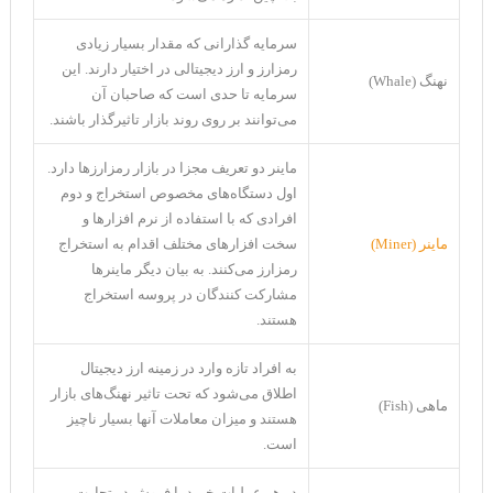
سرمایه گذارانی که مقدار بسیار زیادی
رمزارز و ارز دیجیتالی در اختیار دارند. این
نهنگ (Whale)
سرمایه تا حدی است که صاحبان آن
می‌توانند بر روی روند بازار تاثیرگذار باشند.
ماینر دو تعریف مجزا در بازار رمزارز‌ها دارد.
اول دستگاه‌های مخصوص استخراج و دوم
افرادی که با استفاده از نرم افزار‌ها و
ماینر (Miner)
سخت افزار‌های مختلف اقدام به استخراج
رمزارز می‌کنند. به بیان دیگر ماینرها
مشارکت کنندگان در پروسه استخراج
هستند.
به افراد تازه وارد در زمینه ارز دیجیتال
اطلاق می‌شود که تحت تاثیر نهنگ‌های بازار
ماهی (Fish)
هستند و میزان معاملات آنها بسیار ناچیز
است.
در هر عملیات خرید یا فروش در تجارت