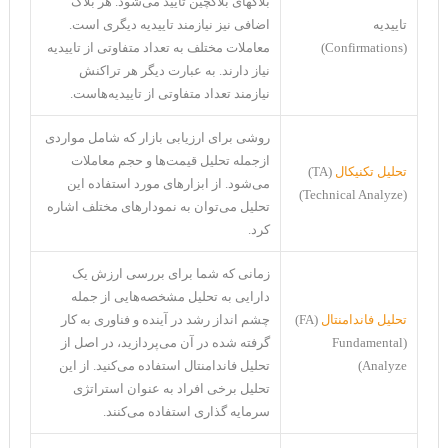
بلاکهای بلاکچین تایید می‌شود. هر بلاک
تاییدیه
اضافی نیز نیازمند تاییدیه دیگری است.
(Confirmations)
معاملات مختلف به تعداد متفاوتی از تاییدیه
نیاز دارند. به عبارت دیگر هر تراکنش
نیازمند تعداد متفاوتی از تاییدیه‌هاست.
روشی برای ارزیابی بازار که شامل مواردی
ازجمله تحلیل قیمت‌ها و حجم معاملات
تحلیل تکنیکال
(TA)
می‌شود. از ابزارهای مورد استفاده این
(Technical Analyze)
تحلیل می‌توان به نمودار‌های مختلف اشاره
کرد.
زمانی که شما برای بررسی ارزش یک
دارایی به تحلیل مشخصه‌هایی از جمله
تحلیل فاندامنتال
(FA)
چشم انداز رشد در آینده و فناوری به کار
(Fundamental
گرفته شده در آن می‌پردازید، در اصل از
Analyze)
تحلیل فاندامنتال استفاده می‌کنید. از این
تحلیل برخی افراد به عنوان استراتژی
سرمایه گذاری استفاده می‌کنند.