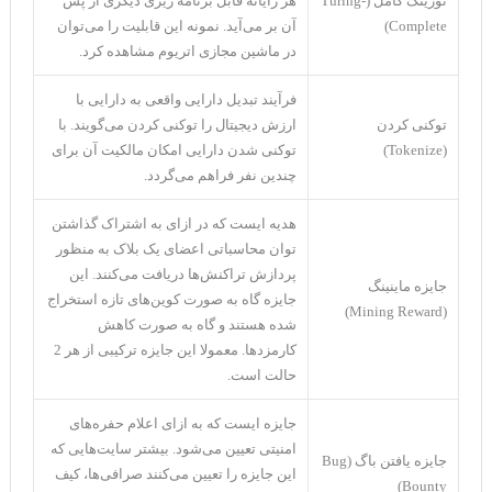
تورینگ کامل (Turing-
هر رایانه قابل برنامه ریزی دیگری از پس
Complete)
آن بر می‌آید. نمونه این قابلیت را می‌توان
در ماشین مجازی اتریوم مشاهده کرد.
فرآیند تبدیل دارایی واقعی به دارایی با
توکنی کردن
ارزش دیجیتال را توکنی کردن می‌گویند. با
(Tokenize)
توکنی شدن دارایی امکان مالکیت آن برای
چندین نفر فراهم می‌گردد.
هدیه ایست که در ازای به اشتراک گذاشتن
توان محاسباتی اعضای یک بلاک به منظور
پردازش تراکنش‌ها دریافت می‌کنند. این
جایزه ماینینگ
جایزه گاه به صورت کوین‌های تازه استخراج
(Mining Reward)
شده هستند و گاه به صورت کاهش
کارمزد‌ها. معمولا این جایزه ترکیبی از هر 2
حالت است.
جایزه ایست که به ازای اعلام حفره‌های
امنیتی تعیین می‌شود. بیشتر سایت‌هایی که
جایزه یافتن باگ (Bug
این جایزه را تعیین می‌کنند صرافی‌ها، کیف
Bounty)