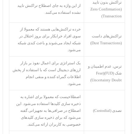
تراکنش بدون تایید
از این واژه به جای اصطلاح تراکنش تایید
(Zero Confirmation
نشده استفاده می‌کنند.
Transaction)
خرده تراکنش‌هایی هستند که معمولا از
تراکنش‌های داست
سوی افراد خرابکار برای بروز اختلال در
(Dust Transactions)
شبکه ایجاد می‌شوند و باعث کندی شبکه
می‌شود.
یک استراتژی برای اعمال نفوذ بر بازار
ترس، عدم اطمینان و
ارز‌های دیجیتال است که با استفاده از پخش
شک (FUD)(Fear
اطلاعات گمراه کننده و منفی انجام
Uncertainty Doubt)
می‌شود.
اصطلاحیست که معمولا برای اشاره به
ذخیره سازی کلید‌ها استفاده می‌شود. این
تصدی (Custodial)
اصطلاح در صرافی‌ها به تجهیزاتی گفته
می‌شود که برای ذخیره سازی کلید‌های
خصوصی به کاربران ارائه می‌کنند.