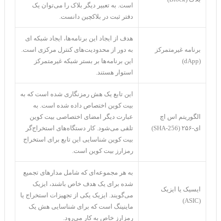
است. به تعبیر دیگر بلاک را می‌توان یک
دفتر ثبت در بلاکچین دانست.
هدف از ایجاد این برنامه‌ها، ایجاد شبکه ای
برنامه غیرمتمرکز
به دور از محدودیت‌های کنترل مرکزی است.
(dApp)
این برنامه‌ها بر بستر شبکه غیرمتمرکز
استوار هستند.
این تابع یک هش رمزنگاری شده است که به
بیت کوین اختصاص داده شده است. به
الگوریتم اس اچ
عبارت دیگر امضای اختصاصی بیت کوین
ای-۲۵۶ (SHA-256)
تلقی می‌شود. کار دستگاه‌های استخراج‌گر
بیت کوین شناسایی این تابع برای استخراج
رمزارز بیت کوین است.
به هر مجموعه‌ای که شامل مدار‌های تجمیع
شده برای یک هدف خاص باشند، ایزیک
ایسیک یا ایزیک
می‌گویند. ایزیک یکی از تجهیزات استخراج یا
(ASIC)
ماینینگ است که برای شناسایی هش یک
رمزارز خاص به کار می‌رود.