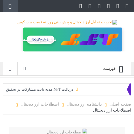
TakRank.ir
تولید محتوای تخصصی
فهرست
دریافت NFT هدیه بابت مشارکت در تحقیق
دریافت ارزدیجیتال رایگان
صفحه اصلی
دانشنامه ارز دیجیتال
اصطلاحات ارز دیجیتال
اصطلاحات ارز دیجیتال
خرید زمین‌های متاورس شیبا آغاز شده است!
سه ایردراپ عالی برای این ماه