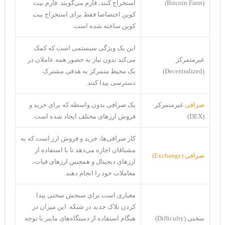
(Bitcoin Farm)
استخراج کنند، فارم می‌گویند. فارم بیت
کوین اختصاصا فقط برای استخراج بیت
کوین ساخته شده است.
این یک ویژگی سیستمی است که کمک
غیرمتمرکز
می‌کند بدون نیاز به حضور همه عاملان در
(Decentralized)
یک محیط متمرکز به هدفی مشترک
دسترسی پیدا کنند.
صرافی
غیرمتمرکز
یک صرافی بدون واسطه که برای خرید و
(DEX)
فروش ارزهای مختلف ایجاد شده است.
کار صرافی‌ها، خرید و فروش ارز‌ است که به
مشتاقان اجازه می‌دهد تا با استفاده از
صرافی (Exchange)
ارزهای دیجیتال و همچنین ارز‌های فیات،
معاملات خود را انجام دهند.
معیاری است برای سنجش سختی پیدا
کردن بلاک جدید در شبکه. این میزان در
سختی (Difficulty)
هنگام استفاده از دستگاه‌های ماینر با توجه