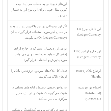
ارز‌های دیجیتالی به حساب می‌آیند. بیت
کوین مثال خوبی برای این نوع ارز به شمار
می‌رود.
اگر ارز دیجیتالی در لجر بلاکچین ایجاد شود و
ارز داخل لجر (On-
در همان لجر مورد استفاده قرار گیرد، به آن
Ledger Currency)
(On-Ledger Currency) می‌گویند.
نوعی ارز دیجیتال است که در خارج از لجر
ارز خارج از لجر (Off-
(دفتر کل) تولید شده است ولی می‌تواند
Ledger Currency)
مورد پذیرش و استفاده قرار گیرد.
ارتفاع بلاک (Block
تعداد کل بلاک‌های موجود در زنجیره بلاک را
Height)
ارتفاع بلاک می‌گویند.
اجماع توزیع شده
به توافق جمعی توسط رایانه‌های مختلف در
(Distributed
شبکه می‌گویند که شبکه را از تائید مدیر
Consensus)
مرکزی بی نیاز می‌کند.
درصورتی که تمامی شرکت‌کنندگان شبکه،