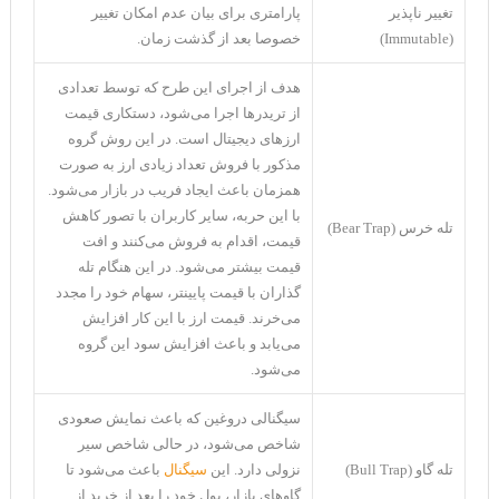
تغییر ناپذیر
پارامتری برای بیان عدم امکان تغییر
(Immutable)
خصوصا بعد از گذشت زمان.
هدف از اجرای این طرح که توسط تعدادی
از تریدرها اجرا می‌شود، دستکاری قیمت
ارز‌های دیجیتال است. در این روش گروه
مذکور با فروش تعداد زیادی ارز به صورت
همزمان باعث ایجاد فریب در بازار می‌شود.
با این حربه، سایر کاربران با تصور کاهش
تله خرس (Bear Trap)
قیمت، اقدام به فروش می‌کنند و افت
قیمت بیشتر می‌شود. در این هنگام تله
گذاران با قیمت پایینتر، سهام خود را مجدد
می‌خرند. قیمت ارز با این کار افزایش
می‌یابد و باعث افزایش سود این گروه
می‌شود.
سیگنالی دروغین که باعث نمایش صعودی
شاخص می‌شود، در حالی شاخص سیر
تله گاو (Bull Trap)
نزولی دارد. این
سیگنال
باعث می‌شود تا
گاو‌های بازار، پول خود را بعد از خرید از