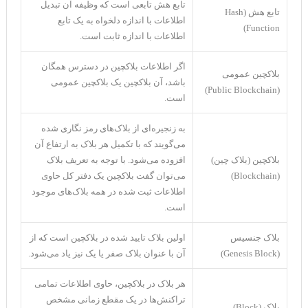
تابع هش تابعی است که وظیفه آن تبدیل
تابع هش (Hash
اطلاعات با اندازه دلخواه به یک تابع
Function)
اطلاعات با اندازه ثابت است.
اگر اطلاعات بلاکچین در دسترس همگان
بلاکچین عمومی
باشد، آن بلاکچین یک بلاکچین عمومی
(Public Blockchain)
است.
به زنجیره‌ای از بلاک‌های رمز نگاری شده
می‌گویند که با تکمیل هر بلاک به ارتفاع آن
بلاکچین (بلاک چین)
افزوده می‌شود. با توجه به تعریف بلاک
(Blockchain)
می‌توان گفت بلاکچین یک دفتر کل حاوی
اطلاعات ثبت شده در همه بلاک‌های موجود
است.
بلاک جنسیس
اولین بلاک تایید شده در بلاکچین است که از
(Genesis Block)
آن با عنوان بلاک صفر یا یک نیز یاد می‌شود.
هر بلاک در بلاکچین، حاوی اطلاعات تمامی
تراکنش‌ها در یک مقطع زمانی مشخص
بلاک (Block)