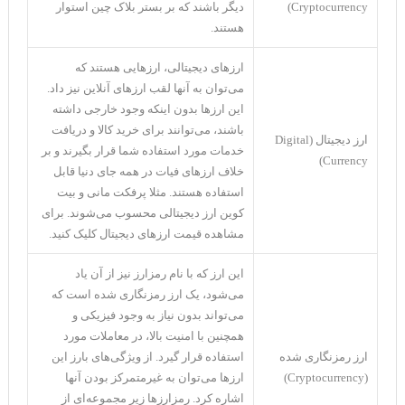
Cryptocurrency)
دیگر باشند که بر بستر بلاک چین استوار
هستند.
ارزهای دیجیتالی، ارزهایی هستند که
می‌توان به آنها لقب ارزهای آنلاین نیز داد.
این ارز‌ها بدون اینکه وجود خارجی داشته
باشند، می‌توانند برای خرید کالا و دریافت
ارز دیجیتال (Digital
خدمات مورد استفاده شما قرار بگیرند و بر
Currency)
خلاف ارزهای فیات در همه جای دنیا قابل
استفاده هستند. مثلا پرفکت مانی و بیت
کوین ارز دیجیتالی محسوب می‌شوند. برای
مشاهده قیمت ارزهای دیجیتال کلیک کنید.
این ارز که با نام رمزارز نیز از آن یاد
می‌شود، یک ارز رمزنگاری شده است که
می‌تواند بدون نیاز به وجود فیزیکی و
همچنین با امنیت بالا، در معاملات مورد
ارز رمزنگاری شده
استفاده قرار گیرد. از ویژگی‌‌های بارز این
(Cryptocurrency)
ارز‌ها می‌توان به غیرمتمرکز بودن آنها
اشاره کرد. رمزارز‌ها زیر مجموعه‌ای از