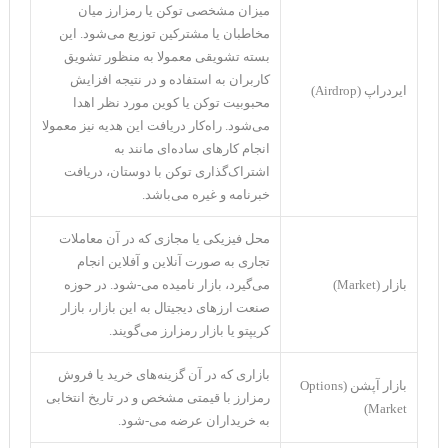
میزان مشخصی توکن یا رمزارز میان
مخاطبان یا مشترکین توزیع می‌شود. این
بسته تشویقی معمولا به منظور تشویق
کاربران به استفاده و در نتیجه افزایش
ایردراپ (Airdrop)
محبوبیت توکن یا کوین مورد نظر اهدا
می‌شود. راه‌کار دریافت این هدیه نیز معمولا
انجام کار‌های ساده‌ای مانند به
اشتراک‌گذاری توکن با دوستان، دریافت
خبرنامه و غیره می‌باشد.
محل فیزیکی یا مجازی که در آن معاملات
تجاری به صورت آنلاین و آفلاین انجام
بازار (Market)
می‌گیرد، بازار نامیده می-شود. در حوزه
صنعت ارز‌های دیجیتال به این بازار، بازار
کریپتو یا بازار رمزارز می‌گویند.
بازاری که در آن گزینه‌های خرید یا فروش
بازار آپشن (Options
رمزارز با قیمتی مشخص و در تاریخ انتخابی
Market)
به خریداران عرضه می-شود.