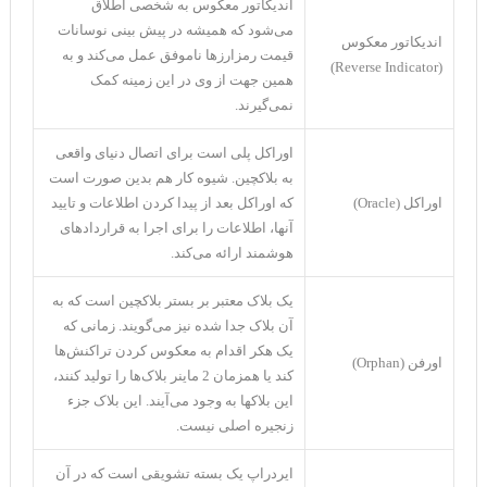
اندیکاتور معکوس به شخصی اطلاق
می‌شود که همیشه در پیش بینی نوسانات
اندیکاتور معکوس
قیمت رمزارز‌ها ناموفق عمل می‌کند و به
(Reverse Indicator)
همین جهت از وی در این زمینه کمک
نمی‌گیرند.
اوراکل پلی است برای اتصال دنیای واقعی
به بلاکچین. شیوه کار هم بدین صورت است
اوراکل (Oracle)
که اوراکل بعد از پیدا کردن اطلاعات و تایید
آنها، اطلاعات را برای اجرا به قرارداد‌های
هوشمند ارائه می‌کند.
یک بلاک معتبر بر بستر بلاکچین است که به
آن بلاک جدا شده نیز می‌گویند. زمانی که
یک هکر اقدام به معکوس کردن تراکنش‌‌ها
اورفن (Orphan)
کند یا همزمان 2 ماینر بلاک‌ها را تولید کنند،
این بلاکها به وجود می‌آیند. این بلاک جزء
زنجیره اصلی نیست.
ایردراپ یک بسته تشویقی است که در آن