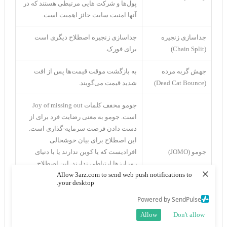
پول‌ها و شرکت هایی مرتبطی هستند که در
آنها امنیت سایت حائز اهمیت است.
جداسازی زنجیره
جداسازی زنجیره اصطلاح دیگری است
(Chain Split)
برای فورک.
جهش گربه مرده
به بازگشت موقت قیمت‌ها پس از افت
(Dead Cat Bounce)
شدید قیمت می‌گویند.
جومو مخفف کلمات Joy of missing out
است. جومو به معنی رضایت فرد برای از
دست دادن فرصت سرمایه-گذاری است.
این اصطلاح برای بیان خوشحالی
جومو (JOMO)
افرادیست که یا کوین ندارند یا با دنیای
رمزارز‌ها ارتباطی ندارند. این اصطلاح
×
Allow 3arz.com to send web push notifications to
بیشتر زمانی به کار می‌رود که یا یک ICO
your desktop.
پروژه کلاه‌برداری اعلام می‌شود یا قیمت‌ها
افت پیدا می‌کنند.
Powered by SendPulse
Allow
Don't allow
برای هزینه‌های گس در تراکنش‌های اتر از
جیوه (Gwei)