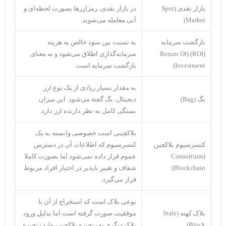
بازار نقدی (Spot
در بازار نقدی، رمزارز‌ها بصورت لحظه‌ای و
Market)
آنی معامله می‌شوند.
بازگشت سرمایه
به نسبت بین سود خالص به هزینه
(ROI) (Return Of
سرمایه‌گذاری اطلاق می‌شود و به معنای
Investment)
بازگشت سرمایه است.
به مقدار بسیار زیادی از یک نوع ارز
بگ (Bag)
دیجیتال، بگ گفته می‌شود. این میزان
بستگی کامل به نظر دارنده‌ ارز دارد.
بلاکچینی است خصوصی وابسته به یک
کنسرسیوم بلاکچین
کنسرسیوم که اطلاعات آن در دسترس
(Consortium
عموم قرار داده نمی‌شود اما بصورت کاملا
Blockchain)
شفاف و تغییر ناپذیر در اختیار افراد مربوط
قرار می‌گیرد.
نوعی بلاک است که استخراج از آن با
بلاک کهنه (Stale
موفقیت صورت گرفته است اما بدلیل ورود
Block)
بلاک دیگری به زنجیره بلاکچین، وارد زنجیره