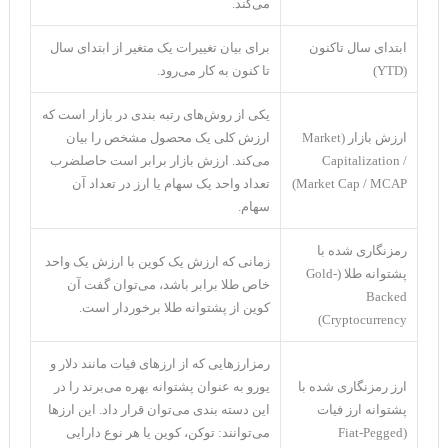
می‌کند.
ابتدای سال تاکنون
برای بیان تغییرات یک متغیر از ابتدای سال
(YTD)
تا کنون به کار می‌رود.
یکی از روش‌های رتبه بندی در بازار است که
ارزش بازار (Market
ارزش کلی یک محصول مشخص را بیان
Capitalization /
می‌کند. ارزش بازار برابر است حاصلضرب
Market Cap / MCAP)
تعداد واحد یک سهام یا ارز در تعداد آن
سهام.
رمزنگاری شده با
زمانی که ارزش یک کوین با ارزش یک واحد
پشتوانه طلا (Gold-
خاص طلا برابر باشد، می‌توان گفت آن
Backed
کوین از پشتوانه طلا برخوردار است.
Cryptocurrency)
رمزارزهایی که از ارزهای فیات مانند دلار و
ارز رمزنگاری شده با
یورو به عنوان پشتوانه بهره می‌برند را در
پشتوانه ارز فیات
این دسته بندی می‌توان قرار داد. این ارزها
(Fiat-Pegged
می‌توانند: توکن، کوین یا هر نوع دارایی