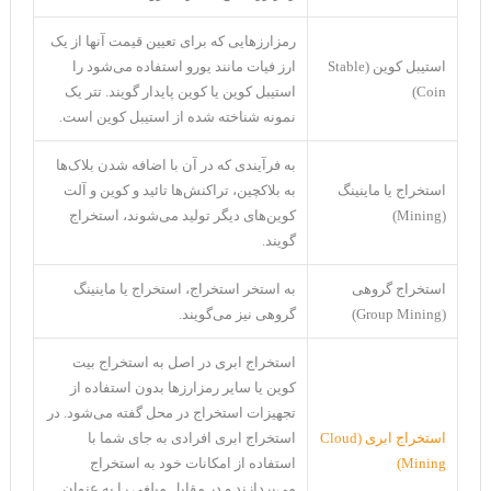
رمزارزهایی که برای تعیین قیمت آنها از یک
استیبل کوین (Stable
ارز فیات مانند یورو استفاده می‌شود را
Coin)
استیبل کوین یا کوین پایدار گویند. تتر یک
نمونه شناخته شده از استیبل کوین است.
به فرآیندی که در آن با اضافه شدن بلاک‌ها
استخراج یا ماینینگ
به بلاکچین، تراکنش‌ها تائید و کوین و آلت
(Mining)
کوین‌های دیگر تولید می‌شوند، استخراج
گویند.
استخراج گروهی
به استخر استخراج، استخراج یا ماینینگ
(Group Mining)
گروهی نیز می‌گویند.
استخراج ابری در اصل به استخراج بیت
کوین یا سایر رمزارزها بدون استفاده از
تجهیزات استخراج در محل گفته می‌شود. در
استخراج ابری (Cloud
استخراج ابری افرادی به جای شما با
Mining)
استفاده از امکانات خود به استخراج
می‌پردازند و در مقابل مبلغی را به عنوان