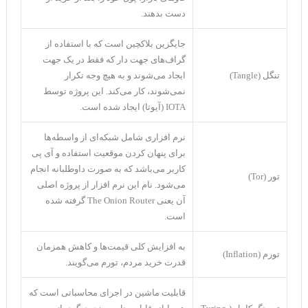
دست بدهند.
جایگزین بلاکچین است که با استفاده از
گراف‌های جهت دار که فقط در یک جهت
تنگل (Tangle)
ایجاد می‌شوند و به هیچ وجه تکرار
نمی‌شوند، کار می‌کند. این پروژه توسط
IOTA (آیوتا) ایجاد شده است.
نرم افزاری شامل شبکه‌ای از واسطه‌ها
برای پنهان کردن موقعیت استفاده و آی پی
کاربر می‌باشد که به صورت داوطلبانه انجام
تور (Tor)
می‌شود. نام این نرم افزار از پروژه اصلی
آن یعنی The Onion Router گرفته شده
است.
به افزایش کلی قیمت‌ها و کاهش همزمان
تورم (Inflation)
قدرت خرید مردم، تورم می‌گویند.
قابلیت ماشین در اجرای محاسباتی است که