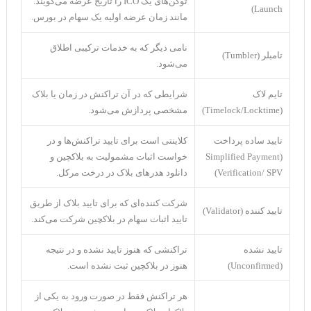
توکن‌های یک ICO را تاریخ عرضه می‌گویند.
Launch)
مانند زمان عرضه اولیه یک سهام در بورس.
نامی دیگر که به خدمات ترکیبی اطلاق
تامبلر (Tumbler)
می‌شود.
تایم لاک
شرایطی که در آن تراکنش در زمان یا بلاک
(Timelock/Locktime)
مشخصی پردازش می‌شود.
تایید ساده پرداخت
کلاینتی است برای تایید تراکنش‌ها و در
(Simplified Payment
خواست اثبات مشمولیت به بلاکچین و
Verification/ SPV)
دانلود هدر‌های بلاک در درخت مرکل.
شرکت کننده‌ای که برای تایید بلاک از طریق
تایید کننده (Validator)
تایید اثبات سهام در بلاکچین شرکت می‌کند.
تایید نشده
تراکنشی که هنوز تایید نشده و در نتیجه
(Unconfirmed)
هنوز در بلاکچین ثبت نشده است.
هر تراکنش فقط در صورت ورود به یکی از