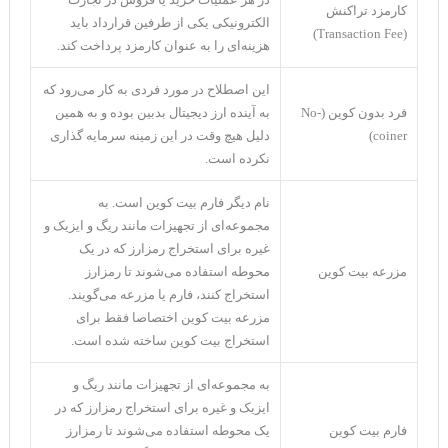
کارمزد تراکنش
الکترونیکی یکی از طرفین قرارداد باید
(Transaction Fee)
هزینه‌ای را به عنوان کارمزد پرداخت کند.
این اصطلاح در مورد فردی به کار می‌رود که
فرد بدون کوین (No-
به آینده ارز دیجیتال بدبین بوده و به همین
coiner)
دلیل هیچ وقت در این زمینه سرمایه گذاری
نکرده است.
نام دیگر فارم بیت کوین است. به
مجموعه‌ای از تجهیزات مانند ریگ و ایزیک و
غیره برای استخراج رمزارز که در یک
مزرعه بیت کوین
محوطه استفاده می‌شوند تا رمزارز
استخراج کنند، فارم یا مزرعه می‌گویند.
مزرعه بیت کوین اختصاصا فقط برای
استخراج بیت کوین ساخته شده است.
به مجموعه‌ای از تجهیزات مانند ریگ و
ایزیک و غیره برای استخراج رمزارز که در
فارم بیت کوین
یک محوطه استفاده می‌شوند تا رمزارز