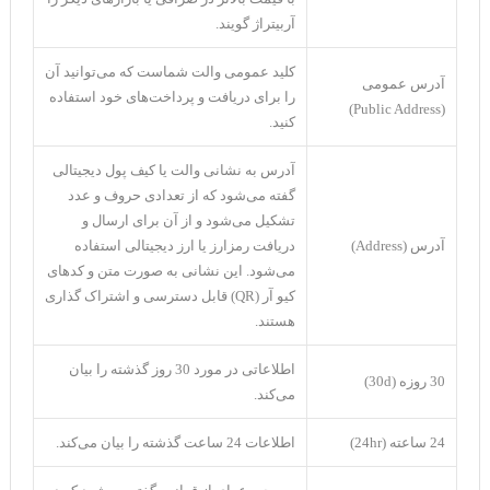
آربیتراژ گویند.
کلید عمومی والت شماست که می‌توانید آن
آدرس عمومی
را برای دریافت و پرداخت‌های خود استفاده
(Public Address)
کنید.
آدرس به نشانی والت یا کیف پول دیجیتالی
گفته می‌شود که از تعدادی حروف و عدد
تشکیل می‌شود و از آن برای ارسال و
آدرس (Address)
دریافت رمزارز یا ارز دیجیتالی استفاده
می‌شود. این نشانی به صورت متن و کدهای
‌کیو آر (QR) قابل دسترسی و اشتراک گذاری
هستند.
اطلاعاتی در مورد 30 روز گذشته را بیان
30 روزه (30d)
می‌کند.
24 ساعته (24hr)
اطلاعات 24 ساعت گذشته را بیان می‌کند.