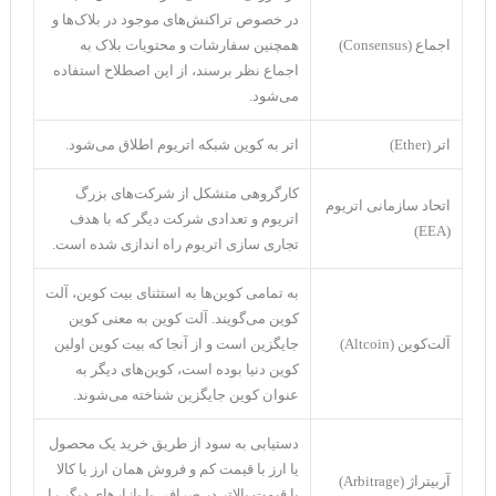
در خصوص تراکنش‌های موجود در بلاک‌ها و
اجماع (Consensus)
همچنین سفارشات و محتویات بلاک به
اجماع نظر برسند، از این اصطلاح استفاده
می‌شود.
اتر (Ether)
اتر به کوین شبکه اتریوم اطلاق می‌شود.
کارگروهی متشکل از شرکت‌‌های بزرگ
اتحاد سازمانی اتریوم
اتریوم و تعدادی شرکت دیگر که با هدف
(EEA)
تجاری سازی اتریوم راه اندازی شده است.
به تمامی کوین‌ها به استثنای بیت کوین، آلت
کوین می‌گویند. آلت کوین به معنی کوین
آلت‌کوین (Altcoin)
جایگزین است و از آنجا که بیت کوین اولین
کوین دنیا بوده است، کوین‌های دیگر به
عنوان کوین جایگزین شناخته می‌شوند.
دستیابی به سود از طریق خرید یک محصول
یا ارز با قیمت کم و فروش همان ارز یا کالا
آربیتراژ (Arbitrage)
با قیمت بالاتر در صرافی یا بازار‌های دیگر را