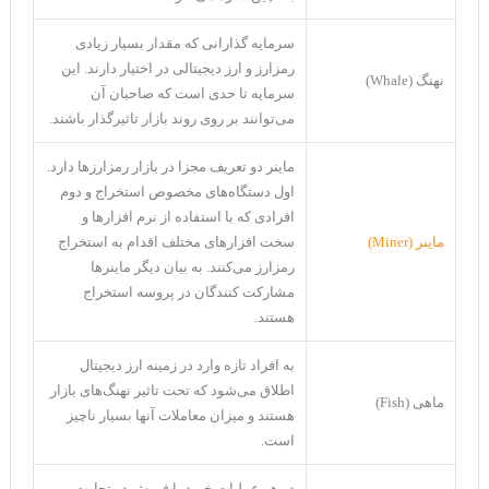
سرمایه گذارانی که مقدار بسیار زیادی
رمزارز و ارز دیجیتالی در اختیار دارند. این
نهنگ (Whale)
سرمایه تا حدی است که صاحبان آن
می‌توانند بر روی روند بازار تاثیرگذار باشند.
ماینر دو تعریف مجزا در بازار رمزارز‌ها دارد.
اول دستگاه‌های مخصوص استخراج و دوم
افرادی که با استفاده از نرم افزار‌ها و
ماینر (Miner)
سخت افزار‌های مختلف اقدام به استخراج
رمزارز می‌کنند. به بیان دیگر ماینرها
مشارکت کنندگان در پروسه استخراج
هستند.
به افراد تازه وارد در زمینه ارز دیجیتال
اطلاق می‌شود که تحت تاثیر نهنگ‌های بازار
ماهی (Fish)
هستند و میزان معاملات آنها بسیار ناچیز
است.
در هر عملیات خرید یا فروش در تجارت