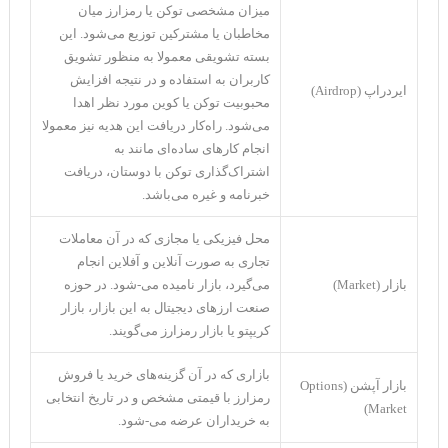
میزان مشخصی توکن یا رمزارز میان
مخاطبان یا مشترکین توزیع می‌شود. این
بسته تشویقی معمولا به منظور تشویق
کاربران به استفاده و در نتیجه افزایش
ایردراپ (Airdrop)
محبوبیت توکن یا کوین مورد نظر اهدا
می‌شود. راه‌کار دریافت این هدیه نیز معمولا
انجام کار‌های ساده‌ای مانند به
اشتراک‌گذاری توکن با دوستان، دریافت
خبرنامه و غیره می‌باشد.
محل فیزیکی یا مجازی که در آن معاملات
تجاری به صورت آنلاین و آفلاین انجام
بازار (Market)
می‌گیرد، بازار نامیده می-شود. در حوزه
صنعت ارز‌های دیجیتال به این بازار، بازار
کریپتو یا بازار رمزارز می‌گویند.
بازاری که در آن گزینه‌های خرید یا فروش
بازار آپشن (Options
رمزارز با قیمتی مشخص و در تاریخ انتخابی
Market)
به خریداران عرضه می-شود.