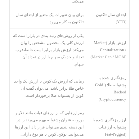
می‌کند.
ابتدای سال تاکنون
برای بیان تغییرات یک متغیر از ابتدای سال
(YTD)
تا کنون به کار می‌رود.
یکی از روش‌های رتبه بندی در بازار است که
ارزش بازار (Market
ارزش کلی یک محصول مشخص را بیان
Capitalization /
می‌کند. ارزش بازار برابر است حاصلضرب
Market Cap / MCAP)
تعداد واحد یک سهام یا ارز در تعداد آن
سهام.
رمزنگاری شده با
زمانی که ارزش یک کوین با ارزش یک واحد
پشتوانه طلا (Gold-
خاص طلا برابر باشد، می‌توان گفت آن
Backed
کوین از پشتوانه طلا برخوردار است.
Cryptocurrency)
رمزارزهایی که از ارزهای فیات مانند دلار و
ارز رمزنگاری شده با
یورو به عنوان پشتوانه بهره می‌برند را در
پشتوانه ارز فیات
این دسته بندی می‌توان قرار داد. این ارزها
(Fiat-Pegged
می‌توانند: توکن، کوین یا هر نوع دارایی