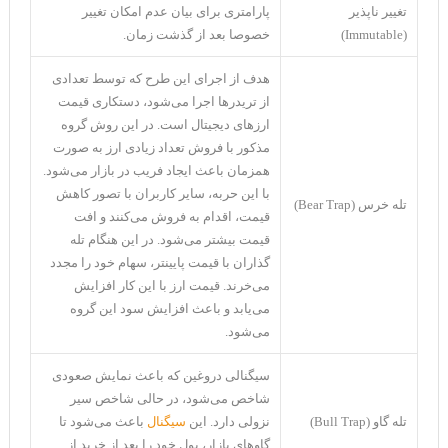
تغییر ناپذیر
پارامتری برای بیان عدم امکان تغییر
(Immutable)
خصوصا بعد از گذشت زمان.
هدف از اجرای این طرح که توسط تعدادی
از تریدرها اجرا می‌شود، دستکاری قیمت
ارز‌های دیجیتال است. در این روش گروه
مذکور با فروش تعداد زیادی ارز به صورت
همزمان باعث ایجاد فریب در بازار می‌شود.
با این حربه، سایر کاربران با تصور کاهش
تله خرس (Bear Trap)
قیمت، اقدام به فروش می‌کنند و افت
قیمت بیشتر می‌شود. در این هنگام تله
گذاران با قیمت پایینتر، سهام خود را مجدد
می‌خرند. قیمت ارز با این کار افزایش
می‌یابد و باعث افزایش سود این گروه
می‌شود.
سیگنالی دروغین که باعث نمایش صعودی
شاخص می‌شود، در حالی شاخص سیر
تله گاو (Bull Trap)
نزولی دارد. این
سیگنال
باعث می‌شود تا
گاو‌های بازار، پول خود را بعد از خرید از