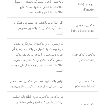
تابع هش تابعی است که وظیفه آن تبدیل
تابع هش (Hash
اطلاعات با اندازه دلخواه به یک تابع
Function)
اطلاعات با اندازه ثابت است.
اگر اطلاعات بلاکچین در دسترس همگان
بلاکچین عمومی
باشد، آن بلاکچین یک بلاکچین عمومی
(Public Blockchain)
است.
به زنجیره‌ای از بلاک‌های رمز نگاری شده
می‌گویند که با تکمیل هر بلاک به ارتفاع آن
بلاکچین (بلاک چین)
افزوده می‌شود. با توجه به تعریف بلاک
(Blockchain)
می‌توان گفت بلاکچین یک دفتر کل حاوی
اطلاعات ثبت شده در همه بلاک‌های موجود
است.
بلاک جنسیس
اولین بلاک تایید شده در بلاکچین است که از
(Genesis Block)
آن با عنوان بلاک صفر یا یک نیز یاد می‌شود.
هر بلاک در بلاکچین، حاوی اطلاعات تمامی
تراکنش‌ها در یک مقطع زمانی مشخص
بلاک (Block)