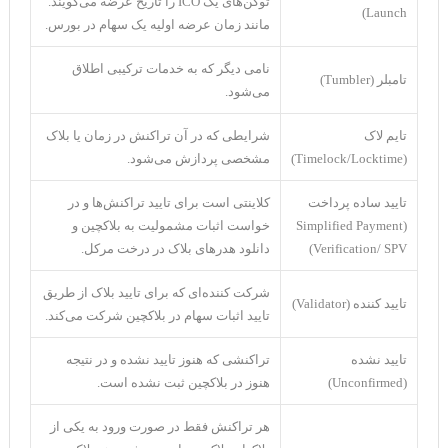
توکن‌های یک ICO را تاریخ عرضه می‌گویند.
Launch)
مانند زمان عرضه اولیه یک سهام در بورس.
نامی دیگر که به خدمات ترکیبی اطلاق
تامبلر (Tumbler)
می‌شود.
تایم لاک
شرایطی که در آن تراکنش در زمان یا بلاک
(Timelock/Locktime)
مشخصی پردازش می‌شود.
تایید ساده پرداخت
کلاینتی است برای تایید تراکنش‌ها و در
(Simplified Payment
خواست اثبات مشمولیت به بلاکچین و
Verification/ SPV)
دانلود هدر‌های بلاک در درخت مرکل.
شرکت کننده‌ای که برای تایید بلاک از طریق
تایید کننده (Validator)
تایید اثبات سهام در بلاکچین شرکت می‌کند.
تایید نشده
تراکنشی که هنوز تایید نشده و در نتیجه
(Unconfirmed)
هنوز در بلاکچین ثبت نشده است.
هر تراکنش فقط در صورت ورود به یکی از