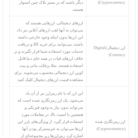
Cryptocurrency)
دیگر باشند که بر بستر بلاک چین استوار
هستند.
ارزهای دیجیتالی، ارزهایی هستند که
می‌توان به آنها لقب ارزهای آنلاین نیز داد.
این ارز‌ها بدون اینکه وجود خارجی داشته
باشند، می‌توانند برای خرید کالا و دریافت
ارز دیجیتال (Digital
خدمات مورد استفاده شما قرار بگیرند و بر
Currency)
خلاف ارزهای فیات در همه جای دنیا قابل
استفاده هستند. مثلا پرفکت مانی و بیت
کوین ارز دیجیتالی محسوب می‌شوند. برای
مشاهده قیمت ارزهای دیجیتال کلیک کنید.
این ارز که با نام رمزارز نیز از آن یاد
می‌شود، یک ارز رمزنگاری شده است که
می‌تواند بدون نیاز به وجود فیزیکی و
همچنین با امنیت بالا، در معاملات مورد
ارز رمزنگاری شده
استفاده قرار گیرد. از ویژگی‌‌های بارز این
(Cryptocurrency)
ارز‌ها می‌توان به غیرمتمرکز بودن آنها
اشاره کرد. رمزارز‌ها زیر مجموعه‌ای از