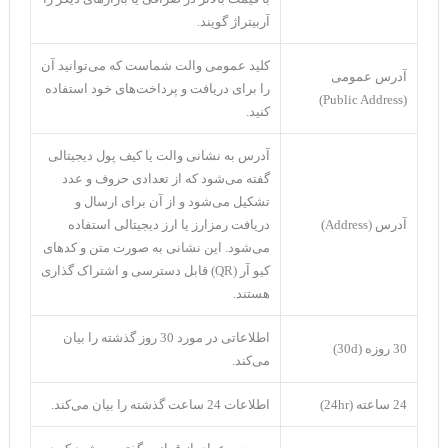
آربیتراژ گویند.
کلید عمومی والت شماست که می‌توانید آن
آدرس عمومی
را برای دریافت و پرداخت‌های خود استفاده
(Public Address)
کنید.
آدرس به نشانی والت یا کیف پول دیجیتالی
گفته می‌شود که از تعدادی حروف و عدد
تشکیل می‌شود و از آن برای ارسال و
آدرس (Address)
دریافت رمزارز یا ارز دیجیتالی استفاده
می‌شود. این نشانی به صورت متن و کدهای
‌کیو آر (QR) قابل دسترسی و اشتراک گذاری
هستند.
اطلاعاتی در مورد 30 روز گذشته را بیان
30 روزه (30d)
می‌کند.
24 ساعته (24hr)
اطلاعات 24 ساعت گذشته را بیان می‌کند.