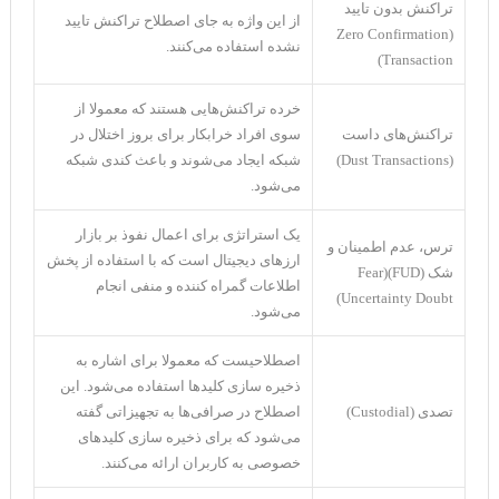
تراکنش بدون تایید
از این واژه به جای اصطلاح تراکنش تایید
(Zero Confirmation
نشده استفاده می‌کنند.
Transaction)
خرده تراکنش‌هایی هستند که معمولا از
تراکنش‌های داست
سوی افراد خرابکار برای بروز اختلال در
(Dust Transactions)
شبکه ایجاد می‌شوند و باعث کندی شبکه
می‌شود.
یک استراتژی برای اعمال نفوذ بر بازار
ترس، عدم اطمینان و
ارز‌های دیجیتال است که با استفاده از پخش
شک (FUD)(Fear
اطلاعات گمراه کننده و منفی انجام
Uncertainty Doubt)
می‌شود.
اصطلاحیست که معمولا برای اشاره به
ذخیره سازی کلید‌ها استفاده می‌شود. این
تصدی (Custodial)
اصطلاح در صرافی‌ها به تجهیزاتی گفته
می‌شود که برای ذخیره سازی کلید‌های
خصوصی به کاربران ارائه می‌کنند.