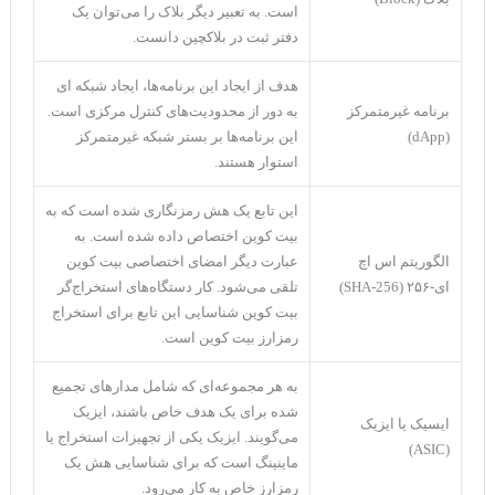
است. به تعبیر دیگر بلاک را می‌توان یک
دفتر ثبت در بلاکچین دانست.
هدف از ایجاد این برنامه‌ها، ایجاد شبکه ای
برنامه غیرمتمرکز
به دور از محدودیت‌های کنترل مرکزی است.
(dApp)
این برنامه‌ها بر بستر شبکه غیرمتمرکز
استوار هستند.
این تابع یک هش رمزنگاری شده است که به
بیت کوین اختصاص داده شده است. به
الگوریتم اس اچ
عبارت دیگر امضای اختصاصی بیت کوین
ای-۲۵۶ (SHA-256)
تلقی می‌شود. کار دستگاه‌های استخراج‌گر
بیت کوین شناسایی این تابع برای استخراج
رمزارز بیت کوین است.
به هر مجموعه‌ای که شامل مدار‌های تجمیع
شده برای یک هدف خاص باشند، ایزیک
ایسیک یا ایزیک
می‌گویند. ایزیک یکی از تجهیزات استخراج یا
(ASIC)
ماینینگ است که برای شناسایی هش یک
رمزارز خاص به کار می‌رود.