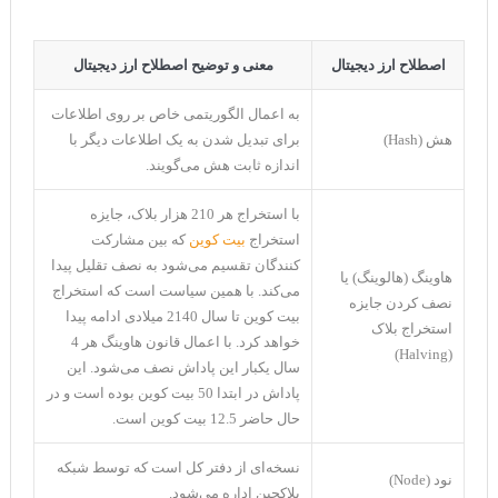
اصطلاح ارز دیجیتال
معنی و توضیح اصطلاح ارز دیجیتال
به اعمال الگوریتمی خاص بر روی اطلاعات
هش (Hash)
برای تبدیل شدن به یک اطلاعات دیگر با
اندازه ثابت هش می‌گویند.
با استخراج هر 210 هزار بلاک، جایزه
استخراج
بیت کوین
که بین مشارکت
کنندگان تقسیم می‌شود به نصف تقلیل پیدا
هاوینگ (هالوینگ) یا
می‌کند. با همین سیاست است که استخراج
نصف کردن جایزه
بیت کوین تا سال 2140 میلادی ادامه پیدا
استخراج بلاک
خواهد کرد. با اعمال قانون هاوینگ هر 4
(Halving)
سال یکبار این پاداش نصف می‌شود. این
پاداش در ابتدا 50 بیت کوین بوده است و در
حال حاضر 12.5 بیت کوین است.
نسخه‌ای از دفتر کل است که توسط شبکه
نود (Node)
بلاکچین اداره می‌شود.