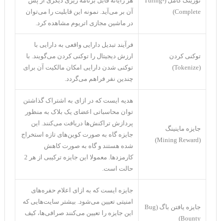
تورینگ کامل (Turing-
هر رایانه قابل برنامه ریزی دیگری از پس
Complete)
آن بر می‌آید. نمونه این قابلیت را می‌توان
در ماشین مجازی اتریوم مشاهده کرد.
فرآیند تبدیل دارایی واقعی به دارایی با
توکنی کردن
ارزش دیجیتال را توکنی کردن می‌گویند. با
(Tokenize)
توکنی شدن دارایی امکان مالکیت آن برای
چندین نفر فراهم می‌گردد.
هدیه ایست که در ازای به اشتراک گذاشتن
توان محاسباتی اعضای یک بلاک به منظور
پردازش تراکنش‌ها دریافت می‌کنند. این
جایزه ماینینگ
جایزه گاه به صورت کوین‌های تازه استخراج
(Mining Reward)
شده هستند و گاه به صورت کاهش
کارمزد‌ها. معمولا این جایزه ترکیبی از هر 2
حالت است.
جایزه ایست که به ازای اعلام حفره‌های
امنیتی تعیین می‌شود. بیشتر سایت‌هایی که
جایزه یافتن باگ (Bug
این جایزه را تعیین می‌کنند صرافی‌ها، کیف
Bounty)