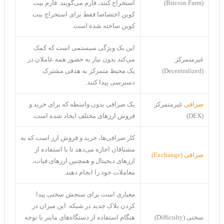
(Bitcoin Farm)
استخراج کنند، فارم می‌گویند. فارم بیت
کوین اختصاصا فقط برای استخراج بیت
کوین ساخته شده است.
این یک ویژگی سیستمی است که کمک
غیرمتمرکز
می‌کند بدون نیاز به حضور همه عاملان در
(Decentralized)
یک محیط متمرکز به هدفی مشترک
دسترسی پیدا کنند.
صرافی
غیرمتمرکز
یک صرافی بدون واسطه که برای خرید و
(DEX)
فروش ارزهای مختلف ایجاد شده است.
کار صرافی‌ها، خرید و فروش ارز‌ است که به
مشتاقان اجازه می‌دهد تا با استفاده از
صرافی (Exchange)
ارزهای دیجیتال و همچنین ارز‌های فیات،
معاملات خود را انجام دهند.
معیاری است برای سنجش سختی پیدا
کردن بلاک جدید در شبکه. این میزان در
سختی (Difficulty)
هنگام استفاده از دستگاه‌های ماینر با توجه