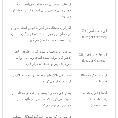
ارز‌های دیجیتالی به حساب می‌آیند. بیت
کوین مثال خوبی برای این نوع ارز به شمار
می‌رود.
اگر ارز دیجیتالی در لجر بلاکچین ایجاد شود و
ارز داخل لجر (On-
در همان لجر مورد استفاده قرار گیرد، به آن
Ledger Currency)
(On-Ledger Currency) می‌گویند.
نوعی ارز دیجیتال است که در خارج از لجر
ارز خارج از لجر (Off-
(دفتر کل) تولید شده است ولی می‌تواند
Ledger Currency)
مورد پذیرش و استفاده قرار گیرد.
ارتفاع بلاک (Block
تعداد کل بلاک‌های موجود در زنجیره بلاک را
Height)
ارتفاع بلاک می‌گویند.
اجماع توزیع شده
به توافق جمعی توسط رایانه‌های مختلف در
(Distributed
شبکه می‌گویند که شبکه را از تائید مدیر
Consensus)
مرکزی بی نیاز می‌کند.
درصورتی که تمامی شرکت‌کنندگان شبکه،