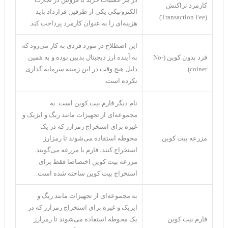
کارمزد تراکنش
الکترونیکی یکی از طرفین قرارداد باید
(Transaction Fee)
هزینه‌ای را به عنوان کارمزد پرداخت کند.
این اصطلاح در مورد فردی به کار می‌رود که
فرد بدون کوین (No-
به آینده ارز دیجیتال بدبین بوده و به همین
coiner)
دلیل هیچ وقت در این زمینه سرمایه گذاری
نکرده است.
نام دیگر فارم بیت کوین است. به
مجموعه‌ای از تجهیزات مانند ریگ و ایزیک و
غیره برای استخراج رمزارز که در یک
مزرعه بیت کوین
محوطه استفاده می‌شوند تا رمزارز
استخراج کنند، فارم یا مزرعه می‌گویند.
مزرعه بیت کوین اختصاصا فقط برای
استخراج بیت کوین ساخته شده است.
به مجموعه‌ای از تجهیزات مانند ریگ و
ایزیک و غیره برای استخراج رمزارز که در
فارم بیت کوین
یک محوطه استفاده می‌شوند تا رمزارز