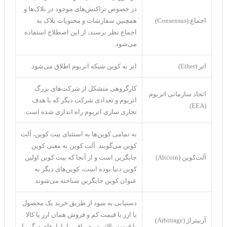
در خصوص تراکنش‌های موجود در بلاک‌ها و
اجماع (Consensus)
همچنین سفارشات و محتویات بلاک به
اجماع نظر برسند، از این اصطلاح استفاده
می‌شود.
اتر (Ether)
اتر به کوین شبکه اتریوم اطلاق می‌شود.
کارگروهی متشکل از شرکت‌‌های بزرگ
اتحاد سازمانی اتریوم
اتریوم و تعدادی شرکت دیگر که با هدف
(EEA)
تجاری سازی اتریوم راه اندازی شده است.
به تمامی کوین‌ها به استثنای بیت کوین، آلت
کوین می‌گویند. آلت کوین به معنی کوین
آلت‌کوین (Altcoin)
جایگزین است و از آنجا که بیت کوین اولین
کوین دنیا بوده است، کوین‌های دیگر به
عنوان کوین جایگزین شناخته می‌شوند.
دستیابی به سود از طریق خرید یک محصول
یا ارز با قیمت کم و فروش همان ارز یا کالا
آربیتراژ (Arbitrage)
با قیمت بالاتر در صرافی یا بازار‌های دیگر را