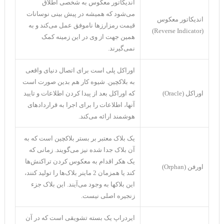
اندیکاتور معکوس به شخصی اطلاق
می‌شود که همیشه در پیش بینی نوسانات
اندیکاتور معکوس
قیمت رمزارز‌ها ناموفق عمل می‌کند و به
(Reverse Indicator)
همین جهت از وی در این زمینه کمک
نمی‌گیرند.
اوراکل پلی است برای اتصال دنیای واقعی
به بلاکچین. شیوه کار هم بدین صورت است
اوراکل (Oracle)
که اوراکل بعد از پیدا کردن اطلاعات و تایید
آنها، اطلاعات را برای اجرا به قرارداد‌های
هوشمند ارائه می‌کند.
یک بلاک معتبر بر بستر بلاکچین است که به
آن بلاک جدا شده نیز می‌گویند. زمانی که
یک هکر اقدام به معکوس کردن تراکنش‌‌ها
اورفن (Orphan)
کند یا همزمان 2 ماینر بلاک‌ها را تولید کنند،
این بلاکها به وجود می‌آیند. این بلاک جزء
زنجیره اصلی نیست.
ایردراپ یک بسته تشویقی است که در آن