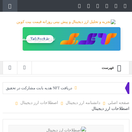
TakRank.ir
طراحی سایت حرفه‌ای
فهرست
دریافت NFT هدیه بابت مشارکت در تحقیق
دریافت ارزدیجیتال رایگان
صفحه اصلی
دانشنامه ارز دیجیتال
اصطلاحات ارز دیجیتال
اصطلاحات ارز دیجیتال
خرید زمین‌های متاورس شیبا آغاز شده است!
سه ایردراپ عالی برای این ماه