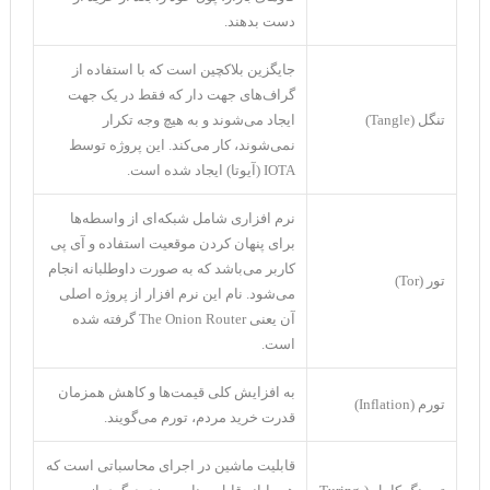
دست بدهند.
جایگزین بلاکچین است که با استفاده از
گراف‌های جهت دار که فقط در یک جهت
تنگل (Tangle)
ایجاد می‌شوند و به هیچ وجه تکرار
نمی‌شوند، کار می‌کند. این پروژه توسط
IOTA (آیوتا) ایجاد شده است.
نرم افزاری شامل شبکه‌ای از واسطه‌ها
برای پنهان کردن موقعیت استفاده و آی پی
کاربر می‌باشد که به صورت داوطلبانه انجام
تور (Tor)
می‌شود. نام این نرم افزار از پروژه اصلی
آن یعنی The Onion Router گرفته شده
است.
به افزایش کلی قیمت‌ها و کاهش همزمان
تورم (Inflation)
قدرت خرید مردم، تورم می‌گویند.
قابلیت ماشین در اجرای محاسباتی است که