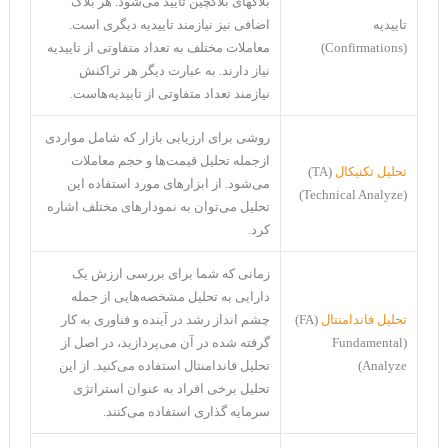
بلاکهای بلاکچین تایید می‌شود. هر بلاک
تاییدیه
اضافی نیز نیازمند تاییدیه دیگری است.
(Confirmations)
معاملات مختلف به تعداد متفاوتی از تاییدیه
نیاز دارند. به عبارت دیگر هر تراکنش
نیازمند تعداد متفاوتی از تاییدیه‌هاست.
روشی برای ارزیابی بازار که شامل مواردی
ازجمله تحلیل قیمت‌ها و حجم معاملات
تحلیل تکنیکال
(TA)
می‌شود. از ابزارهای مورد استفاده این
(Technical Analyze)
تحلیل می‌توان به نمودار‌های مختلف اشاره
کرد.
زمانی که شما برای بررسی ارزش یک
دارایی به تحلیل مشخصه‌هایی از جمله
تحلیل فاندامنتال
(FA)
چشم انداز رشد در آینده و فناوری به کار
(Fundamental
گرفته شده در آن می‌پردازید، در اصل از
Analyze)
تحلیل فاندامنتال استفاده می‌کنید. از این
تحلیل برخی افراد به عنوان استراتژی
سرمایه گذاری استفاده می‌کنند.