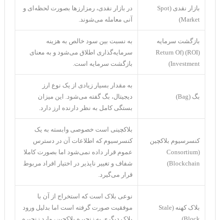
بازار نقدی (Spot
در بازار نقدی، رمزارز‌ها بصورت لحظه‌ای و
Market)
آنی معامله می‌شوند.
بازگشت سرمایه
به نسبت بین سود خالص به هزینه
(ROI) (Return Of
سرمایه‌گذاری اطلاق می‌شود و به معنای
Investment)
بازگشت سرمایه است.
به مقدار بسیار زیادی از یک نوع ارز
بگ (Bag)
دیجیتال، بگ گفته می‌شود. این میزان
بستگی کامل به نظر دارنده‌ ارز دارد.
بلاکچینی است خصوصی وابسته به یک
کنسرسیوم بلاکچین
کنسرسیوم که اطلاعات آن در دسترس
(Consortium
عموم قرار داده نمی‌شود اما بصورت کاملا
Blockchain)
شفاف و تغییر ناپذیر در اختیار افراد مربوط
قرار می‌گیرد.
نوعی بلاک است که استخراج از آن با
بلاک کهنه (Stale
موفقیت صورت گرفته است اما بدلیل ورود
Block)
بلاک دیگری به زنجیره بلاکچین، وارد زنجیره