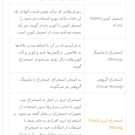
رمزارزهایی که برای تعیین قیمت آنها از یک
استیبل کوین (Stable
ارز فیات مانند یورو استفاده می‌شود را
Coin)
استیبل کوین یا کوین پایدار گویند. تتر یک
نمونه شناخته شده از استیبل کوین است.
به فرآیندی که در آن با اضافه شدن بلاک‌ها
استخراج یا ماینینگ
به بلاکچین، تراکنش‌ها تائید و کوین و آلت
(Mining)
کوین‌های دیگر تولید می‌شوند، استخراج
گویند.
استخراج گروهی
به استخر استخراج، استخراج یا ماینینگ
(Group Mining)
گروهی نیز می‌گویند.
استخراج ابری در اصل به استخراج بیت
کوین یا سایر رمزارزها بدون استفاده از
تجهیزات استخراج در محل گفته می‌شود. در
استخراج ابری (Cloud
استخراج ابری افرادی به جای شما با
Mining)
استفاده از امکانات خود به استخراج
می‌پردازند و در مقابل مبلغی را به عنوان