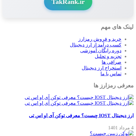
TakRank.ir
لینک های مهم
خرید و فروش رمزارز
کسب درآمد از ارز دیجیتال
دوره رایگان آموزشی
تجزیه و تحلیل
صرافی ها
استخراج ارز دیجیتال
تماس با ما
معرفی رمزارز ها
ارز دیجیتال IOST چیست؟ معرفی توکن آی او اس تی
4 مرداد 1401