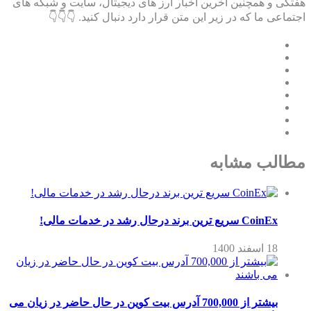
هفتگی و همچنین آخرین اخبار ارز های دیجیتال، سایت و شبکه های
اجتماعی ما که در زیر این متن قرار دارد دنبال کنید. 👇👇👇
مطالب مشابه
CoinEx سریع ترین برند درحال رشد در خدمات مالی!
18 اسفند 1400
بیشتر از 700,000 آدرس بیت کوین در حال حاضر در زیان می