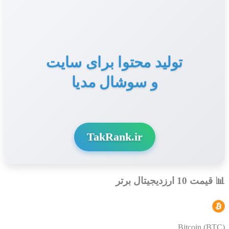
تولید محتوا برای سایت
و سوشال مدیا
TakRank.ir
📊 قیمت 10 ارزدیجیتال برتر
Bitcoin (BTC)