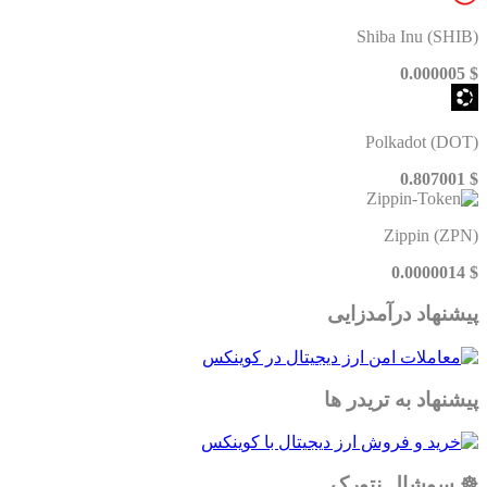
Shiba Inu (SHIB)
$ 0.000005
Polkadot (DOT)
$ 0.807001
Zippin (ZPN)
$ 0.0000014
پیشنهاد درآمدزایی
پیشنهاد به تریدر ها
☸️ سوشال نتورک