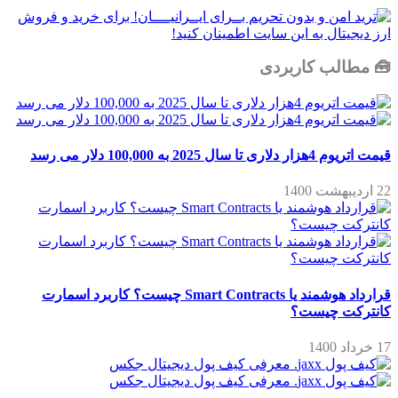
🧰 مطالب کاربردی
قیمت اتریوم 4هزار دلاری تا سال 2025 به 100,000 دلار می رسد
22 اردیبهشت 1400
قرارداد هوشمند یا Smart Contracts چیست؟ کاربرد اسمارت
کانترکت چیست؟
17 خرداد 1400