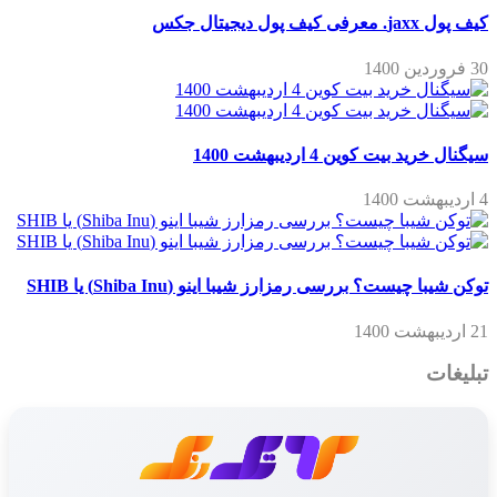
کیف پول jaxx. معرفی کیف پول دیجیتال جکس
30 فروردین 1400
سیگنال خرید بیت کوین 4 اردیبهشت 1400
4 اردیبهشت 1400
توکن شیبا چیست؟ بررسی رمزارز شیبا اینو (Shiba Inu) یا SHIB
21 اردیبهشت 1400
تبلیغات