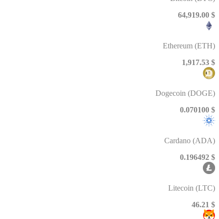
$ 64,919.00
Ethereum (ETH)
$ 1,917.53
Dogecoin (DOGE)
$ 0.070100
Cardano (ADA)
$ 0.196492
Litecoin (LTC)
$ 46.21