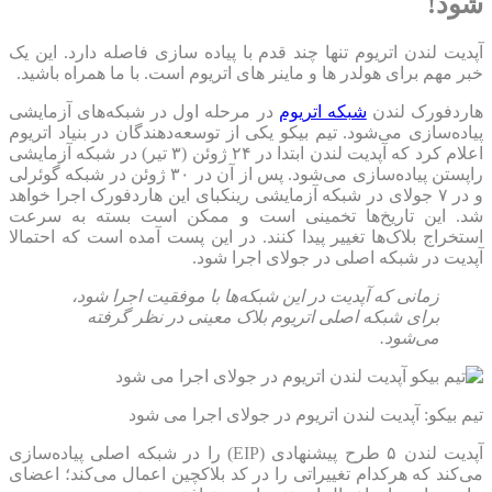
شود!
آپدیت لندن اتریوم تنها چند قدم با پیاده سازی فاصله دارد. این یک
خبر مهم برای هولدر ها و ماینر های اتریوم است. با ما همراه باشید.
هاردفورک لندن
شبکه اتریوم
در مرحله اول در شبکه‌های آزمایشی
پیاده‌سازی می‌شود. تیم بیکو یکی از توسعه‌دهندگان در بنیاد اتریوم
اعلام کرد که آپدیت لندن ابتدا در ۲۴ ژوئن (۳ تیر) در شبکه آزمایشی
راپستن پیاده‌سازی می‌شود. پس از آن در ۳۰ ژوئن در شبکه گوئرلی
و در ۷ جولای در شبکه آزمایشی رینکبای این هاردفورک اجرا خواهد
شد. این تاریخ‌ها تخمینی است و ممکن است بسته به سرعت
استخراج بلاک‌ها تغییر پیدا کنند. در این پست آمده است که احتمالا
آپدیت در شبکه اصلی در جولای اجرا شود.
زمانی که آپدیت در این شبکه‌ها با موفقیت اجرا شود،
برای شبکه اصلی اتریوم بلاک معینی در نظر گرفته
می‌شود.
تیم بیکو: آپدیت لندن اتریوم در جولای اجرا می شود
آپدیت لندن ۵ طرح پیشنهادی (EIP) را در شبکه اصلی پیاده‌سازی
می‌کند که هرکدام تغییراتی را در کد بلاکچین اعمال می‌کند؛ اعضای