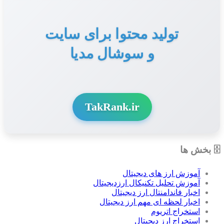
تولید محتوا برای سایت
و سوشال مدیا
TakRank.ir
🗄 بخش ها
آموزش ارز های دیجیتال
آموزش تحلیل تکنیکال ارزدیجیتال
اخبار فاندامنتال ارز دیجیتال
اخبار لحظه ای مهم ارز دیجیتال
استخراج اتریوم
استخراج ارز دیجیتال