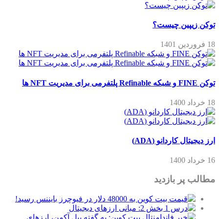
توکن زیپین چیست؟
18 فروردین 1401
توکن FINE و شبکه Refinable پلتفرمی برای مدیریت NFT ها
18 خرداد 1400
ارز دیجیتال کاردانو (ADA)
16 خرداد 1400
مطالب پر بازدید