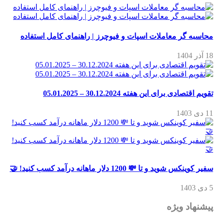
محاسبه گر معاملات اسپات و فیوچرز | راهنمای کامل استفاده
18 آذر 1404
تقویم اقتصادی برای این هفته 30.12.2024 – 05.01.2025
11 دی 1403
سفیر کوینکس شوید و تا 💸 1200 دلار ماهانه درآمد کسب کنید! 🤝
5 دی 1403
پیشنهاد ویژه