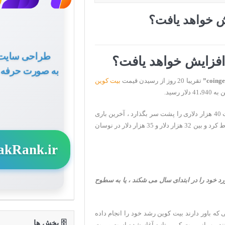
طراحی سایت
به صورت حرفه 
تقریبا 20 روز از رسیدن قیمت
بیت کوین
از آن زمان به بعد ، بیت کوین نتوانست دوباره صعود کند و مقاومت 40 هزار دلاری را پشت سر بگذارد ، آخرین باری
که سعی در انجام آن داشت ، به سرعت به سطح 34 هزار دلار سقوط کرد و بین 32 هزار دلار و 35 هزار دلار در نوسان
akRank.ir
ورد خود را در ابتدای سال می شکند ، یا به سطوح
ه باور دارند بیت کوین رشد خود را انجام داده
🗄 بخش ها
ند مهمانی بیت کوین تازه آغاز شده است و بیت