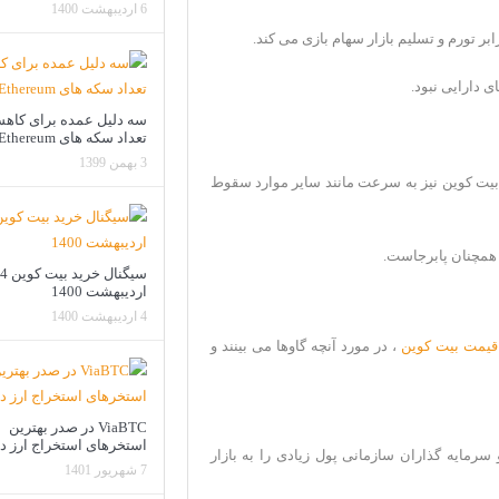
6 اردیبهشت 1400
 تورم و تسلیم بازار سهام بازی می کند.
سه دلیل عمده برای کاه
تعداد سکه های Ethereum
3 بهمن 1399
بیت کوین نیز به سرعت مانند سایر موارد سقوط
 همچنان پابرجاست.
سیگنال خرید بیت کوین 
اردیبهشت 1400
4 اردیبهشت 1400
قیمت بیت کوین
، در مورد آنچه گاوها می بینند و
ViaBTC در صدر بهترین
استخرهای استخراج ارز دی
ایه گذاران سازمانی پول زیادی را به بازار
7 شهریور 1401