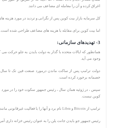
اغراق کرده و آن را معامله ای مضاعف می دانند.
کل سرمایه بازار بیت کوین پس از نگرانی و تردید در مورد هزینه های مضاعف ، تقریباً 81 م
اما بیت کوین برای مقابله با هزینه های مضاعف طراحی شده است.
3- تهدیدهای سازمانی:
همانطور که ایالات متحده با گذار به دولت بایدن به جلو حرکت می کن
وجود می آید.
خصمانه برخورد کرده است.
سپس ، در ژوئیه همان سال ، رئیس جمهور سکوت خود را در مورد
ا
کوین نیست.
ترامپ از Bitcoin و Libra نام برد و آنها را با فعالیت غیرقانونی مانند مواد غیر قانونی ارتباط داد.
رئیس جمهور جو بایدن جانت یلن را به عنوان رئیس خزانه داری آمریک