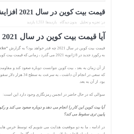
قیمت بیت کوین در سال 2021 افزایش خواهد یافت؟
در:
تجزیه و تحلیل
بدون دیدگاه
بازدیدها: 1,553 بازدید
آیا قیمت بیت کوین در سال 2021 افزایش خواهد یافت؟
قیمت بیت کوین در سال 2021 چه قدر خواهد بود؟ به گزارش
“coingecko”
به رکورد جدید در 8 ژانویه 2021 می گذرد ، زمانی که قیمت بیت کوین به 41،940 دلار رسید.
بود. از آن به بعد.
سوالی که در حال حاضر در انجمن رمزنگاری وجود دارد این است:
آیا بیت کوین این کار را انجام می دهد و دوباره صعود می کند و رک
پایین تری سقوط می کند؟
در ادامه ، ما به دو موقعیت هدایت می شویم که توسط خرس هایی ک
است و زمان اصلاحات طولانی است و در میان گاوهایی که می بین