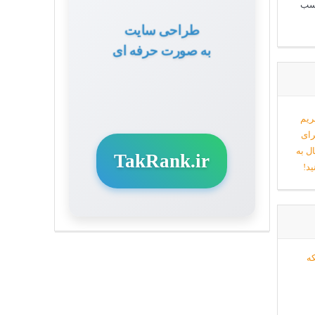
 کسب
طراحی سایت
به صورت حرفه ای
TakRank.ir