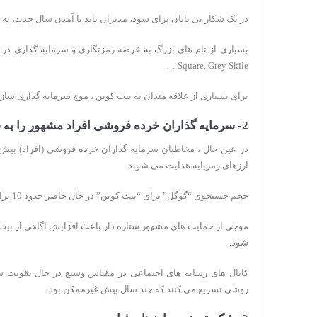
در یک شکار بی پایان برای سود، مدیران باید با آمدن سال جدید، به 
Square, Grey Skile …
برای بسیاری از علاقه مندان به بیت کوین ، موج سرمایه گذاری ساز
2- سرمایه گذاران خرده فروشی افراد مشهور را به سمت بازار رمزنگاری سوق می دهند:
در عین حال ، مخاطبان سرمایه گذاران خرده فروشی (افراد) بی
ارزهای رمزپایه هدایت می شوند.
حجم جستجوی “گوگل” برای “بیت کوین” در حال حاضر حدود 10 برابر در سطح آن در سپتامبر 2020 است.
موجی از حمایت های مشهور ستاره دار باعث افزایش آگاهی از بیت 
شود.
کانال های رسانه های اجتماعی در مقیاس وسیع در حال تقویت س
روشی تسریع می کنند که چند سال پیش غیرممکن بود.