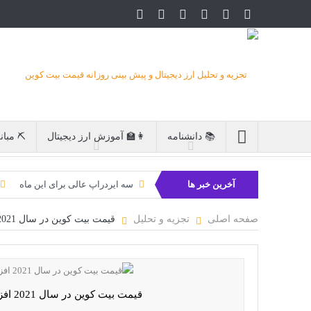
📚 دانشنامه
👩‍🏫 آموزش ارز دیجیتال
⛏ مبان
آخرین خبر ها
سه ایردراپ عالی برای این ماه
بیت کوین به امید ETF به 60،000 دلار
صفحه اصلی
تجزیه و تحلیل
قیمت بیت کوین در سال 2021 افزایش خواهد یافت؟
قیمت بیت کوین در سال 2021 افزایش خواهد یافت؟