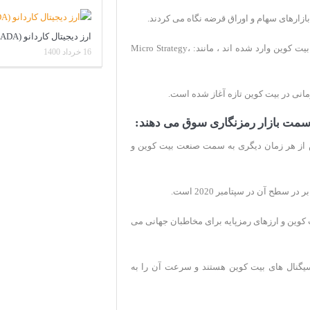
بازارهای سهام و اوراق قرضه نگاه می کردند.
ارز دیجیتال کاردانو (ADA)
بسیاری از نام های بزرگ به عرصه رمزنگاری و سرمایه گذاری در بیت کوین وارد شده اند ، مانند: Micro Strategy،
16 خرداد 1400
مانی در بیت کوین تازه آغاز شده است.
ش از هر زمان دیگری به سمت صنعت بیت کوین و
کوین و ارزهای رمزپایه برای مخاطبان جهانی می
یگنال های بیت کوین هستند و سرعت آن را به