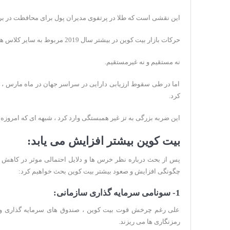
این نقشی است که طلا در پرتفوی مدیران پول برای محافظت در برابر
حرکات بازار بیت کوین در بیشتر سال 2019 مربوط به سایر کلاس های دارایی نبود.
نه مستقیم و نه غیرمستقیم.
اما در طی سقوط ارزیابی دارایی در سراسر جهان در ماه مارس ، 
کرد.
این ضربه بزرگی به تز غیر همبستگی وارد کرد ، شبهه ای که امروزه
بیت کوین بیشتر افزایش می یابد:
پس از بحث درباره نظر خرس ها و دلایل احتمالی موثر در کاهش
چگونگی افزایش و صعود بیشتر بیت کوین بحث خواهیم کرد:
1- سونامی سرمایه گذاری سازمانی:
علی رغم چرخش قوت بیت کوین ، صندوق های سرمایه گذاری و سرم
رمزنگاری ها می ریزند.