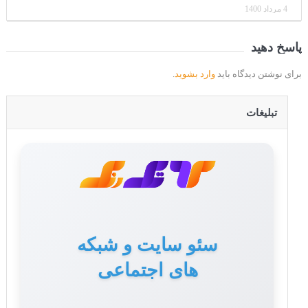
4 مرداد 1400
پاسخ دهید
برای نوشتن دیدگاه باید
وارد بشوید
.
تبلیغات
تولید محتوا برای سایت
سئو سایت و شبکه
های اجتماعی
و سوشال مدیا