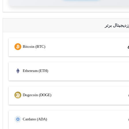
Bitcoin (BTC)
Ethereum (ETH)
Dogecoin (DOGE)
Cardano (ADA)