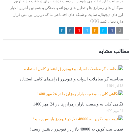
در سایت 3ارز ارائه می شود را از دست ندهید. برای دریافت جدید ترین
سیگنال های رمزارز ها و تحلیل های روزانه و هفتگی و همچنین آخرین اخبار
ارز های دیجیتال، سایت و شبکه های اجتماعی ما که در زیر این متن قرار
دارد دنبال کنید. 👇👇👇
مطالب مشابه
محاسبه گر معاملات اسپات و فیوچرز | راهنمای کامل استفاده
18 آذر 1404
نگاهی کلی به وضعیت بازار رمزارزها در 24 مهر 1400
24 مهر 1400
قیمت بیت کوین به 48000 دلار در فیوچرز بایننس رسید!