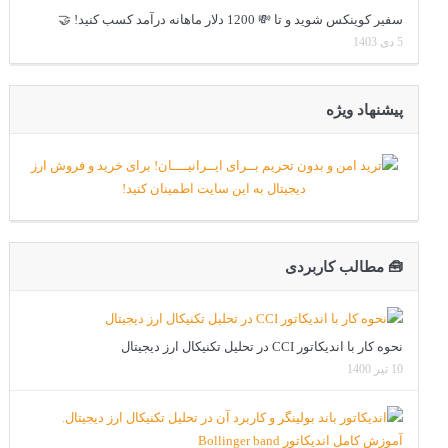
سفیر کوینکس شوید و تا 💸 1200 دلار ماهانه درآمد کسب کنید! 🤝
5 دی 1403
پیشنهاد ویژه
🧰 مطالب کاربردی
نحوه کار با اندیکاتور CCI در تحلیل تکنیکال ارز دیجیتال
10 تیر 1400