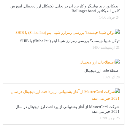
اندیکاتور باند بولینگر و کاربرد آن در تحلیل تکنیکال ارز دیجیتال. آموزش
کامل اندیکاتور Bollinger band
24 خرداد 1400
توکن شیبا چیست؟ بررسی رمزارز شیبا اینو (Shiba Inu) یا SHIB
21 اردیبهشت 1400
اصطلاحات ارز دیجیتال
28 آذر 1399
شرکت MasterCard از آغاز پشتیبانی از پرداخت ارز دیجیتال در سال
2021 خبر می دهد
25 بهمن 1399