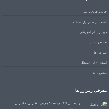
خرید و فروش رمزارز
کسب درآمد از ارز دیجیتال
دوره رایگان آموزشی
تجزیه و تحلیل
صرافی ها
استخراج ارز دیجیتال
تماس با ما
معرفی رمزارز ها
ارز دیجیتال IOST چیست؟ معرفی توکن آی او اس تی
4 مرداد 1401