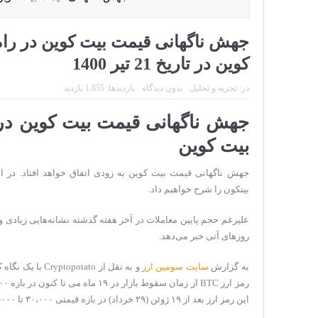
جهش ناگهانی قیمت بیت کوین در را
کوین در تاریخ 21 تیر 1400
در:
تجزیه و تحلیل
بدون دیدگاه
بازدیدها: 1,855 بازدید
جهش ناگهانی قیمت بیت کوین در
بیت کوین
جهش ناگهانی قیمت بیت کوین به زودی اتفاق خواهد افتاد. در 
بیتکون را شرح خواهیم داد.
علیرغم حجم پایین معاملات در آخر هفته گذشته نشانه‌هایی زیادی 
روزهای آتی خبر می‌دهد.
به گزارش
سایت سومین ارز
و به نقل از tato
این رمز ارز بعد از ۱۹ ژوئن (۲۹ خرداد) در بازه قیمتی ۳۰،۰۰۰ تا ۳۵۰۰۰ دلار معامله شده است.