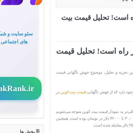
ه است! تحلیل قیمت بیت
سئو سایت و شبک
های اجتماعی
 راه است! تحلیل قیمت
این تجزیه و تحلیل، موضوع جهش ناگهانی قیمت
akRank.ir
وجود دارد که از جهش ناگهانی
قیمت بیت کوین
در
Cryptopo با یک نگاه کلی‌تر به نمودار قیمت بیت کوین متوجه می‌شویم
رمز ارز BTC از زمان سقوط بازار در ۱۹ ماه می تا کنون در بازه ۳۰،۰۰۰ تا ۴۲۰۰۰ دلار در نوسان بوده است. همچنین
🗄 بخش ها