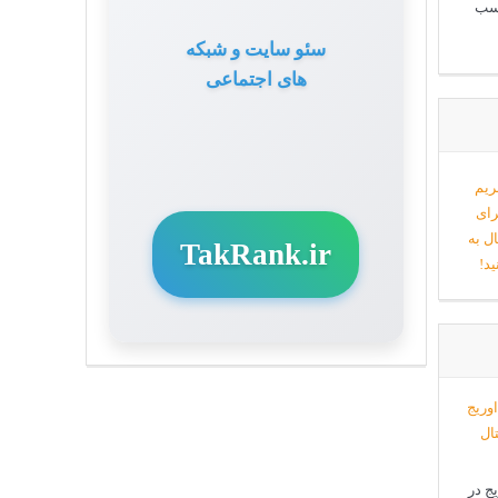
 کسب
سئو سایت و شبکه
های اجتماعی
TakRank.ir
ج در