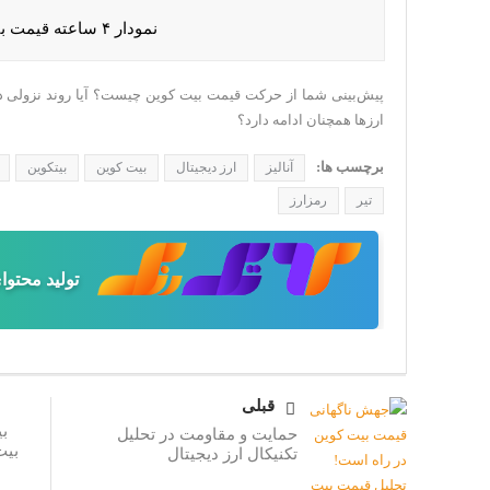
نمودار ۴ ساعته قیمت بیت کوین
پیش‌بینی شما از حرکت قیمت بیت کوین چیست؟ آیا روند نزولی در 
ارزها همچنان ادامه دارد؟
برچسب ها:
آنالیز
ارز دیجیتال
بیت کوین
بیتکوین
تیر
رمزارز
تولید محتو
قبلی
حمایت و مقاومت در تحلیل
بیت
تکنیکال ارز دیجیتال