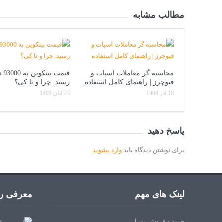
مطالب مشابه
محاسبه گر معاملات اسپات و
قیمت بی
فیوچرز | راهنمای کامل استفاده
رسید. چرا و تا کی؟
18 آذر 1404
23 آبان 1403
پاسخ دهید
برای نوشتن دیدگاه باید
وارد بشوید
.
لینک های مهم
معرفی رم
خرید و فروش رمزارز