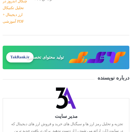
طراحی سایت حرفه‌ای
TakRank.ir
درباره نویسنده
مدیر سایت
تجزیه و تحلیل رمز ارز ها و سیگنال های خرید و فروش ارز های دیجیتال که
در سایت 3ارز ارائه می شود را از دست ندهید. برای دریافت جدید ترین