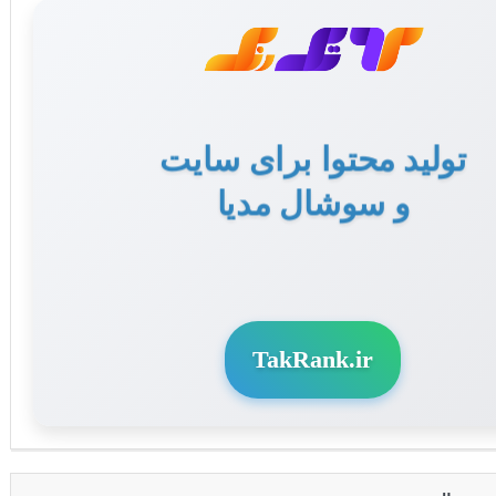
تولید محتوا برای سایت
و سوشال مدیا
TakRank.ir