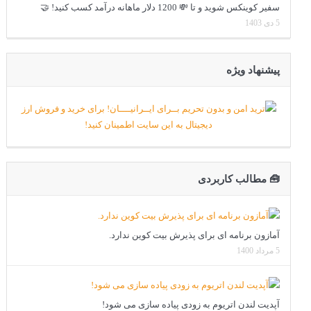
سفیر کوینکس شوید و تا 💸 1200 دلار ماهانه درآمد کسب کنید! 🤝
5 دی 1403
پیشنهاد ویژه
🧰 مطالب کاربردی
آمازون برنامه ای برای پذیرش بیت کوین ندارد.
5 مرداد 1400
آپدیت لندن اتریوم به زودی پیاده سازی می شود!