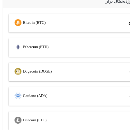
Bitcoin (BTC)
Ethereum (ETH)
Dogecoin (DOGE)
Cardano (ADA)
Litecoin (LTC)