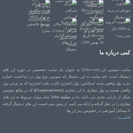
کمی درباره ما
سایت سومین ارز (3Arz.com) به عنوان یک سایت تخصصی در حوزه ارز های
دیجیتال است. نام سایت به ارز دیجیتال که سومین نوع پول در دنیا است اشاره
داره. پول واقعی مانند اسکناس، پول اعتباری (کارت های اعتباری) که به نوعی پول
واقعی هستند و پول مجازی یا ارز مجازی
(Cryptocurrency)
که در واقع سومین
شکل از دارایی نقدی می باشد. ما در
سایت 3Arz
تمام موارد مربوط به ارز های
مجازی را در نظر گرفته و ارائه می کنیم. از پیش بینی قیمت ارز های دیجیتال گرفته
تا مسائل آموزشی در خصوص رمز ارز ها…
ادامـــه …