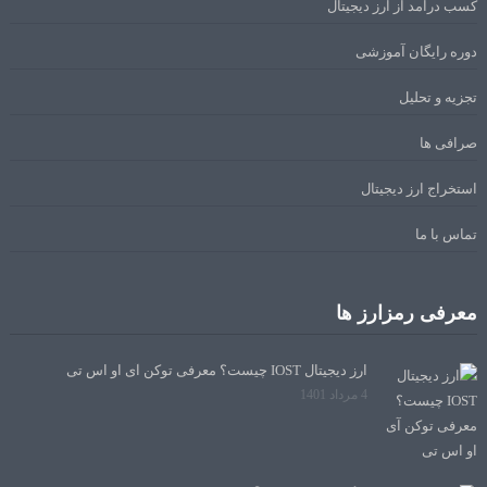
کسب درآمد از ارز دیجیتال
دوره رایگان آموزشی
تجزیه و تحلیل
صرافی ها
استخراج ارز دیجیتال
تماس با ما
معرفی رمزارز ها
ارز دیجیتال IOST چیست؟ معرفی توکن آی او اس تی
4 مرداد 1401