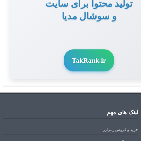
تولید محتوا برای سایت
و سوشال مدیا
TakRank.ir
لینک های مهم
خرید و فروش رمزارز