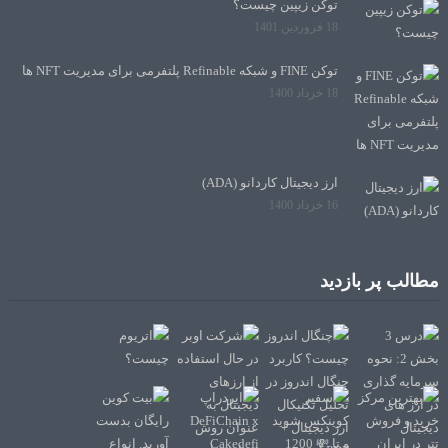
توکن زیپین چیست؟
18 فروردین 1401
توکن FINE و شبکه Refinable پلتفرمی برای مدیریت NFT ها
18 خرداد 1400
ارز دیجیتال کاردانو (ADA)
16 خرداد 1400
مطالب پر بازدید