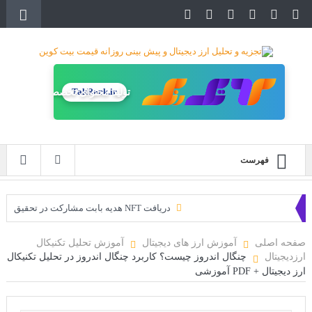
TakRank.ir
طراحی سایت حرفه‌ای
فهرست
دریافت NFT هدیه بابت مشارکت در تحقیق
دریافت ارزدیجیتال رایگان
صفحه اصلی
آموزش ارز های دیجیتال
آموزش تحلیل تکنیکال
ارزدیجیتال
چنگال اندروز چیست؟ کاربرد چنگال اندروز در تحلیل تکنیکال
خرید زمین‌های متاورس شیبا آغاز شده است!
ارز دیجیتال + PDF آموزشی
سه ایردراپ عالی برای این ماه