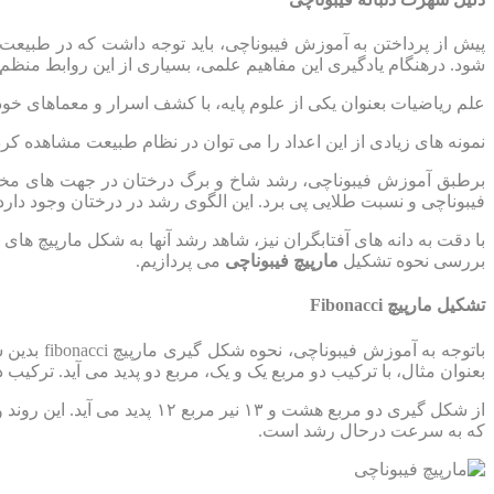
پیش از پرداختن به آموزش فیبوناچی، باید توجه داشت که در طبیع
شود. درهنگام یادگیری این مفاهیم علمی، بسیاری از این روابط منظم
علم ریاضیات بعنوان یکی از علوم پایه، با کشف اسرار و معماهای خو
نمونه های زیادی از این اعداد را می توان در نظام طبیعت مشاهده کرد
برطبق آموزش فیبوناچی، رشد شاخ و برگ درختان در جهت های مختلف،
فیبوناچی و نسبت طلایی پی برد. این الگوی رشد در درختان وجود دارد
بررسی نحوه تشکیل
مارپیچ فیبوناچی
می پردازیم.
تشکیل مارپیچ Fibonacci
باتوجه به
بعنوان مثال، با ترکیب دو مربع یک و یک، مربع دو پدید می آید. ترکیب دو مربع پنج 
از شکل گیری دو مربع هشت و ۳
که به سرعت درحال رشد است.