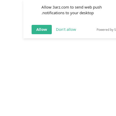
Allow 3arz.com to send web push
notifications to your desktop.
Allow
Don't allow
Powered by 