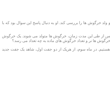
لد خرگوش ها را بررسی کند. او به دنبال پاسخ این سوال بود که با
و پس از طی این مدت زمان، خرگوش ها متولد می شوند. یک خرگوش
 خرگوش ها نر و تعداد خرگوش های ماده به چه تعداد می رسد؟
 ماه دوم، شاهد زاد و ولد یک جفت جدید هستیم. در ماه سوم، از هریک از دو جفت اول، شاهد یک جفت جدید