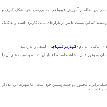
. در این مقاله از آموزش فیبوناچی، به بررسی نحوه شکل گیری و
رسیدند که این نسبت ها نیز در بازارهای مالی کاربرد داشته و به کمک
لئوناردو فیبوناچی
» کشف و ابداع شد.
اچی، موردتوجه بیشتری قرار گرفت. نسبت های fibonacci که در طبیعت و در بدن انسان به وفور قابل مشاهده است، اعتبار این دنباله و نسبت های آن را
مله برابر با مجموع دو جمله پیشین خود است. اما شهرت این عدد از