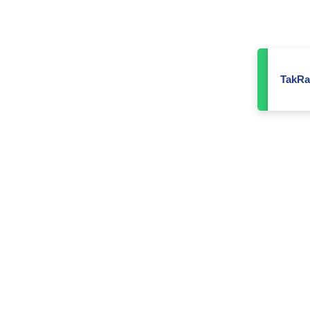
TakRa