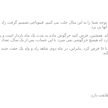
جه شما را به این مثال جلب می کنیم. فیبوناچی تصمیم گرفت زاد و و
ها پی برد.
 اند. همچنین، فرض کنید خرگوش ماده به مدت یک ماه باردار است 
دارد که هیسچ خرگوشی نمی میرد. با این حساب، پس از یک سال، تعداد
او برای محاسبه، تعداد جفت های زاد و ولد شده در ماه nام را برابر با fn فرض کرد. بنابراین، در
ند.
ابقت دارد.