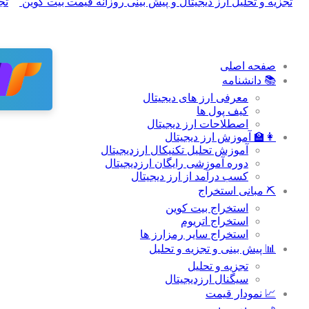
صفحه اصلی
📚 دانشنامه
معرفی ارز های دیجیتال
کیف پول ها
اصطلاحات ارز دیجیتال
👩‍🏫 آموزش ارز دیجیتال
آموزش تحلیل تکنیکال ارزدیجیتال
دوره آموزشی رایگان ارزدیجیتال
کسب درآمد از ارز دیجیتال
⛏ مبانی استخراج
استخراج بیت کوین
استخراج اتریوم
استخراج سایر رمزارز ها
📊 پیش بینی و تجزیه و تحلیل
تجزیه و تحلیل
سیگنال ارزدیجیتال
📈 نمودار قیمت