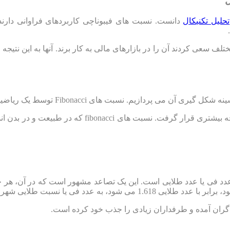
ل
تحلیل تکنیکال
دانست. نسبت های فیبوناچی کاربردهای فراوانی دارند
ف سعی کردند آن را در بازارهای مالی به کار برند. آنها به این نتیجه 
 پردازیم. نسبت های Fibonacci توسط یک ریاضیدان ایتالیایی به نام «
این ریاضیدان بزرگ اروپایی، با مطرح کردن دنباله فیبون
عدد فی یا عدد طلایی است. این یک تصاعد مشهور است که در آن، هر ج
 فی یا نسبت طلایی شهرت یافته است.
ران آمده و طرفداران زیادی را جذب خود کرده است.