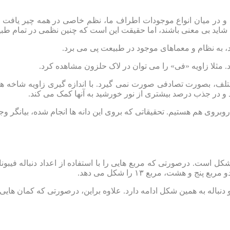
ت و در میان انواع موجودات اطراف ما، نظم خاصی در همه چیر یافت 
 شاید بی معنی باشند، اما حقیقت این است که چنین نظمی در تمام طبی
د، به نظام و معماهای موجود در طبیعت پی می برد.
. مثلا زاویه «فی» را می توان در لاک حلزون مشاهده کرد.
 بصورت تصادفی صورت نمی گیرد. با اندازه گیری زاویه شاخه ها می
 و در جذب درصد بیشتری از نور خورشید به آنها کمک می کند.
 آموزش فیبوناچی، نحوه شکل گیری مارپیچ fibonacci بدین شکل است. درصورتی که مربع هایی را با اس
و هشت، مربع ۱۳ را شکل می دهد.
۱ نیر مربع ۱۲ پدید می آید. این روند و دنباله به همین شکل ادامه دارد. علاوه براین، د