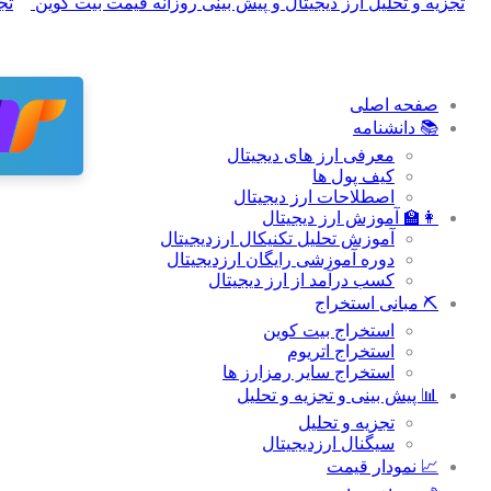
صفحه اصلی
📚 دانشنامه
معرفی ارز های دیجیتال
کیف پول ها
اصطلاحات ارز دیجیتال
👩‍🏫 آموزش ارز دیجیتال
آموزش تحلیل تکنیکال ارزدیجیتال
دوره آموزشی رایگان ارزدیجیتال
کسب درآمد از ارز دیجیتال
⛏ مبانی استخراج
استخراج بیت کوین
استخراج اتریوم
استخراج سایر رمزارز ها
📊 پیش بینی و تجزیه و تحلیل
تجزیه و تحلیل
سیگنال ارزدیجیتال
📈 نمودار قیمت