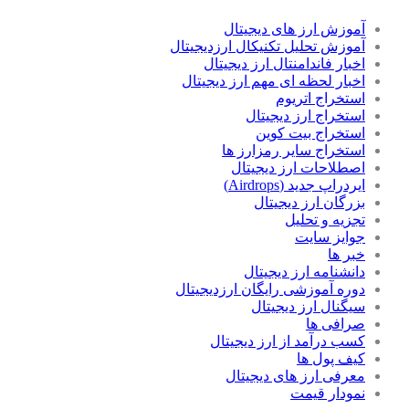
آموزش ارز های دیجیتال
آموزش تحلیل تکنیکال ارزدیجیتال
اخبار فاندامنتال ارز دیجیتال
اخبار لحظه ای مهم ارز دیجیتال
استخراج اتریوم
استخراج ارز دیجیتال
استخراج بیت کوین
استخراج سایر رمزارز ها
اصطلاحات ارز دیجیتال
ایردراپ جدید (Airdrops)
بزرگان ارز دیجیتال
تجزیه و تحلیل
جوایز سایت
خبر ها
دانشنامه ارز دیجیتال
دوره آموزشی رایگان ارزدیجیتال
سیگنال ارز دیجیتال
صرافی ها
کسب درآمد از ارز دیجیتال
کیف پول ها
معرفی ارز های دیجیتال
نمودار قیمت