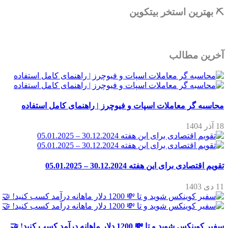
⛏ بهترین استخر بیتکوین
آخرین مطالب
محاسبه گر معاملات اسپات و فیوچرز | راهنمای کامل استفاده
18 آذر 1404
تقویم اقتصادی برای این هفته 30.12.2024 – 05.01.2025
11 دی 1403
سفیر کوینکس شوید و تا 💸 1200 دلار ماهانه درآمد کسب کنید! 🤝