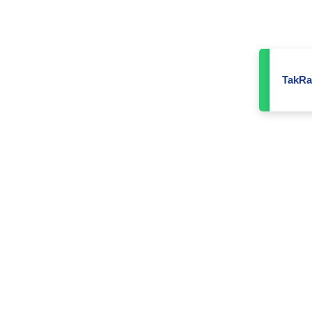
TakRa