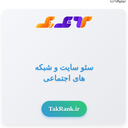
تبلیغات
سئو سایت و شبکه
های اجتماعی
TakRank.ir