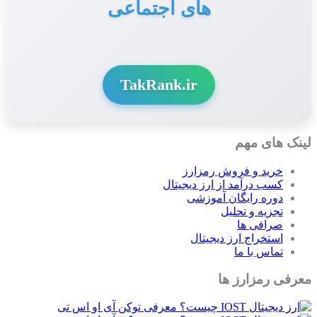
های اجتماعی
TakRank.ir
لینک های مهم
خرید و فروش رمزارز
کسب درآمد از ارز دیجیتال
دوره رایگان آموزشی
تجزیه و تحلیل
صرافی ها
استخراج ارز دیجیتال
تماس با ما
معرفی رمزارز ها