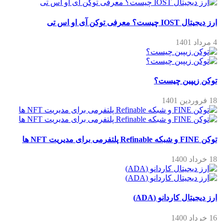
ارز دیجیتال IOST چیست؟ معرفی توکن آی او اس تی
4 مرداد 1401
توکن زیپین چیست؟
18 فروردین 1401
توکن FINE و شبکه Refinable پلتفرمی برای مدیریت NFT ها
18 خرداد 1400
ارز دیجیتال کاردانو (ADA)
16 خرداد 1400