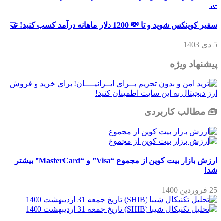
سفیر کوینکس شوید و تا 💸 1200 دلار ماهانه درآمد کسب کنید! 🤝
5 دی 1403
پیشنهاد ویژه
🧰 مطالب کاربردی
ارزش بازار بیت کوین از مجموع “Visa” و “MasterCard” بیشتر
شد!
25 فروردین 1400