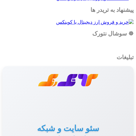
پیشنهاد به تریدر ها
☸️ سوشال نتورک
تبلیغات
سئو سایت و شبکه