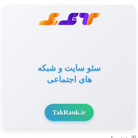
سئو سایت و شبکه
های اجتماعی
TakRank.ir