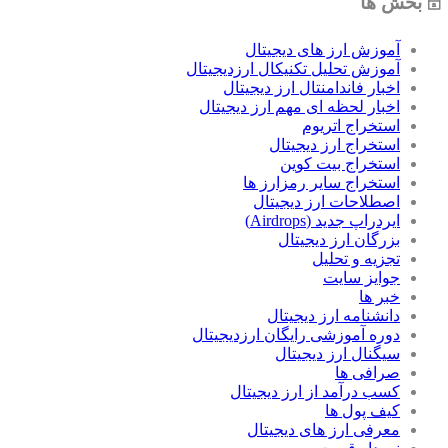
🗄 بخش ها
آموزش ارز های دیجیتال
آموزش تحلیل تکنیکال ارزدیجیتال
اخبار فاندامنتال ارز دیجیتال
اخبار لحظه ای مهم ارز دیجیتال
استخراج اتریوم
استخراج ارز دیجیتال
استخراج بیت کوین
استخراج سایر رمزارز ها
اصطلاحات ارز دیجیتال
ایردراپ جدید (Airdrops)
بزرگان ارز دیجیتال
تجزیه و تحلیل
جوایز سایت
خبر ها
دانشنامه ارز دیجیتال
دوره آموزشی رایگان ارزدیجیتال
سیگنال ارز دیجیتال
صرافی ها
کسب درآمد از ارز دیجیتال
کیف پول ها
معرفی ارز های دیجیتال