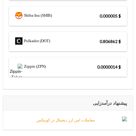
Shiba Inu (SHIB)
$ 0.000005
Polkadot (DOT)
$ 0.806862
Zippin (ZPN)
$ 0.0000014
پیشنهاد درآمدزایی