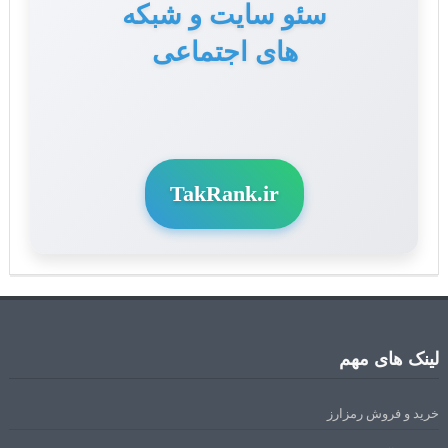
سئو سایت و شبکه
های اجتماعی
TakRank.ir
لینک های مهم
خرید و فروش رمزارز