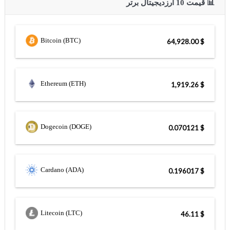
📊 قیمت 10 ارزدیجیتال برتر
Bitcoin (BTC)
$ 64,928.00
Ethereum (ETH)
$ 1,919.26
Dogecoin (DOGE)
$ 0.070121
Cardano (ADA)
$ 0.196017
Litecoin (LTC)
$ 46.11