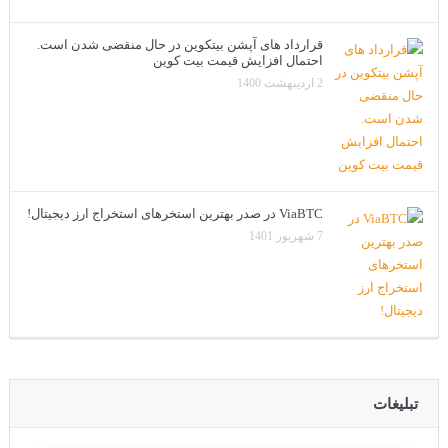
قرارداد های آپشن بیتکوین در حال منقضی شدن است.
احتمال افزایش قیمت بیت کوین
2 اردیبهشت 1400
ViaBTC در صدر بهترین استخرهای استخراج ارز دیجیتال!
7 شهریور 1401
تبلیغات