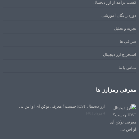
کسب درآمد از ارز دیجیتال
دوره رایگان آموزشی
تجزیه و تحلیل
صرافی ها
استخراج ارز دیجیتال
تماس با ما
معرفی رمزارز ها
ارز دیجیتال IOST چیست؟ معرفی توکن آی او اس تی
4 مرداد 1401