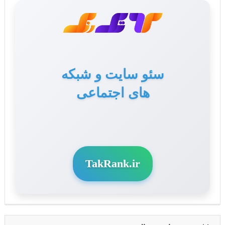
سئو سایت و شبکه
های اجتماعی
TakRank.ir