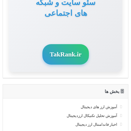
سئو سایت و شبکه
های اجتماعی
TakRank.ir
🗄 بخش ها
آموزش ارز های دیجیتال
آموزش تحلیل تکنیکال ارزدیجیتال
اخبار فاندامنتال ارز دیجیتال