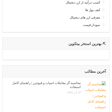
کسب درآمد از ارز دیجیتال
کیف پول ها
معرفی ارز های دیجیتال
نمودار قیمت
⛏ بهترین استخر بیتکوین
آخرین مطالب
محاسبه گر معاملات اسپات و فیوچرز | راهنمای کامل
استفاده
18 آذر 1404