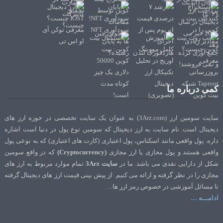
کمی درباره ما
سایت سومین ارز (3Arz.com) به عنوان یک سایت تخصصی در حوزه ارز های
دیجیتال است. نام سایت به ارز دیجیتال که سومین نوع پول در دنیا است اشاره
داره. پول واقعی مانند اسکناس، پول اعتباری (کارت های اعتباری) که به نوعی پول
واقعی هستند و پول مجازی یا ارز مجازی
(Cryptocurrency)
که در واقع سومین
شکل از دارایی نقدی می باشد. ما در
سایت 3Arz
تمام موارد مربوط به ارز های
مجازی را در نظر گرفته و ارائه می کنیم. از پیش بینی قیمت ارز های دیجیتال گرفته
تا مسائل آموزشی در خصوص رمز ارز ها…
ادامـــه …