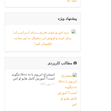
پیشنهاد ویژه
🧰 مطالب کاربردی
استخراج اتریوم با Hive os چگونه
است؟ آموزش کامل هایو او اس
11 مهر 1400