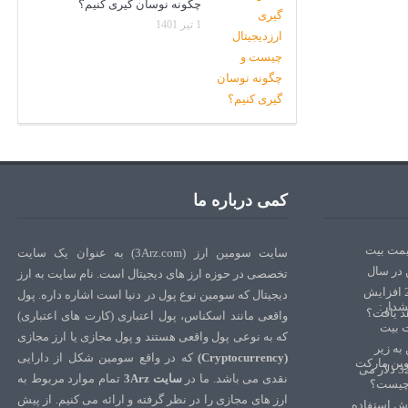
چگونه نوسان گیری کنیم؟
1 تیر 1401
کمی درباره ما
سایت سومین ارز (3Arz.com) به عنوان یک سایت
تخصصی در حوزه ارز های دیجیتال است. نام سایت به ارز
دیجیتال که سومین نوع پول در دنیا است اشاره داره. پول
واقعی مانند اسکناس، پول اعتباری (کارت های اعتباری)
که به نوعی پول واقعی هستند و پول مجازی یا ارز مجازی
(Cryptocurrency)
که در واقع سومین شکل از دارایی
نقدی می باشد. ما در
سایت 3Arz
تمام موارد مربوط به
ارز های مجازی را در نظر گرفته و ارائه می کنیم. از پیش