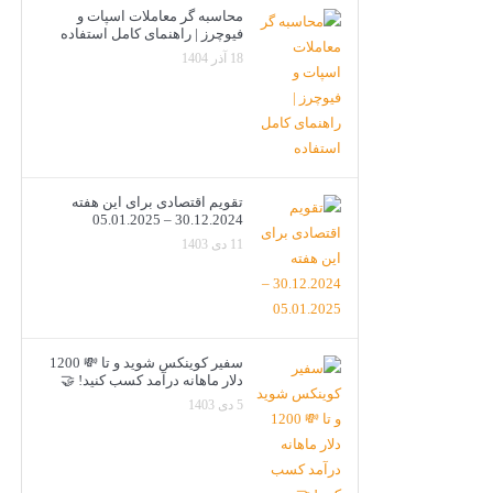
محاسبه گر معاملات اسپات و
فیوچرز | راهنمای کامل استفاده
18 آذر 1404
تقویم اقتصادی برای این هفته
30.12.2024 – 05.01.2025
11 دی 1403
سفیر کوینکس شوید و تا 💸 1200
دلار ماهانه درآمد کسب کنید! 🤝
5 دی 1403