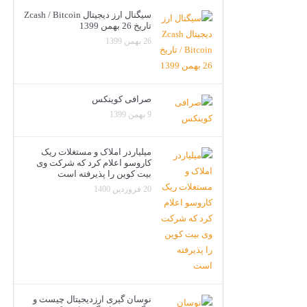
سیگنال ارز دیجیتال Zcash / Bitcoin
تاریخ 26 بهمن 1399
26 بهمن 1399
صرافی کوینکس
9 بهمن 1399
میلیاردر املاک و مستغلات ریک
کاروسو اعلام کرد که شرکت وی
بیت کوین را پذیرفته است
20 فروردین 1400
نوسان گیری ارزدیجیتال چیست و