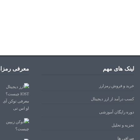
لینک های مهم
معرفی رمزار
خرید و فروش رمزارز
کسب درآمد از ارز دیجیتال
دوره رایگان آموزشی
تجزیه و تحلیل
صرافی ها