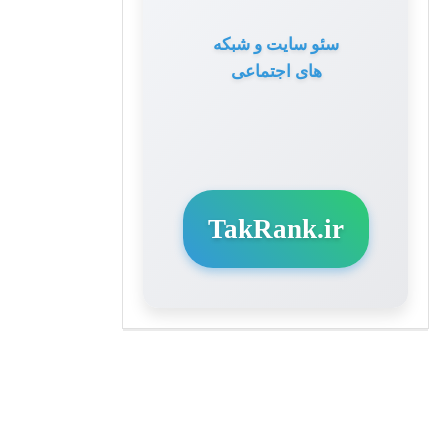
سئو سایت و شبکه
های اجتماعی
TakRank.ir