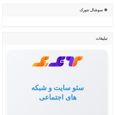
☸️ سوشال نتورک
تبلیغات
سئو سایت و شبکه
های اجتماعی