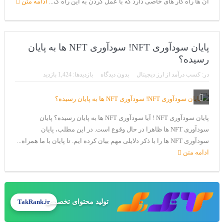
آن ها راه کار های خاصی دارد که با عمل کردن به این راه ک...
ادامه متن
پایان سودآوری NFT! سودآوری NFT ها به پایان
رسیده؟
در:
کسب درآمد از ارز دیجیتال
بدون دیدگاه
بازدیدها: 1,424 بازدید
پایان سودآوری NFT ! آیا سودآوری NFT ها به پایان رسیده؟ پایان
سودآوری NFT ها ظاهرا در حال وقوع است. در این مطلب، پایان
سودآوری NFT ها را با ذکر دلایلی مهم بیان کرده ایم. تا پایان با ما همراه...
ادامه متن
تولید محتوای تخصصی
TakRank.ir