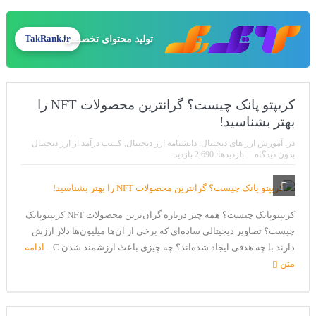
تولید محتوای تخصصی
TakRank.ir
کریپتو پانک چیست؟ گرانترین محصولات NFT را
بهتر بشناسید!
در:
آموزش ارز های دیجیتال
,
دانشنامه ارز دیجیتال
,
کسب درآمد از ارز دیجیتال
بدون دیدگاه
بازدیدها: 2,690 بازدید
کریپتوپانک چیست؟ همه چیز درباره گران‌ترین محصولات NFT کریپتوپانک
چیست؟ تصاویر دیجیتالی ساده‌ای که برخی از آن‌ها میلیون‌ها دلار ارزش
دارند با چه هدفی ایجاد شده‌اند؟ چه چیزی باعث ارزشمند شدن C...
ادامه
متن