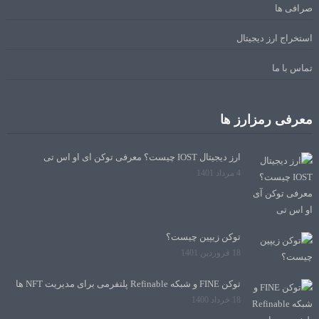
صرافی ها
استخراج ارز دیجیتال
تماس با ما
معرفی رمزارز ها
ارز دیجیتال IOST چیست؟ معرفی توکن آی او اس تی
4 مرداد 1401
توکن زیپین چیست؟
18 فروردین 1401
توکن FINE و شبکه Refinable پلتفرمی برای مدیریت NFT ها
18 خرداد 1400