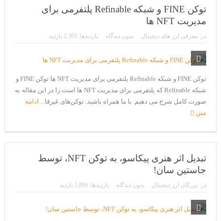
توکن FINE و شبکه Refinable پلتفرمی برای
مدیریت NFT ها
در:
معرفی ارز های دیجیتال
بدون دیدگاه
بازدیدها: 2,363 بازدید
توکن FINE و شبکه Refinable پلتفرمی برای مدیریت NFT ها توکن FINE و
شبکه Refinable که پلتفرمی برای مدیریت NFT ها است را در این مقاله به
صورت کامل شرح می دهیم. با ما همراه باشید. توکن‌های غیرقا...
ادامه
متن
تبدیل اثر هنری پیکاسو، به توکن NFT، توسط
جاستین سان!
در:
بزرگان ارز دیجیتال
بدون دیدگاه
بازدیدها: 1,896 بازدید