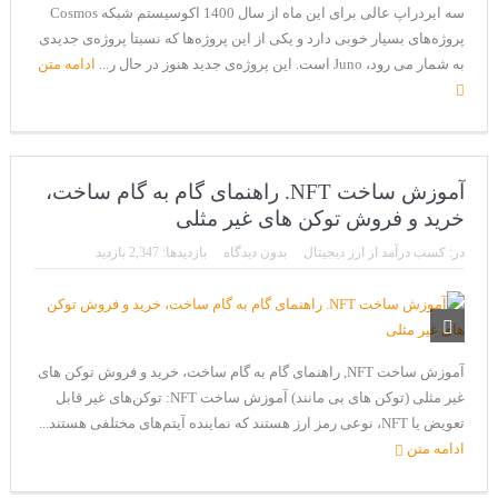
سه ایردراپ عالی برای این ماه از سال 1400 اکوسیستم شبکه‌ Cosmos
پروژه‌های بسیار خوبی دارد و یکی از این پروژه‌ها که نسبتا پروژه‌ی جدیدی
به شمار می رود، Juno است. این پروژه‌ی جدید هنوز در حال ر...
ادامه متن
آموزش ساخت NFT. راهنمای گام به گام ساخت،
خرید و فروش توکن های غیر مثلی
در:
کسب درآمد از ارز دیجیتال
بدون دیدگاه
بازدیدها: 2,347 بازدید
آموزش ساخت NFT, راهنمای گام به گام ساخت، خرید و فروش توکن های
غیر مثلی (توکن های بی مانند) آموزش ساخت NFT: توکن‌های غیر قابل
تعویض یا NFT، نوعی رمز ارز هستند که نماینده آیتم‌های مختلفی هستند...
ادامه متن