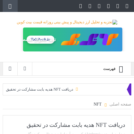
TakRank.ir
تولید محتوای تخصصی
فهرست
دریافت NFT هدیه بابت مشارکت در تحقیق
دریافت ارزدیجیتال رایگان
صفحه اصلی
NFT
خرید زمین‌های متاورس شیبا آغاز شده است!
سه ایردراپ عالی برای این ماه
دریافت NFT هدیه بابت مشارکت در تحقیق