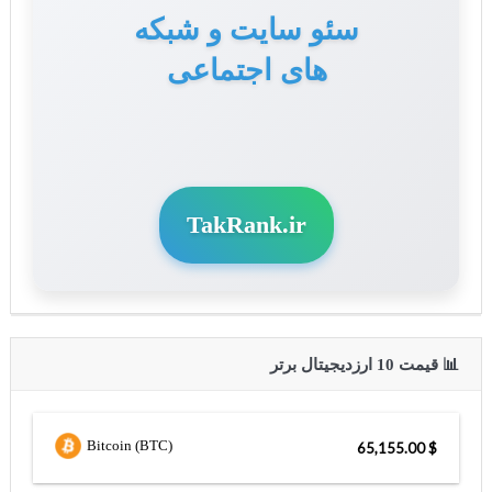
سئو سایت و شبکه
های اجتماعی
TakRank.ir
📊 قیمت 10 ارزدیجیتال برتر
Bitcoin (BTC)
$ 65,155.00