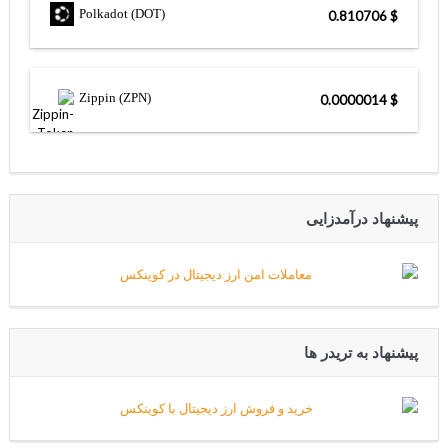
Polkadot (DOT)
$ 0.810706
Zippin (ZPN)
$ 0.0000014
پیشنهاد درآمدزایی
پیشنهاد به تریدر ها