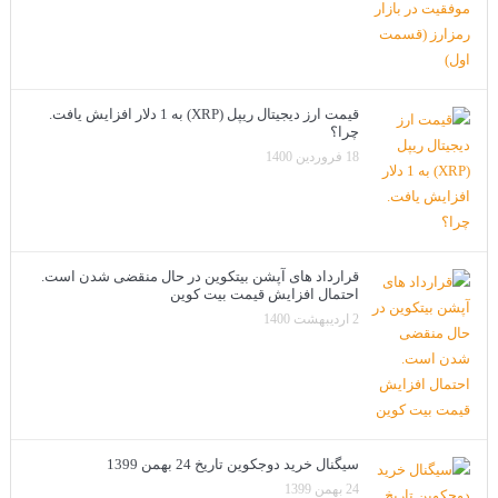
قیمت ارز دیجیتال ریپل (XRP) به 1 دلار افزایش یافت.
چرا؟
18 فروردین 1400
قرارداد های آپشن بیتکوین در حال منقضی شدن است.
احتمال افزایش قیمت بیت کوین
2 اردیبهشت 1400
سیگنال خرید دوجکوین تاریخ 24 بهمن 1399
24 بهمن 1399