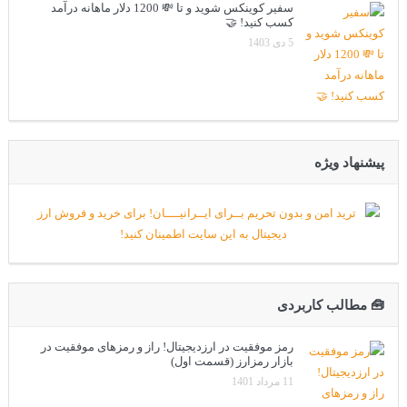
سفیر کوینکس شوید و تا 💸 1200 دلار ماهانه درآمد
کسب کنید! 🤝
5 دی 1403
پیشنهاد ویژه
🧰 مطالب کاربردی
رمز موفقیت در ارزدیجیتال! راز و رمزهای موفقیت در
بازار رمزارز (قسمت اول)
11 مرداد 1401