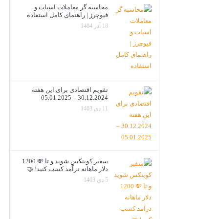
محاسبه گر معاملات اسپات و
فیوچرز | راهنمای کامل استفاده
18 آذر 1404
تقویم اقتصادی برای این هفته
30.12.2024 – 05.01.2025
11 دی 1403
سفیر کوینکس شوید و تا 💸 1200
دلار ماهانه درآمد کسب کنید! 🤝
5 دی 1403