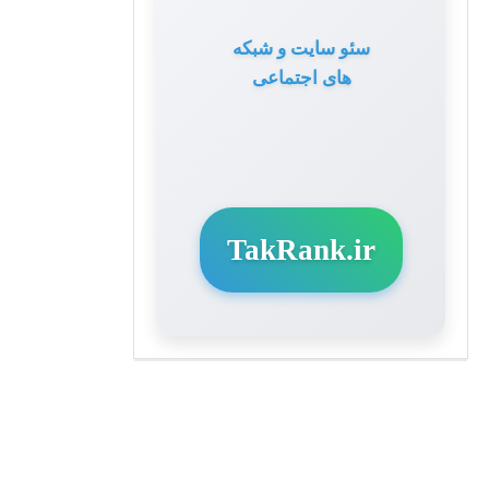
سئو سایت و شبکه
های اجتماعی
TakRank.ir