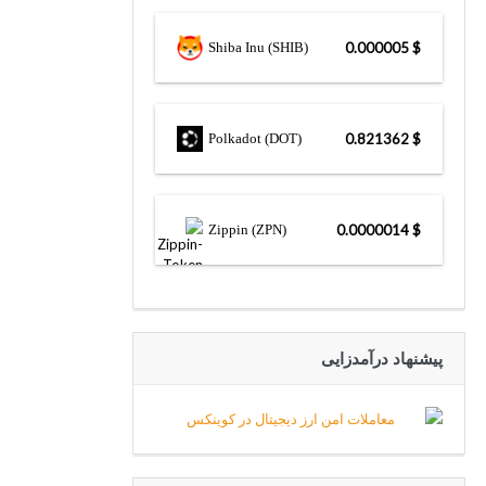
Shiba Inu (SHIB)
$ 0.000005
Polkadot (DOT)
$ 0.821362
Zippin (ZPN)
$ 0.0000014
پیشنهاد درآمدزایی