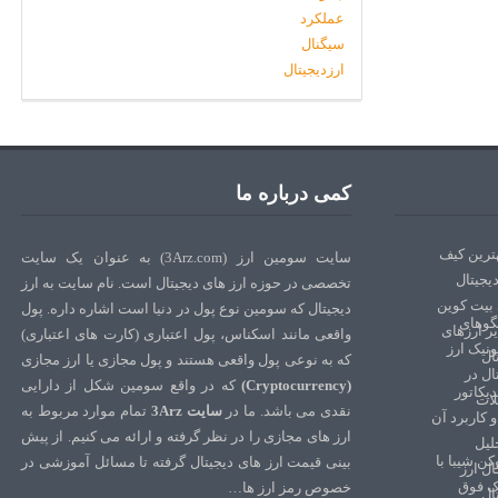
کمی درباره ما
سایت سومین ارز (3Arz.com) به عنوان یک سایت
تخصصی در حوزه ارز های دیجیتال است. نام سایت به ارز
دیجیتال که سومین نوع پول در دنیا است اشاره داره. پول
واقعی مانند اسکناس، پول اعتباری (کارت های اعتباری)
که به نوعی پول واقعی هستند و پول مجازی یا ارز مجازی
(Cryptocurrency)
که در واقع سومین شکل از دارایی
نقدی می باشد. ما در
سایت 3Arz
تمام موارد مربوط به
ارز های مجازی را در نظر گرفته و ارائه می کنیم. از پیش
بینی قیمت ارز های دیجیتال گرفته تا مسائل آموزشی در
خصوص رمز ارز ها…