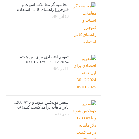
محاسبه گر معاملات اسپات و
فیوچرز | راهنمای کامل استفاده
18 آذر 1404
تقویم اقتصادی برای این هفته
30.12.2024 – 05.01.2025
11 دی 1403
سفیر کوینکس شوید و تا 💸 1200
دلار ماهانه درآمد کسب کنید! 🤝
5 دی 1403