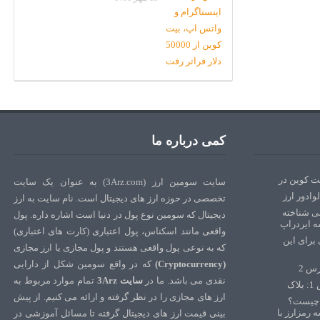
کمی درباره ما
سایت سومین ارز (3Arz.com) به عنوان یک سایت
تخصصی در حوزه ارز های دیجیتال است. نام سایت به ارز
دیجیتال که سومین نوع پول در دنیا است اشاره داره. پول
واقعی مانند اسکناس، پول اعتباری (کارت های اعتباری)
که به نوعی پول واقعی هستند و پول مجازی یا ارز مجازی
(Cryptocurrency)
که در واقع سومین شکل از دارایی
نقدی می باشد. ما در
سایت 3Arz
تمام موارد مربوط به
ارز های مجازی را در نظر گرفته و ارائه می کنیم. از پیش
بینی قیمت ارز های دیجیتال گرفته تا مسائل آموزشی در