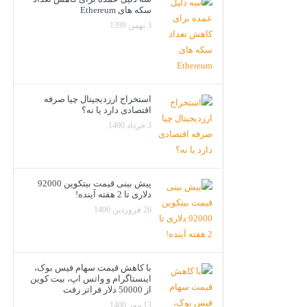
سکه های Ethereum
3 بهمن 1399
استخراج ارزدیجیتال چیا صرفه
اقتصادی دارد یا نه؟
3 خرداد 1400
پیش بینی قیمت بیتکوین 92000
دلاری تا 2 هفته آینده!
26 فروردین 1400
با کاهش قیمت سهام فیس بوک،
اینستاگرام و واتس اپ، بیت کوین
از 50000 دلار فراتر رفت
13 مهر 1400