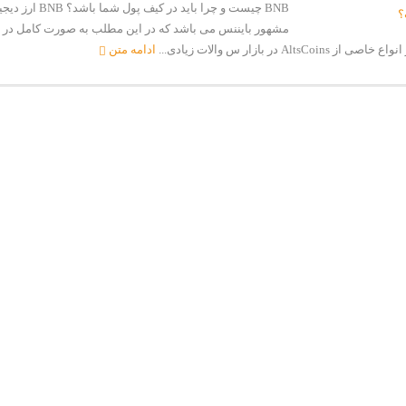
BNB چیست و چرا باید در کیف
مشهور بایننس می باشد که در این مطلب به صورت کامل در 
AltsCo در بازار س والات زیادی...
ادامه متن