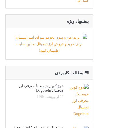
پیشنهاد ویژه
🧰 مطالب کاربردی
دوج کوین چیست؟ معرفی ارز
دیجیتال Dogecoin
22 اردیبهشت 1400
سه دلیل عمده برای کاهش تعداد