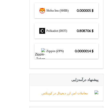
Shiba Inu (SHIB)
$ 0.000005
Polkadot (DOT)
$ 0.808706
Zippin (ZPN)
$ 0.0000014
پیشنهاد درآمدزایی