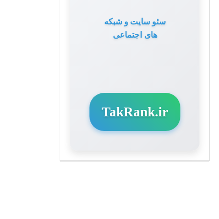
سئو سایت و شبکه
های اجتماعی
TakRank.ir