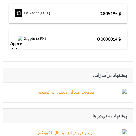
Polkadot (DOT)
$ 0.805495
Zippin (ZPN)
$ 0.0000014
پیشنهاد درآمدزایی
پیشنهاد به تریدر ها