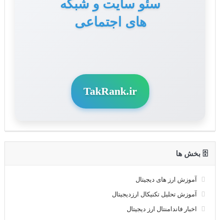
سئو سایت و شبکه
های اجتماعی
TakRank.ir
🗄 بخش ها
آموزش ارز های دیجیتال
آموزش تحلیل تکنیکال ارزدیجیتال
اخبار فاندامنتال ارز دیجیتال