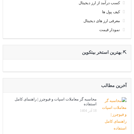
کسب درآمد از ارز دیجیتال
کیف پول ها
معرفی ارز های دیجیتال
نمودار قیمت
⛏ بهترین استخر بیتکوین
آخرین مطالب
محاسبه گر معاملات اسپات و فیوچرز | راهنمای کامل
استفاده
18 آذر 1404