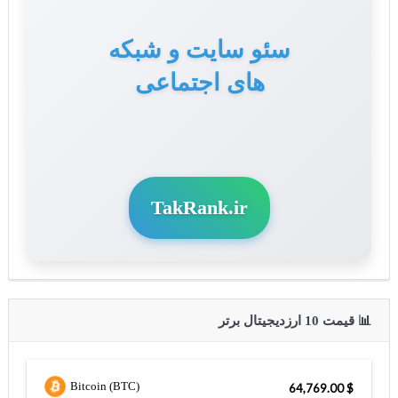
سئو سایت و شبکه
های اجتماعی
TakRank.ir
📊 قیمت 10 ارزدیجیتال برتر
Bitcoin (BTC)
$ 64,769.00