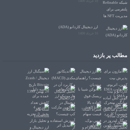
18 خرداد 1400
ارز دیجیتال کاردانو (ADA)
16 خرداد 1400
مطالب پر بازدید