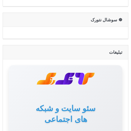
☸️ سوشال نتورک
تبلیغات
سئو سایت و شبکه
های اجتماعی