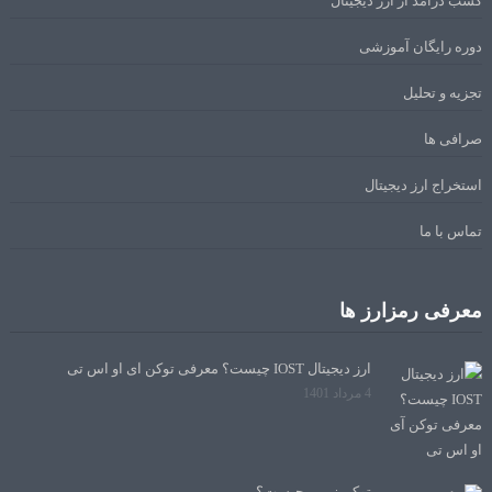
کسب درآمد از ارز دیجیتال
دوره رایگان آموزشی
تجزیه و تحلیل
صرافی ها
استخراج ارز دیجیتال
تماس با ما
معرفی رمزارز ها
ارز دیجیتال IOST چیست؟ معرفی توکن آی او اس تی
4 مرداد 1401
توکن زیپین چیست؟