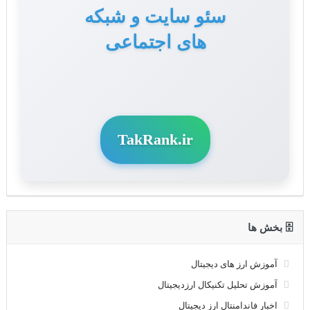
سئو سایت و شبکه
های اجتماعی
TakRank.ir
🗄 بخش ها
آموزش ارز های دیجیتال
آموزش تحلیل تکنیکال ارزدیجیتال
اخبار فاندامنتال ارز دیجیتال