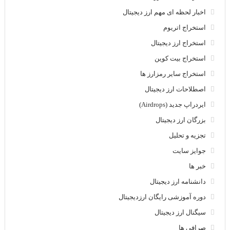
اخبار لحظه ای مهم ارز دیجیتال
استخراج اتریوم
استخراج ارز دیجیتال
استخراج بیت کوین
استخراج سایر رمزارز ها
اصطلاحات ارز دیجیتال
ایردراپ جدید (Airdrops)
بزرگان ارز دیجیتال
تجزیه و تحلیل
جوایز سایت
خبر ها
دانشنامه ارز دیجیتال
دوره آموزشی رایگان ارزدیجیتال
سیگنال ارز دیجیتال
صرافی ها