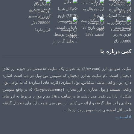
کمی درباره ما
سایت سومین ارز (3Arz.com) به عنوان یک سایت تخصصی در حوزه ارز های
دیجیتال است. نام سایت به ارز دیجیتال که سومین نوع پول در دنیا است اشاره
داره. پول واقعی مانند اسکناس، پول اعتباری (کارت های اعتباری) که به نوعی پول
واقعی هستند و پول مجازی یا ارز مجازی
(Cryptocurrency)
که در واقع سومین
شکل از دارایی نقدی می باشد. ما در
سایت 3Arz
تمام موارد مربوط به ارز های
مجازی را در نظر گرفته و ارائه می کنیم. از پیش بینی قیمت ارز های دیجیتال گرفته
تا مسائل آموزشی در خصوص رمز ارز ها…
ادامـــه …