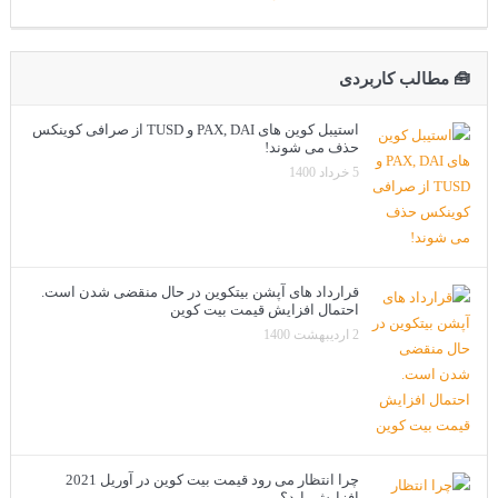
🧰 مطالب کاربردی
استیبل کوین های PAX, DAI و TUSD از صرافی کوینکس
حذف می شوند!
5 خرداد 1400
قرارداد های آپشن بیتکوین در حال منقضی شدن است.
احتمال افزایش قیمت بیت کوین
2 اردیبهشت 1400
چرا انتظار می رود قیمت بیت کوین در آوریل 2021
افزایش یابد؟