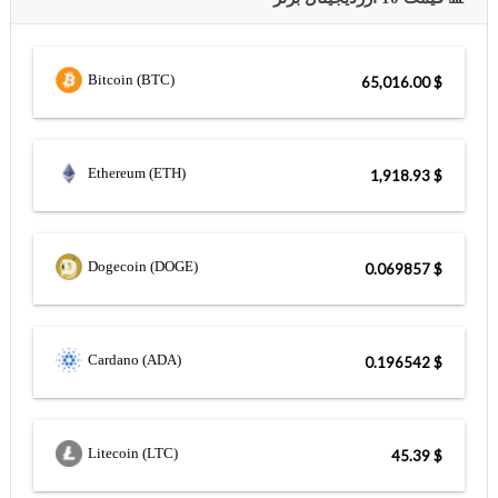
Bitcoin (BTC)
$ 65,016.00
Ethereum (ETH)
$ 1,918.93
Dogecoin (DOGE)
$ 0.069857
Cardano (ADA)
$ 0.196542
Litecoin (LTC)
$ 45.39