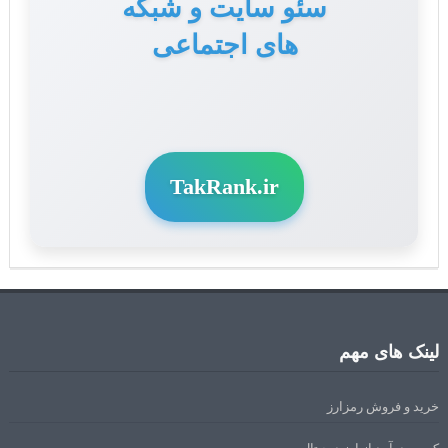
سئو سایت و شبکه
های اجتماعی
TakRank.ir
لینک های مهم
خرید و فروش رمزارز