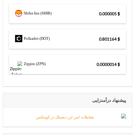
Shiba Inu (SHIB)
$ 0.000005
Polkadot (DOT)
$ 0.801164
Zippin (ZPN)
$ 0.0000014
پیشنهاد درآمدزایی