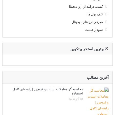
کسب درآمد از ارز دیجیتال
کیف پول ها
معرفی ارز های دیجیتال
نمودار قیمت
⛏ بهترین استخر بیتکوین
آخرین مطالب
محاسبه گر معاملات اسپات و فیوچرز | راهنمای کامل
استفاده
18 آذر 1404