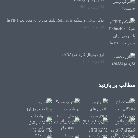
18 فروردین 1401
توکن FINE و شبکه Refinable پلتفرمی برای مدیریت NFT ها
18 خرداد 1400
ارز دیجیتال کاردانو (ADA)
16 خرداد 1400
مطالب پر بازدید