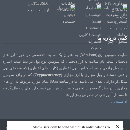
کمی درباره ما
سایت سومین ارز (3Arz.com) به عنوان یک سایت تخصصی در حوزه ارز های
دیجیتال است. نام سایت به ارز دیجیتال که سومین نوع پول در دنیا است اشاره
داره. پول واقعی مانند اسکناس، پول اعتباری (کارت های اعتباری) که به نوعی پول
واقعی هستند و پول مجازی یا ارز مجازی
(Cryptocurrency)
که در واقع سومین
شکل از دارایی نقدی می باشد. ما در
سایت 3Arz
تمام موارد مربوط به ارز های
مجازی را در نظر گرفته و ارائه می کنیم. از پیش بینی قیمت ارز های دیجیتال گرفته
تا مسائل آموزشی در خصوص رمز ارز ها…
ادامـــه …
×
Allow 3arz.com to send web push notifications to
تمامی حقوق نشر و تالیف برای سایت 3Arz.com محفوظ است. طراحی و سئو