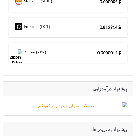
Shiba Inu (SHIB)
$ 0.000005
Polkadot (DOT)
$ 0.812914
Zippin (ZPN)
$ 0.0000014
پیشنهاد درآمدزایی
پیشنهاد به تریدر ها