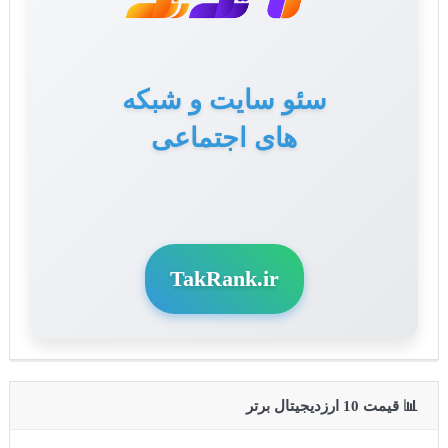
سئو سایت و شبکه
های اجتماعی
TakRank.ir
📊 قیمت 10 ارزدیجیتال برتر