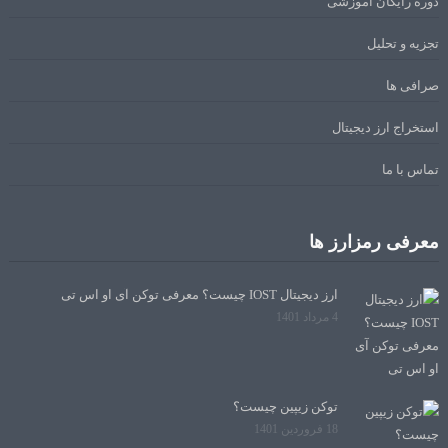
دوره رایگان آموزشی
تجزیه و تحلیل
صرافی ها
استخراج ارز دیجیتال
تماس با ما
معرفی رمزارز ها
ارز دیجیتال IOST چیست؟ معرفی توکن آی او اس تی
4 مرداد 1401
توکن زیپین چیست؟
18 فروردین 1401