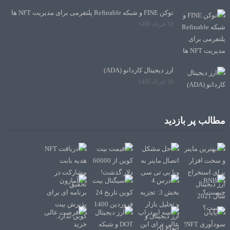
توکن FINE و شبکه Refinable پلتفرمی برای مدیریت NFT ها
18 خرداد 1400
ارز دیجیتال کاردانو (ADA)
16 خرداد 1400
مطالب پر بازدید