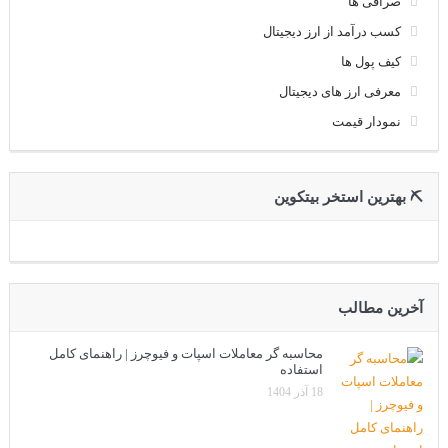
صرافی ها
کسب درآمد از ارز دیجیتال
کیف پول ها
معرفی ارز های دیجیتال
نمودار قیمت
⛏ بهترین استخر بیتکوین
آخرین مطالب
محاسبه گر معاملات اسپات و فیوچرز | راهنمای کامل
استفاده
18 آذر 1404