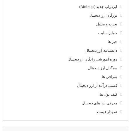
ایردراپ جدید (Airdrops)
بزرگان ارز دیجیتال
تجزیه و تحلیل
جوایز سایت
خبر ها
دانشنامه ارز دیجیتال
دوره آموزشی رایگان ارزدیجیتال
سیگنال ارز دیجیتال
صرافی ها
کسب درآمد از ارز دیجیتال
کیف پول ها
معرفی ارز های دیجیتال
نمودار قیمت