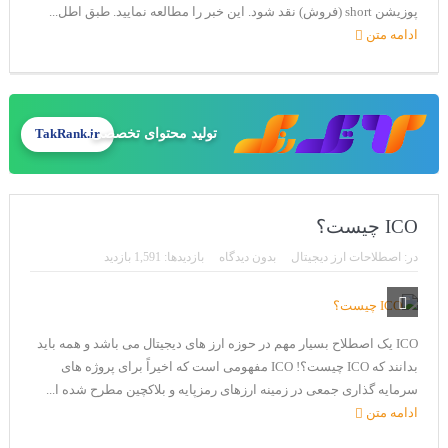
پوزیشن short (فروش) نقد شود. این خبر را مطالعه نمایید. طبق اطل...
ادامه متن
تولید محتوای تخصصی
TakRank.ir
ICO چیست؟
در:
اصطلاحات ارز دیجیتال
بدون دیدگاه
بازدیدها: 1,591 بازدید
ICO یک اصطلاح بسیار مهم در حوزه ارز های دیجیتال می باشد و همه باید
بدانند که ICO چیست؟! ICO مفهومی است که اخیراً برای پروژه های
سرمایه گذاری جمعی در زمینه ارزهای رمزپایه و بلاکچین مطرح شده ا...
ادامه متن