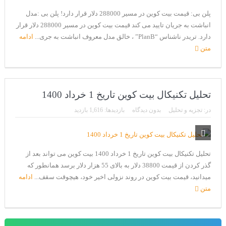
پلن بی: قیمت بیت کوین در مسیر 288000 دلار قرار دارد! پلن بی :مدل
انباشت به جریان تایید می کند قیمت بیت کوین در مسیر 288000 دلار قرار
دارد. تریدر ناشناس “PlanB” ، خالق مدل معروف انباشت به جری...
ادامه
متن
تحلیل تکنیکال بیت کوین تاریخ 1 خرداد 1400
در:
تجزیه و تحلیل
بدون دیدگاه
بازدیدها: 1,616 بازدید
تحلیل تکنیکال بیت کوین تاریخ 1 خرداد 1400 بیت کوین می تواند بعد از
گذر کردن از قیمت 38800 دلار به بالای 55 هزار دلار برسد همانطور که
میدانید، قیمت بیت کوین در روند نزولی اخیر خود، هیچوقت سقف...
ادامه
متن