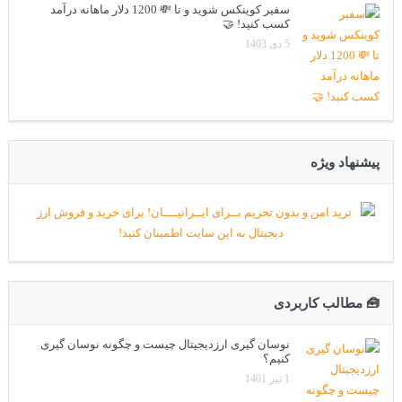
سفیر کوینکس شوید و تا 💸 1200 دلار ماهانه درآمد
کسب کنید! 🤝
5 دی 1403
پیشنهاد ویژه
🧰 مطالب کاربردی
نوسان گیری ارزدیجیتال چیست و چگونه نوسان گیری
کنیم؟
1 تیر 1401