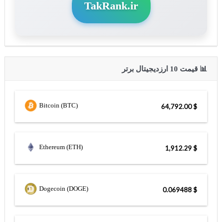
TakRank.ir
📊 قیمت 10 ارزدیجیتال برتر
Bitcoin (BTC)
$ 64,792.00
Ethereum (ETH)
$ 1,912.29
Dogecoin (DOGE)
$ 0.069488