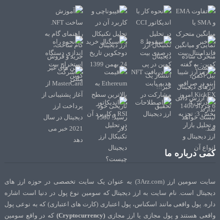
کمی درباره ما
سایت سومین ارز (3Arz.com) به عنوان یک سایت تخصصی در حوزه ارز های
دیجیتال است. نام سایت به ارز دیجیتال که سومین نوع پول در دنیا است اشاره
داره. پول واقعی مانند اسکناس، پول اعتباری (کارت های اعتباری) که به نوعی پول
واقعی هستند و پول مجازی یا ارز مجازی
(Cryptocurrency)
که در واقع سومین