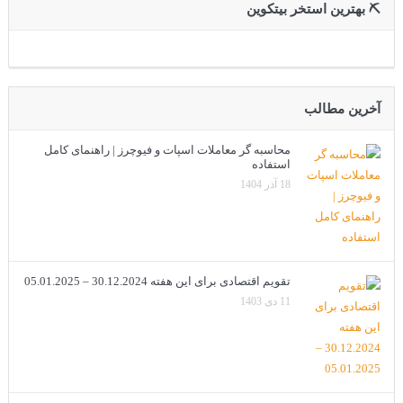
⛏ بهترین استخر بیتکوین
آخرین مطالب
محاسبه گر معاملات اسپات و فیوچرز | راهنمای کامل
استفاده
18 آذر 1404
تقویم اقتصادی برای این هفته 30.12.2024 – 05.01.2025
11 دی 1403