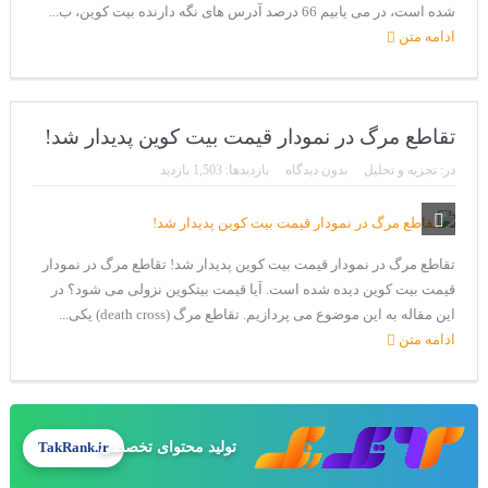
شده است، در می یابیم 66 درصد آدرس های نگه دارنده بیت کوین، ب...
ادامه متن
تقاطع مرگ در نمودار قیمت بیت کوین پدیدار شد!
در:
تجزیه و تحلیل
بدون دیدگاه
بازدیدها: 1,503 بازدید
تقاطع مرگ در نمودار قیمت بیت کوین پدیدار شد! تقاطع مرگ در نمودار
قیمت بیت کوین دیده شده است. آیا قیمت بیتکوین نزولی می شود؟ در
این مقاله به این موضوع می پردازیم. تقاطع مرگ (death cross) یکی...
ادامه متن
تولید محتوای تخصصی
TakRank.ir