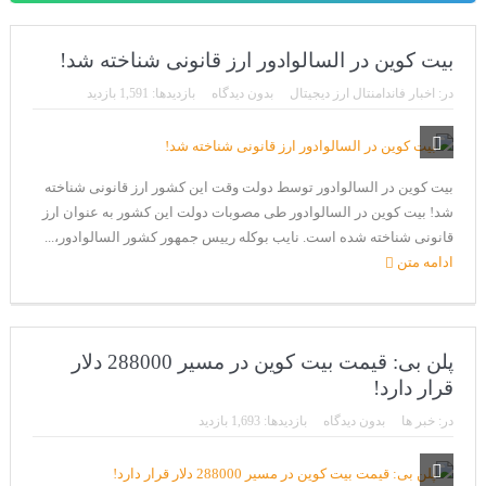
بیت کوین در السالوادور ارز قانونی شناخته شد!
در:
اخبار فاندامنتال ارز دیجیتال
بدون دیدگاه
بازدیدها: 1,591 بازدید
بیت کوین در السالوادور توسط دولت وقت این کشور ارز قانونی شناخته
شد! بیت کوین در السالوادور طی مصوبات دولت این کشور به عنوان ارز
قانونی شناخته شده است. نایب بوکله رییس جمهور کشور السالوادور،...
ادامه متن
پلن بی: قیمت بیت کوین در مسیر 288000 دلار
قرار دارد!
در:
خبر ها
بدون دیدگاه
بازدیدها: 1,693 بازدید