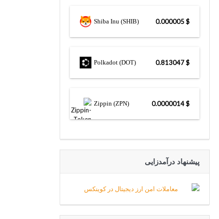
Shiba Inu (SHIB)
$ 0.000005
Polkadot (DOT)
$ 0.813047
Zippin (ZPN)
$ 0.0000014
پیشنهاد درآمدزایی