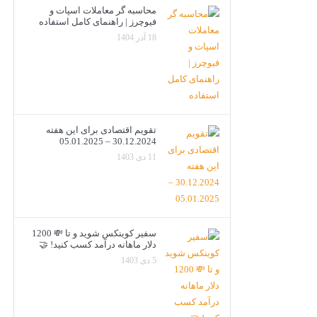
محاسبه گر معاملات اسپات و
فیوچرز | راهنمای کامل استفاده
18 آذر 1404
تقویم اقتصادی برای این هفته
30.12.2024 – 05.01.2025
11 دی 1403
سفیر کوینکس شوید و تا 💸 1200
دلار ماهانه درآمد کسب کنید! 🤝
5 دی 1403