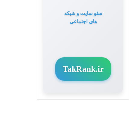
سئو سایت و شبکه
های اجتماعی
TakRank.ir