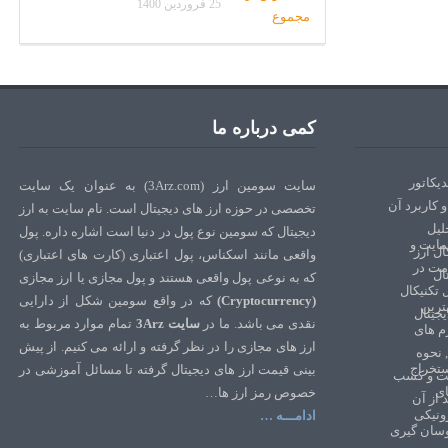
25 فروردین 1400
کمی درباره ما
سایت سومین ارز (3Arz.com) به عنوان یک سایت
تخصصی در حوزه ارز های دیجیتال است. نام سایت به ارز
دیجیتال که سومین نوع پول در دنیا است اشاره داره. پول
واقعی مانند اسکناس، پول اعتباری (کارت های اعتباری)
که به نوعی پول واقعی هستند و پول مجازی یا ارز مجازی
(Cryptocurrency)
که در واقع سومین شکل از دارایی
نقدی می باشد. ما در
سایت 3Arz
تمام موارد مربوط به
ارز های مجازی را در نظر گرفته و ارائه می کنیم. از پیش
بینی قیمت ارز های دیجیتال گرفته تا مسائل آموزشی در
خصوص رمز ارز ها…
ادامـــه …