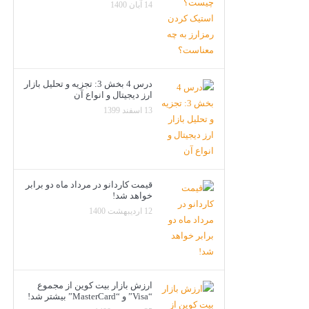
14 آبان 1400
درس 4 بخش 3: تجزیه و تحلیل بازار
ارز دیجیتال و انواع آن
13 اسفند 1399
قیمت کاردانو در مرداد ماه دو برابر
خواهد شد!
12 اردیبهشت 1400
ارزش بازار بیت کوین از مجموع
“Visa” و “MasterCard” بیشتر شد!