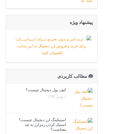
پیشنهاد ویژه
🧰 مطالب کاربردی
کیف پول دیجیتال چیست؟
3 بهمن 1399
استیکینگ ارز دیجیتال چیست؟
استیک کردن رمزارز به چه
معناست؟