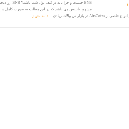
BNB چیست و چرا باید در کیف
مشهور بایننس می باشد که در این مطلب به صورت کامل در 
AltsCo در بازار س والات زیادی...
ادامه متن