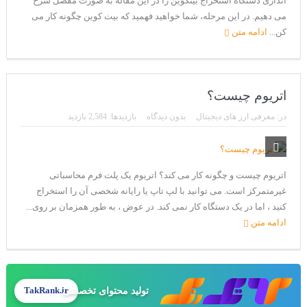
اندازی دستگاه استخراج بیتکوین را در این مقاله به صورت مفصل شرح
می دهیم. در این مرحله، شما خواهید فهمید که بیت کوین چگونه کار می
کن...
ادامه متن
اتریوم چیست؟
در:
معرفی ارز های دیجیتال
بدون دیدگاه
بازدیدها: 2,584 بازدید
اتریوم چیست و چگونه کار می کند؟ اتریوم یک پلت فرم محاسباتی
غیرمتمرکز است. می توانید با لپ تاپ یا رایانه شخصی آن را استخراج
کنید ، اما در یک دستگاه کار نمی کند. در عوض ، به طور همزمان بر روی...
ادامه متن
تولید محتوای تخصصی
TakRank.ir