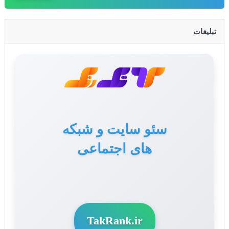
تبلیغات
سئو سایت و شبکه
های اجتماعی
TakRank.ir