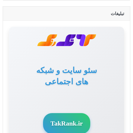
تبلیغات
سئو سایت و شبکه
های اجتماعی
TakRank.ir