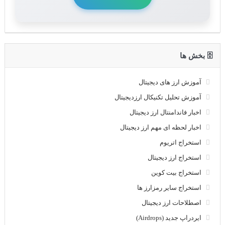
🗄 بخش ها
آموزش ارز های دیجیتال
آموزش تحلیل تکنیکال ارزدیجیتال
اخبار فاندامنتال ارز دیجیتال
اخبار لحظه ای مهم ارز دیجیتال
استخراج اتریوم
استخراج ارز دیجیتال
استخراج بیت کوین
استخراج سایر رمزارز ها
اصطلاحات ارز دیجیتال
ایردراپ جدید (Airdrops)