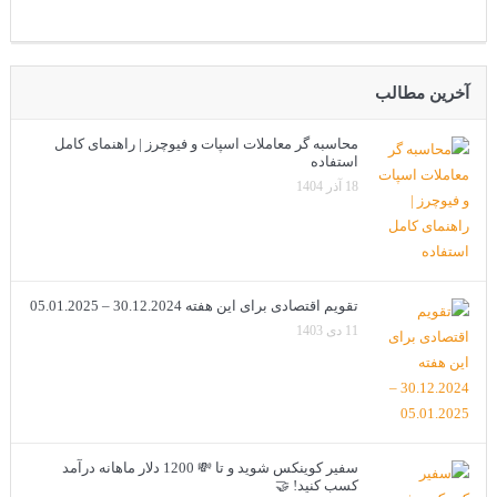
آخرین مطالب
محاسبه گر معاملات اسپات و فیوچرز | راهنمای کامل
استفاده
18 آذر 1404
تقویم اقتصادی برای این هفته 30.12.2024 – 05.01.2025
11 دی 1403
سفیر کوینکس شوید و تا 💸 1200 دلار ماهانه درآمد
کسب کنید! 🤝