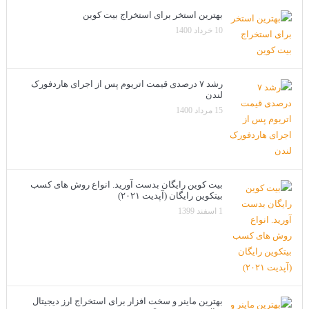
بهترین استخر برای استخراج بیت کوین
10 خرداد 1400
رشد ۷ درصدی قیمت اتریوم پس از اجرای هاردفورک
لندن
15 مرداد 1400
بیت کوین رایگان بدست آورید. انواع روش های کسب
بیتکوین رایگان (آپدیت ۲۰۲۱)
1 اسفند 1399
بهترین ماینر و سخت افزار برای استخراج ارز دیجیتال