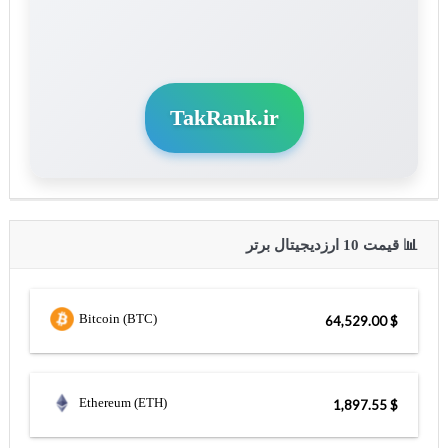
TakRank.ir
📊 قیمت 10 ارزدیجیتال برتر
Bitcoin (BTC)
$ 64,529.00
Ethereum (ETH)
$ 1,897.55