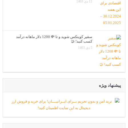
11 دی 1403
سفیر کوینکس شوید و تا 💸 1200 دلار ماهانه درآمد
کسب کنید! 🤝
5 دی 1403
پیشنهاد ویژه