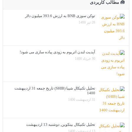
🧰 مطالب کاربردی
توکن سوزی BNB به ارزش 393.6 میلیون دلار
28 تیر 1400
آپدیت لندن اتریوم به زودی پیاده سازی می شود!
30 خرداد 1400
تحلیل تکنیکال شیبا (SHIB) تاریخ جمعه 31 اردیبهشت
1400
31 اردیبهشت 1400
تحلیل تکنیکال بیتکوین, دوشنبه 13 اردیبهشت
13 اردیبهشت 1400