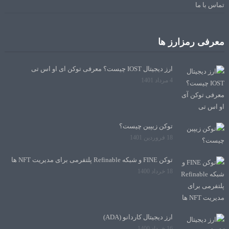
تماس با ما
معرفی رمزارز ها
ارز دیجیتال IOST چیست؟ معرفی توکن آی او اس تی
4 مرداد 1401
توکن زیپین چیست؟
18 فروردین 1401
توکن FINE و شبکه Refinable پلتفرمی برای مدیریت NFT ها
18 خرداد 1400
ارز دیجیتال کاردانو (ADA)
16 خرداد 1400