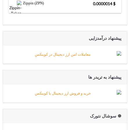
Zippin (ZPN)
$ 0.0000014
پیشنهاد درآمدزایی
پیشنهاد به تریدر ها
☸️ سوشال نتورک