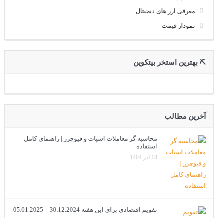
معرفی ارز های دیجیتال
نمودار قیمت
⛏ بهترین استخر بیتکوین
آخرین مطالب
محاسبه گر معاملات اسپات و فیوچرز | راهنمای کامل
استفاده
18 آذر 1404
تقویم اقتصادی برای این هفته 30.12.2024 – 05.01.2025