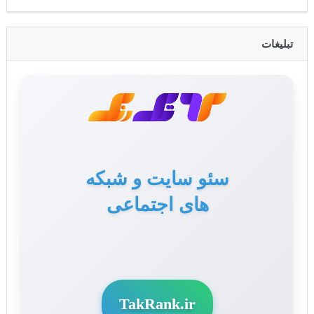
تبلیغات
سئو سایت و شبکه
های اجتماعی
TakRank.ir