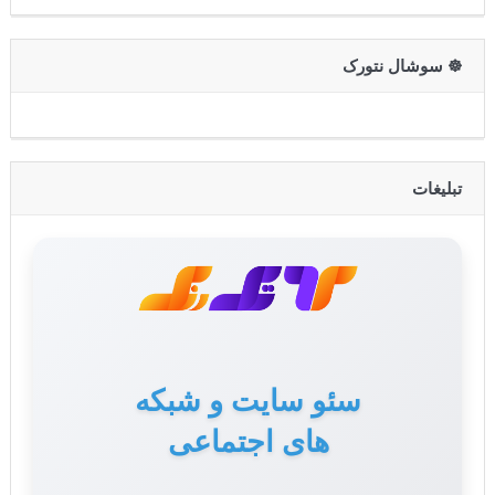
☸️ سوشال نتورک
تبلیغات
سئو سایت و شبکه
های اجتماعی