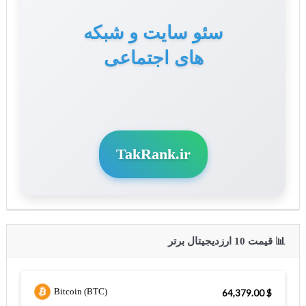
سئو سایت و شبکه
های اجتماعی
TakRank.ir
📊 قیمت 10 ارزدیجیتال برتر
Bitcoin (BTC)
$ 64,379.00