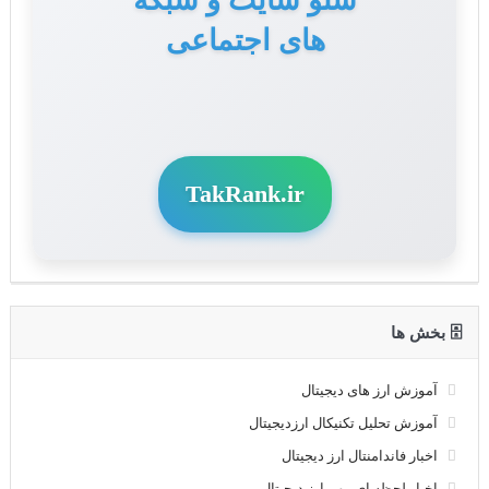
های اجتماعی
TakRank.ir
🗄 بخش ها
آموزش ارز های دیجیتال
آموزش تحلیل تکنیکال ارزدیجیتال
اخبار فاندامنتال ارز دیجیتال
اخبار لحظه ای مهم ارز دیجیتال