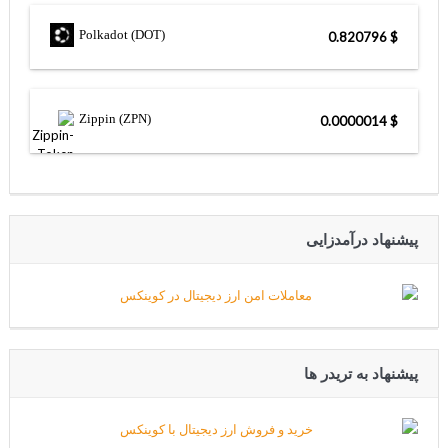
Polkadot (DOT)
$ 0.820796
Zippin (ZPN)
$ 0.0000014
پیشنهاد درآمدزایی
پیشنهاد به تریدر ها