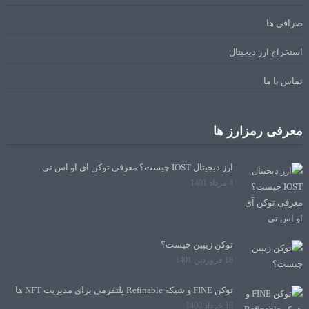
صرافی ها
استخراج ارز دیجیتال
تماس با ما
معرفی رمزارز ها
ارز دیجیتال IOST چیست؟ معرفی توکن آی او اس تی
4 مرداد 1401
توکن زیپین چیست؟
18 فروردین 1401
توکن FINE و شبکه Refinable پلتفرمی برای مدیریت NFT ها
18 خرداد 1400