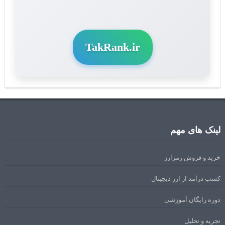
TakRank.ir
لینک های مهم
خرید و فروش رمزارز
کسب درآمد از ارز دیجیتال
دوره رایگان آموزشی
تجزیه و تحلیل