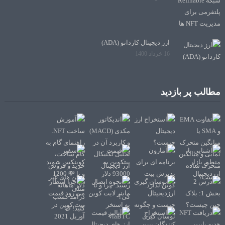
ارز دیجیتال کاردانو (ADA)
16 خرداد 1400
مطالب پر بازدید