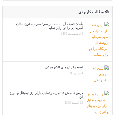
🧰 مطالب کاربردی
بایدن قصد دارد مالیات بر سود سرمایه ثروتمندان
آمریکایی را دو برابر نماید
3 اردیبهشت 1400
استخراج ارزهای الکترونیکی
3 بهمن 1399
درس 4 بخش 3: تجزیه و تحلیل بازار ارز دیجیتال و انواع
آن
13 اسفند 1399