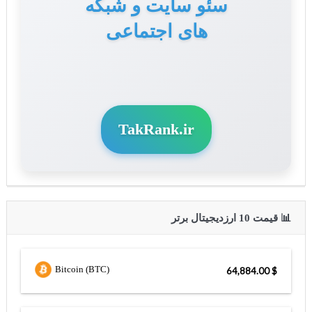
سئو سایت و شبکه
های اجتماعی
TakRank.ir
📊 قیمت 10 ارزدیجیتال برتر
Bitcoin (BTC)
$ 64,884.00