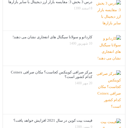
درس 3 بخش 3: مقایسه بازار ارز دیجیتال با سایر بازارها
8 اسفند 1399
کاردانو و سولانا سیگنال های انفجاری نشان می دهند!
10 شهریور 1400
مرکز صرافی کوینکس کجاست؟ مکان صرافی Coinex
کدام کشور است؟
20 مهر 1400
قیمت بیت کوین در سال 2021 افزایش خواهد یافت؟
9 بهمن 1399