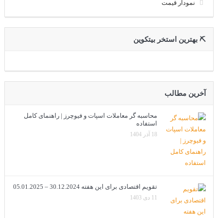
نمودار قیمت
⛏ بهترین استخر بیتکوین
آخرین مطالب
محاسبه گر معاملات اسپات و فیوچرز | راهنمای کامل
استفاده
18 آذر 1404
تقویم اقتصادی برای این هفته 30.12.2024 – 05.01.2025
11 دی 1403