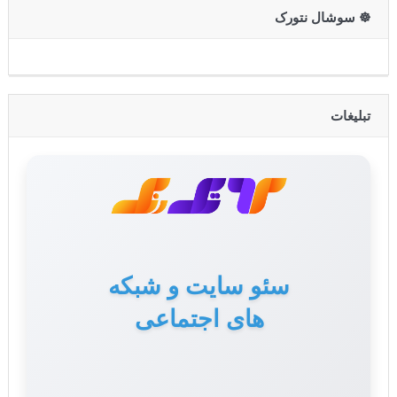
☸️ سوشال نتورک
تبلیغات
سئو سایت و شبکه
های اجتماعی