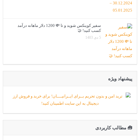
سفیر کوینکس شوید و تا 💸 1200 دلار ماهانه درآمد
کسب کنید! 🤝
5 دی 1403
پیشنهاد ویژه
🧰 مطالب کاربردی