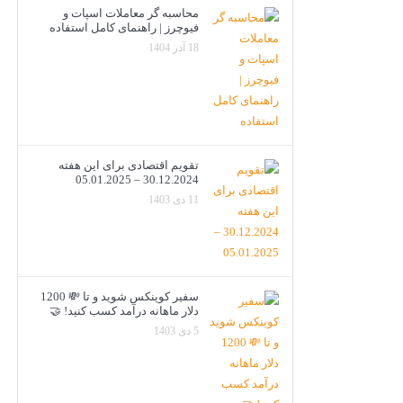
محاسبه گر معاملات اسپات و
فیوچرز | راهنمای کامل استفاده
18 آذر 1404
تقویم اقتصادی برای این هفته
30.12.2024 – 05.01.2025
11 دی 1403
سفیر کوینکس شوید و تا 💸 1200
دلار ماهانه درآمد کسب کنید! 🤝
5 دی 1403