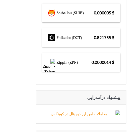
Shiba Inu (SHIB)
$ 0.000005
Polkadot (DOT)
$ 0.821755
Zippin (ZPN)
$ 0.0000014
پیشنهاد درآمدزایی