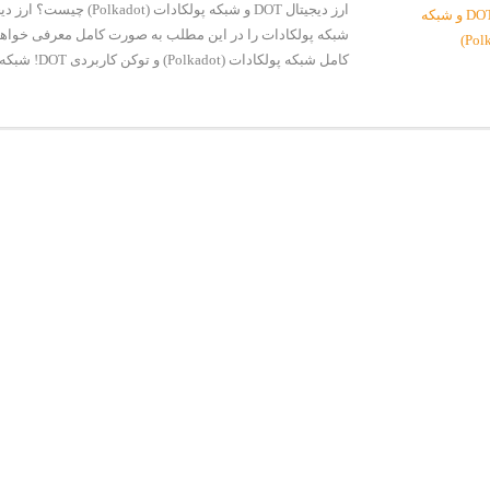
شبکه پولکادات را در این مطلب به صورت کامل معرفی خواهی
کامل شبکه پولکادات (Polkadot) و توکن کاربردی DOT! شبکه پو...