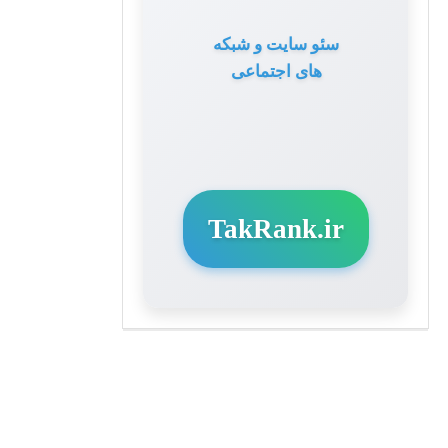
سئو سایت و شبکه
های اجتماعی
TakRank.ir