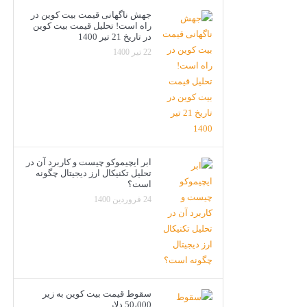
جهش ناگهانی قیمت بیت کوین در
راه است! تحلیل قیمت بیت کوین
در تاریخ 21 تیر 1400
22 تیر 1400
ابر ایچیموکو چیست و کاربرد آن در
تحلیل تکنیکال ارز دیجیتال چگونه
است؟
24 فروردین 1400
سقوط قیمت بیت کوین به زیر
50،000 دلار