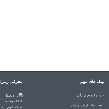
لینک های مهم
معرفی رمزار
خرید و فروش رمزارز
کسب درآمد از ارز دیجیتال