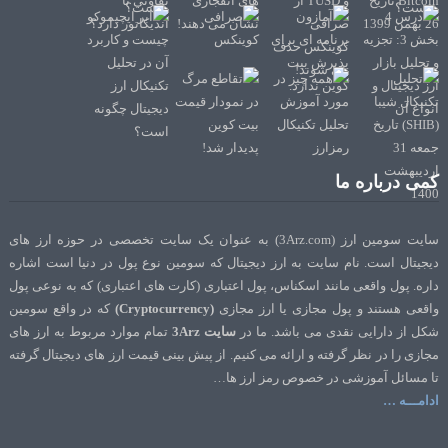
کمی درباره ما
سایت سومین ارز (3Arz.com) به عنوان یک سایت تخصصی در حوزه ارز های
دیجیتال است. نام سایت به ارز دیجیتال که سومین نوع پول در دنیا است اشاره
داره. پول واقعی مانند اسکناس، پول اعتباری (کارت های اعتباری) که به نوعی پول
واقعی هستند و پول مجازی یا ارز مجازی
(Cryptocurrency)
که در واقع سومین
شکل از دارایی نقدی می باشد. ما در
سایت 3Arz
تمام موارد مربوط به ارز های
مجازی را در نظر گرفته و ارائه می کنیم. از پیش بینی قیمت ارز های دیجیتال گرفته
تا مسائل آموزشی در خصوص رمز ارز ها…
ادامـــه …