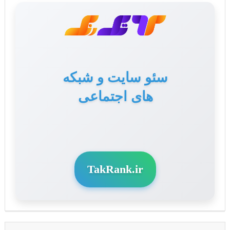
سئو سایت و شبکه
های اجتماعی
TakRank.ir