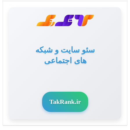
سئو سایت و شبکه
های اجتماعی
TakRank.ir