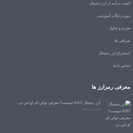
کسب درآمد از ارز دیجیتال
دوره رایگان آموزشی
تجزیه و تحلیل
صرافی ها
استخراج ارز دیجیتال
تماس با ما
معرفی رمزارز ها
ارز دیجیتال IOST چیست؟ معرفی توکن آی او اس تی
4 مرداد 1401