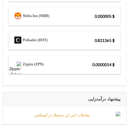
Shiba Inu (SHIB)
$ 0.000005
Polkadot (DOT)
$ 0.821365
Zippin (ZPN)
$ 0.0000014
پیشنهاد درآمدزایی