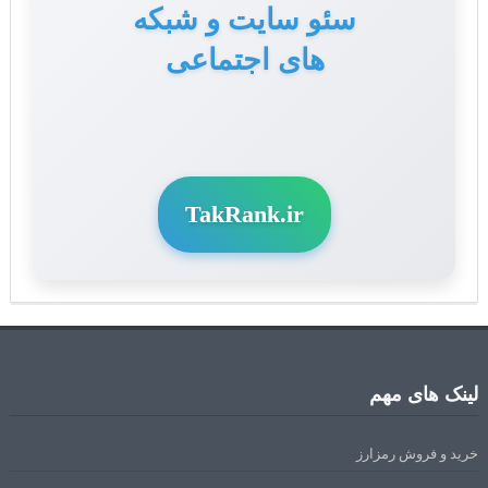
سئو سایت و شبکه
های اجتماعی
TakRank.ir
لینک های مهم
خرید و فروش رمزارز