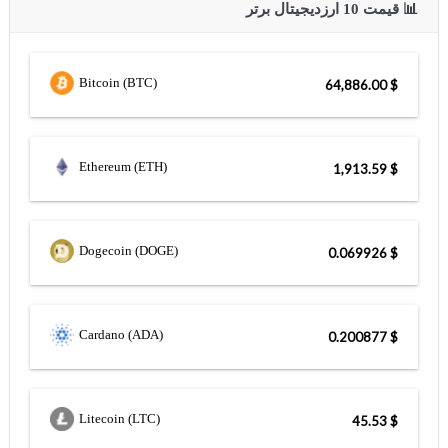
📊 قیمت 10 ارزدیجیتال برتر
Bitcoin (BTC)
$ 64,886.00
Ethereum (ETH)
$ 1,913.59
Dogecoin (DOGE)
$ 0.069926
Cardano (ADA)
$ 0.200877
Litecoin (LTC)
$ 45.53