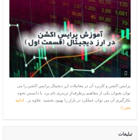
پرایس اکشن و کاربرد آن در معاملات ارز دیجیتال پرایس اکشن را می
توان بعنوان یکی از مفاهیم پرطرفدار تریدری نام برد. با دانستن نحوه
بکارگیری آن می توان عملکرد در بازار را بهبود بخشید. علاوه بر...
ادامه
متن
تبلیغات