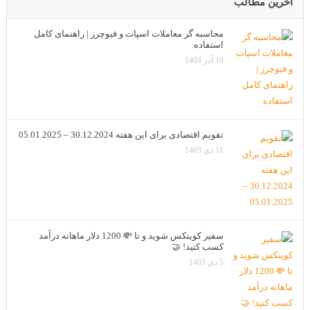
آخرین مطالب
محاسبه گر معاملات اسپات و فیوچرز | راهنمای کامل
استفاده
18 آذر 1404
تقویم اقتصادی برای این هفته 30.12.2024 – 05.01.2025
11 دی 1403
سفیر کوینکس شوید و تا 💸 1200 دلار ماهانه درآمد
کسب کنید! 🤝
5 دی 1403