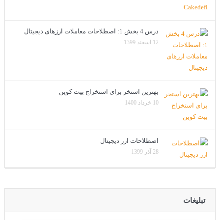
درس 4 بخش 1: اصطلاحات معاملات ارزهای دیجیتال
12 اسفند 1399
بهترین استخر برای استخراج بیت کوین
10 خرداد 1400
اصطلاحات ارز دیجیتال
28 آذر 1399
تبلیغات