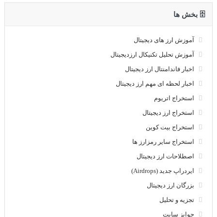
🗄 بخش ها
آموزش ارز های دیجیتال
آموزش تحلیل تکنیکال ارزدیجیتال
اخبار فاندامنتال ارز دیجیتال
اخبار لحظه ای مهم ارز دیجیتال
استخراج اتریوم
استخراج ارز دیجیتال
استخراج بیت کوین
استخراج سایر رمزارز ها
اصطلاحات ارز دیجیتال
ایردراپ جدید (Airdrops)
بزرگان ارز دیجیتال
تجزیه و تحلیل
جوایز سایت