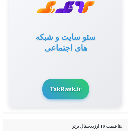
سئو سایت و شبکه
های اجتماعی
TakRank.ir
📊 قیمت 10 ارزدیجیتال برتر