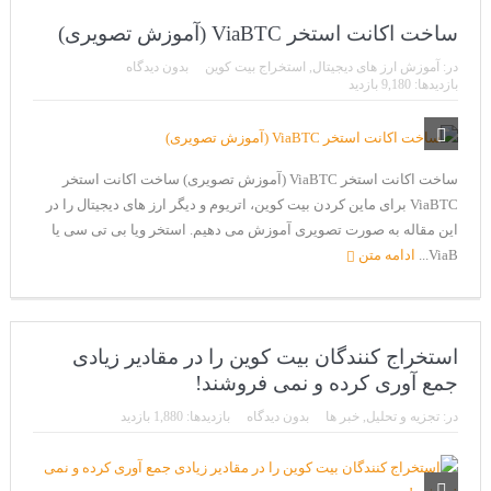
ساخت اکانت استخر ViaBTC (آموزش تصویری)
در:
آموزش ارز های دیجیتال
,
استخراج بیت کوین
بدون دیدگاه
بازدیدها: 9,180 بازدید
ساخت اکانت استخر ViaBTC (آموزش تصویری) ساخت اکانت استخر
ViaBTC برای ماین کردن بیت کوین، اتریوم و دیگر ارز های دیجیتال را در
این مقاله به صورت تصویری آموزش می دهیم. استخر ویا بی تی سی یا
ViaB...
ادامه متن
استخراج کنندگان بیت کوین را در مقادیر زیادی
جمع آوری کرده و نمی فروشند!
در:
تجزیه و تحلیل
,
خبر ها
بدون دیدگاه
بازدیدها: 1,880 بازدید