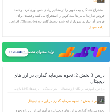
استخراج کنندگان بیت کوین را در مقادیر زیادی جمع آوری کرده و قصد
فروش ندارند! ماینر ها بیت کوین را استخراج می کنند و قصدی برای
فروش آن ندارند. نمودار ارائه شده توسط گلس‌نود (Glassnode)، افزای...
ادامه متن
تولید محتوای تخصصی
TakRank.ir
درس 3 بخش 2: نحوه سرمایه گذاری در ارز های
دیجیتال
در:
دوره آموزشی رایگان ارزدیجیتال
بدون دیدگاه
بازدیدها: 1,663 بازدید
نحوه سرمایه گذاری در ارز های دیجیتال و درآمدزایی از این راه نحوه