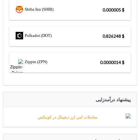
Shiba Inu (SHIB)
$ 0.000005
Polkadot (DOT)
$ 0.826248
Zippin (ZPN)
$ 0.0000014
پیشنهاد درآمدزایی