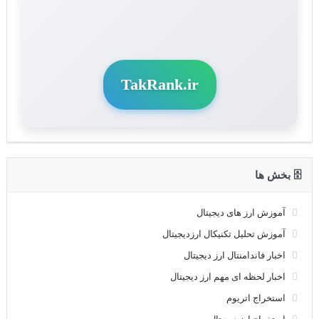
TakRank.ir
🗄 بخش ها
آموزش ارز های دیجیتال
آموزش تحلیل تکنیکال ارزدیجیتال
اخبار فاندامنتال ارز دیجیتال
اخبار لحظه ای مهم ارز دیجیتال
استخراج اتریوم