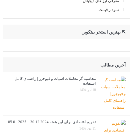
معرفی ارز های دیجیتال
نمودار قیمت
⛏ بهترین استخر بیتکوین
آخرین مطالب
محاسبه گر معاملات اسپات و فیوچرز | راهنمای کامل
استفاده
18 آذر 1404
تقویم اقتصادی برای این هفته 30.12.2024 – 05.01.2025
11 دی 1403