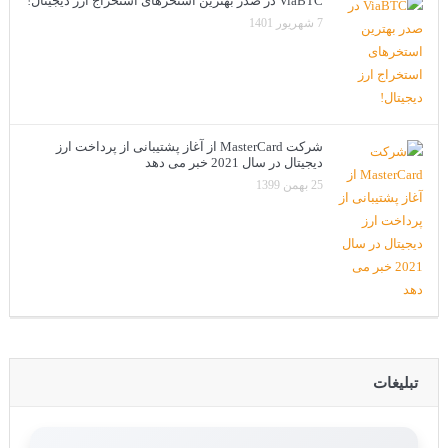
ViaBTC در صدر بهترین استخرهای استخراج ارز دیجیتال!
7 شهریور 1401
شرکت MasterCard از آغاز پشتیبانی از پرداخت ارز
دیجیتال در سال 2021 خبر می دهد
25 بهمن 1399
تبلیغات