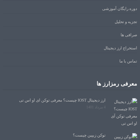
دوره رایگان آموزشی
تجزیه و تحلیل
صرافی ها
استخراج ارز دیجیتال
تماس با ما
معرفی رمزارز ها
ارز دیجیتال IOST چیست؟ معرفی توکن آی او اس تی
4 مرداد 1401
توکن زیپین چیست؟