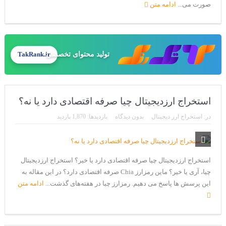
صورت می...
ادامه متن
تولید محتوای تخصصی
TakRank.ir
استخراج ارزدیجیتال چیا صرفه اقتصادی دارد یا نه؟
در:
استخراج ارز دیجیتال
بدون دیدگاه
بازدیدها: 1,870 بازدید
استخراج ارزدیجیتال چیا صرفه اقتصادی دارد یا خیر؟ استخراج ارزدیجیتال
چیا، آری یا خیر؟ ماین رمزارز Chia صرفه اقتصادی دارد؟ در این مقاله به
این پرسش ها پاسخ می دهیم. رمزارز چیا در هفته‌های گذشت...
ادامه متن