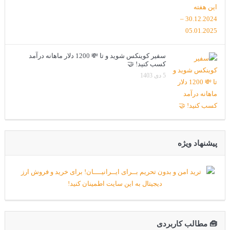
سفیر کوینکس شوید و تا 💸 1200 دلار ماهانه درآمد
کسب کنید! 🤝
5 دی 1403
پیشنهاد ویژه
🧰 مطالب کاربردی