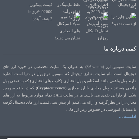
کمی درباره ما
سایت سومین ارز (3Arz.com) به عنوان یک سایت تخصصی در حوزه ارز های
دیجیتال است. نام سایت به ارز دیجیتال که سومین نوع پول در دنیا است اشاره
داره. پول واقعی مانند اسکناس، پول اعتباری (کارت های اعتباری) که به نوعی پول
واقعی هستند و پول مجازی یا ارز مجازی
(Cryptocurrency)
که در واقع سومین
شکل از دارایی نقدی می باشد. ما در
سایت 3Arz
تمام موارد مربوط به ارز های
مجازی را در نظر گرفته و ارائه می کنیم. از پیش بینی قیمت ارز های دیجیتال گرفته
تا مسائل آموزشی در خصوص رمز ارز ها…
ادامـــه …