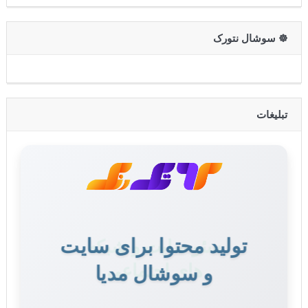
☸️ سوشال نتورک
تبلیغات
تولید محتوا برای سایت
و سوشال مدیا