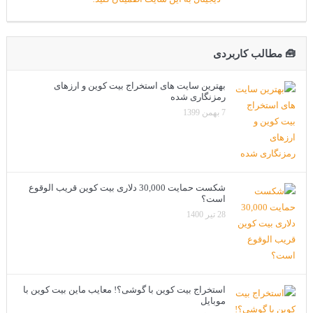
🧰 مطالب کاربردی
بهترین سایت های استخراج بیت کوین و ارزهای
رمزنگاری شده
7 بهمن 1399
شکست حمایت 30,000 دلاری بیت کوین قریب الوقوع
است؟
28 تیر 1400
استخراج بیت کوین با گوشی؟! معایب ماین بیت کوین با
موبایل