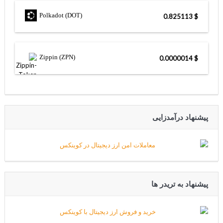
Polkadot (DOT)
$ 0.825113
Zippin (ZPN)
$ 0.0000014
پیشنهاد درآمدزایی
پیشنهاد به تریدر ها