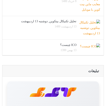
9 خرداد 1400
تحلیل تکنیکال بیتکوین, دوشنبه 13 اردیبهشت
13 اردیبهشت 1400
ICO چیست؟
13 بهمن 1399
تبلیغات