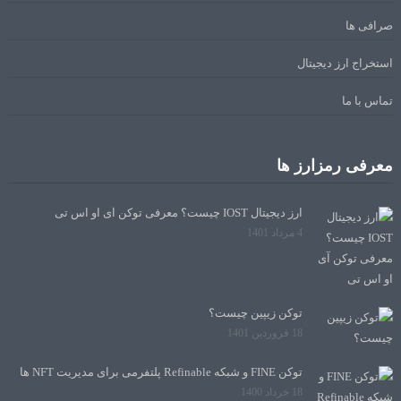
صرافی ها
استخراج ارز دیجیتال
تماس با ما
معرفی رمزارز ها
ارز دیجیتال IOST چیست؟ معرفی توکن آی او اس تی
4 مرداد 1401
توکن زیپین چیست؟
18 فروردین 1401
توکن FINE و شبکه Refinable پلتفرمی برای مدیریت NFT ها
18 خرداد 1400