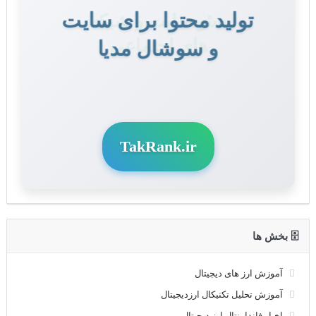
تولید محتوا برای سایت
و سوشال مدیا
TakRank.ir
🗄 بخش ها
آموزش ارز های دیجیتال
آموزش تحلیل تکنیکال ارزدیجیتال
اخبار فاندامنتال ارز دیجیتال