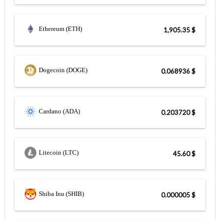
Ethereum (ETH)
$ 1,905.35
Dogecoin (DOGE)
$ 0.068936
Cardano (ADA)
$ 0.203720
Litecoin (LTC)
$ 45.60
Shiba Inu (SHIB)
$ 0.000005