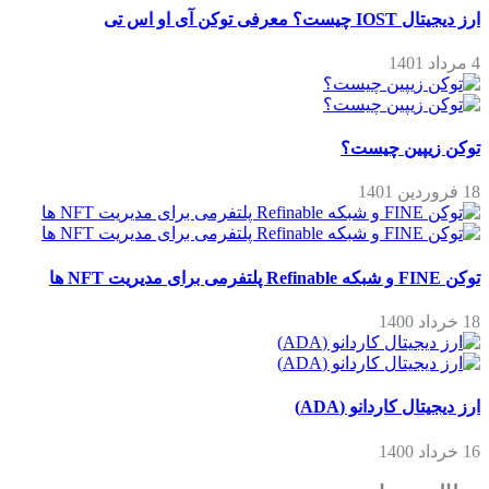
ارز دیجیتال IOST چیست؟ معرفی توکن آی او اس تی
4 مرداد 1401
توکن زیپین چیست؟
18 فروردین 1401
توکن FINE و شبکه Refinable پلتفرمی برای مدیریت NFT ها
18 خرداد 1400
ارز دیجیتال کاردانو (ADA)
16 خرداد 1400