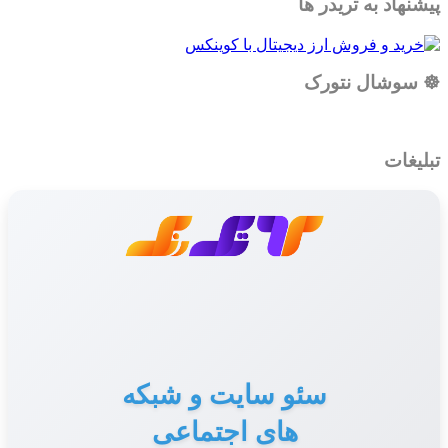
پیشنهاد به تریدر ها
☸️ سوشال نتورک
تبلیغات
سئو سایت و شبکه
های اجتماعی