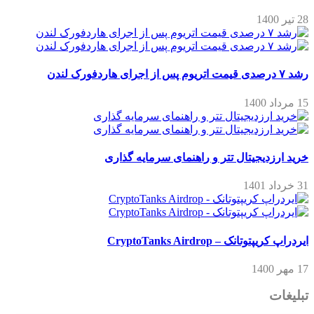
28 تیر 1400
رشد ۷ درصدی قیمت اتریوم پس از اجرای هاردفورک لندن
15 مرداد 1400
خرید ارزدیجیتال تتر و راهنمای سرمایه گذاری
31 خرداد 1401
ایردراپ کریپتوتانک – CryptoTanks Airdrop
17 مهر 1400
تبلیغات