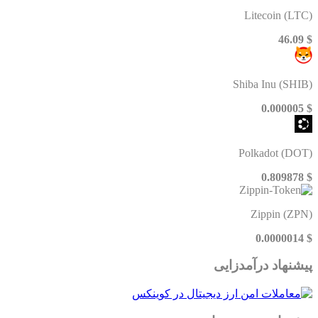
Litecoin (LTC)
$ 46.09
Shiba Inu (SHIB)
$ 0.000005
Polkadot (DOT)
$ 0.809878
Zippin (ZPN)
$ 0.0000014
پیشنهاد درآمدزایی