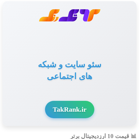
سئو سایت و شبکه
های اجتماعی
TakRank.ir
📊 قیمت 10 ارزدیجیتال برتر