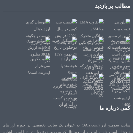
مطالب پر بازدید
کمی درباره ما
سایت سومین ارز (3Arz.com) به عنوان یک سایت تخصصی در حوزه ارز های
دیجیتال است. نام سایت به ارز دیجیتال که سومین نوع پول در دنیا است اشاره