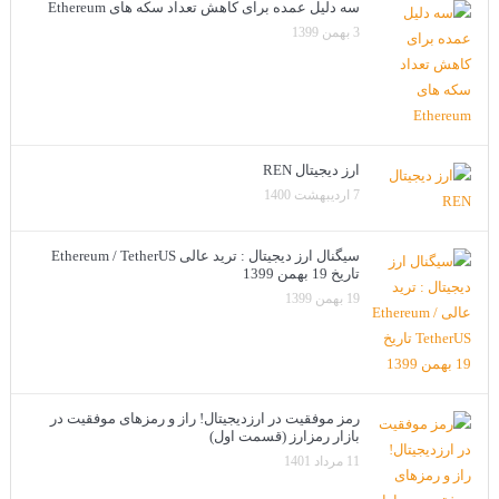
سه دلیل عمده برای کاهش تعداد سکه های Ethereum
3 بهمن 1399
ارز دیجیتال REN
7 اردیبهشت 1400
سیگنال ارز دیجیتال : ترید عالی Ethereum / TetherUS
تاریخ 19 بهمن 1399
19 بهمن 1399
رمز موفقیت در ارزدیجیتال! راز و رمزهای موفقیت در
بازار رمزارز (قسمت اول)
11 مرداد 1401