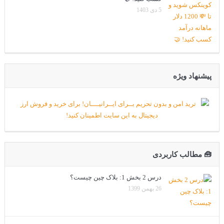
5 دی 1403
پیشنهاد ویژه
🧰 مطالب کاربردی
درس 2 بخش 1: بلاک چین چیست؟
26 بهمن 1399