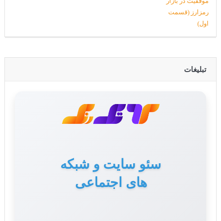
تبلیغات
سئو سایت و شبکه
تولید محتوا برای سایت
های اجتماعی
و سوشال مدیا