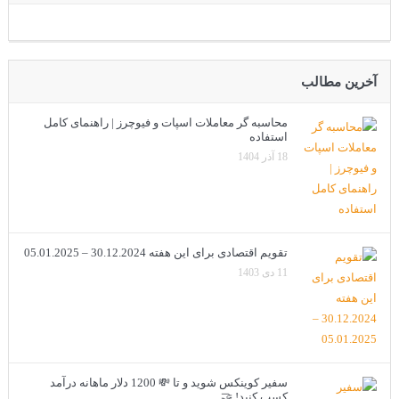
آخرین مطالب
محاسبه گر معاملات اسپات و فیوچرز | راهنمای کامل
استفاده
18 آذر 1404
تقویم اقتصادی برای این هفته 30.12.2024 – 05.01.2025
11 دی 1403
سفیر کوینکس شوید و تا 💸 1200 دلار ماهانه درآمد
کسب کنید! 🤝