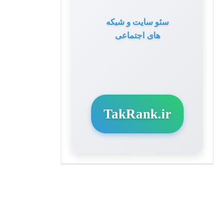
سئو سایت و شبکه
های اجتماعی
TakRank.ir