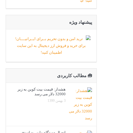
پیشنهاد ویژه
🧰 مطالب کاربردی
هشدار: قیمت بیت کوین به زیر
32000 دلار می رسد
3 بهمن 1399
اتصال دستگاه ماینر به استخر