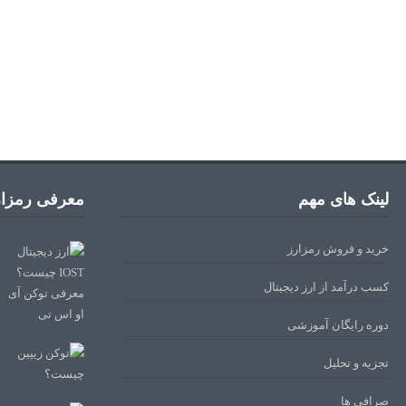
لینک های مهم
معرفی رمزار
خرید و فروش رمزارز
کسب درآمد از ارز دیجیتال
دوره رایگان آموزشی
تجزیه و تحلیل
صرافی ها