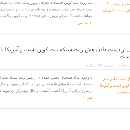
تپ روت بیت کوین 
روت شبکه بیت کوین چیست و چه تاثیری بر این ارز دیجیتال و
خواهد داشت؟ اجرای بروزرسانی Taproot بیت کوین چگونه بر مقیاس‌پذ...
ادامه متن
ل از دست دادن هش ریت شبکه بیت کوین است و آمریکا با
است
 دیدگاه
بازدیدها: 1,490 بازدید
با وجود اینکه همچنان بخش عمده‌ای از هش ریت شبکه بیت ک
مستقر است، داده‌های تازه نشان می‌دهد که این سهم در ح
از سوی دیگر، آمریکا آهسته‌آهسته در حال بیشترکردن سهم خود
متن