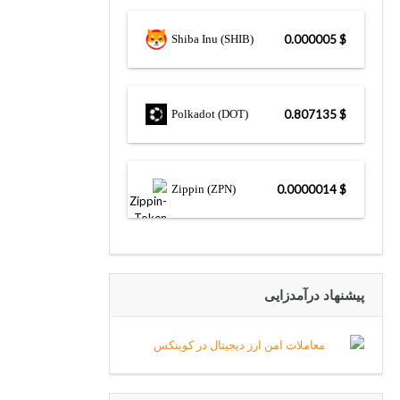
Shiba Inu (SHIB)
$ 0.000005
Polkadot (DOT)
$ 0.807135
Zippin (ZPN)
$ 0.0000014
پیشنهاد درآمدزایی