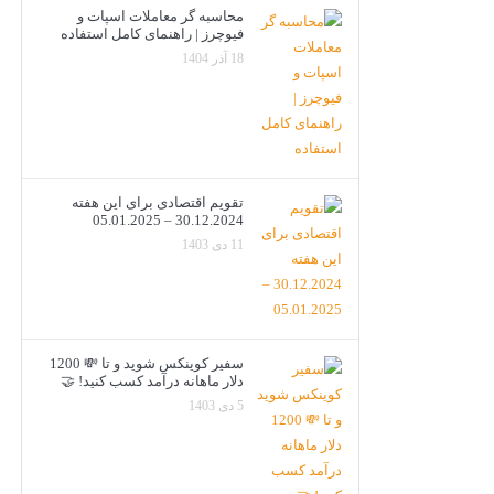
محاسبه گر معاملات اسپات و
فیوچرز | راهنمای کامل استفاده
18 آذر 1404
تقویم اقتصادی برای این هفته
30.12.2024 – 05.01.2025
11 دی 1403
سفیر کوینکس شوید و تا 💸 1200
دلار ماهانه درآمد کسب کنید! 🤝
5 دی 1403