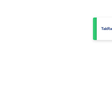
TakRa