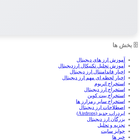
🗄 بخش ها
آموزش ارز های دیجیتال
آموزش تحلیل تکنیکال ارزدیجیتال
اخبار فاندامنتال ارز دیجیتال
اخبار لحظه ای مهم ارز دیجیتال
استخراج اتریوم
استخراج ارز دیجیتال
استخراج بیت کوین
استخراج سایر رمزارز ها
اصطلاحات ارز دیجیتال
ایردراپ جدید (Airdrops)
بزرگان ارز دیجیتال
تجزیه و تحلیل
جوایز سایت
خبر ها