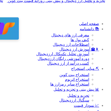
صفحه اصلی
📚 دانشنامه
معرفی ارز های دیجیتال
کیف پول ها
اصطلاحات ارز دیجیتال
👩‍🏫 آموزش ارز دیجیتال
آموزش تحلیل تکنیکال ارزدیجیتال
دوره آموزشی رایگان ارزدیجیتال
کسب درآمد از ارز دیجیتال
⛏ مبانی استخراج
استخراج بیت کوین
استخراج اتریوم
استخراج سایر رمزارز ها
📊 پیش بینی و تجزیه و تحلیل
تجزیه و تحلیل
سیگنال ارزدیجیتال
📈 نمودار قیمت