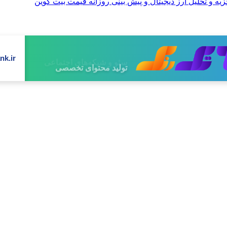
nk.ir
تولید محتوای تخصصی