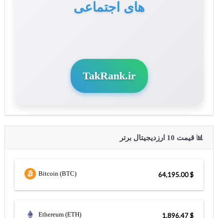
های اجتماعی
TakRank.ir
📊 قیمت 10 ارزدیجیتال برتر
Bitcoin (BTC)
$ 64,195.00
Ethereum (ETH)
$ 1,896.47