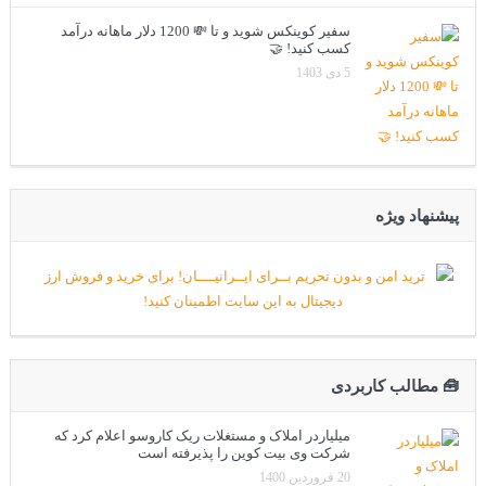
سفیر کوینکس شوید و تا 💸 1200 دلار ماهانه درآمد
کسب کنید! 🤝
5 دی 1403
پیشنهاد ویژه
🧰 مطالب کاربردی
میلیاردر املاک و مستغلات ریک کاروسو اعلام کرد که
شرکت وی بیت کوین را پذیرفته است
20 فروردین 1400