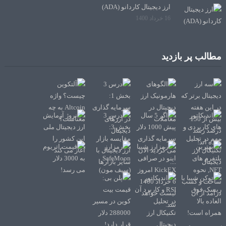
ارز دیجیتال کاردانو (ADA)
16 خرداد 1400
مطالب پر بازدید