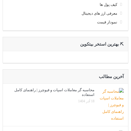
کیف پول ها
معرفی ارز های دیجیتال
نمودار قیمت
⛏ بهترین استخر بیتکوین
آخرین مطالب
محاسبه گر معاملات اسپات و فیوچرز | راهنمای کامل
استفاده
18 آذر 1404