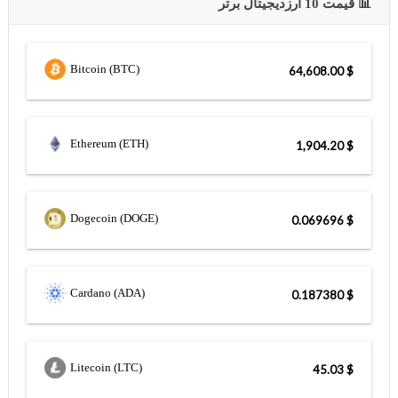
📊 قیمت 10 ارزدیجیتال برتر
Bitcoin (BTC)
$ 64,608.00
Ethereum (ETH)
$ 1,904.20
Dogecoin (DOGE)
$ 0.069696
Cardano (ADA)
$ 0.187380
Litecoin (LTC)
$ 45.03