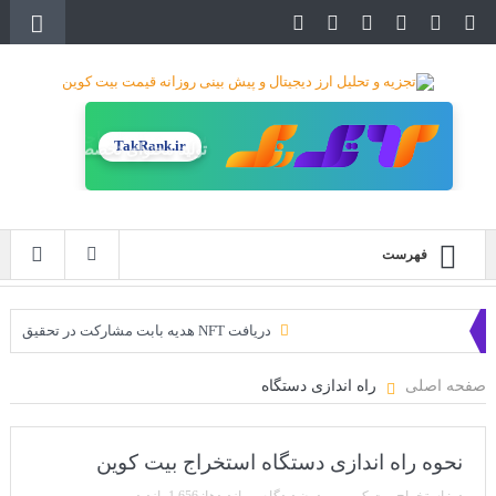
TakRank.ir
تولید محتوای تخصصی
فهرست
دریافت NFT هدیه بابت مشارکت در تحقیق
دریافت ارزدیجیتال رایگان
صفحه اصلی
راه اندازی دستگاه
خرید زمین‌های متاورس شیبا آغاز شده است!
سه ایردراپ عالی برای این ماه
نحوه راه اندازی دستگاه استخراج بیت کوین