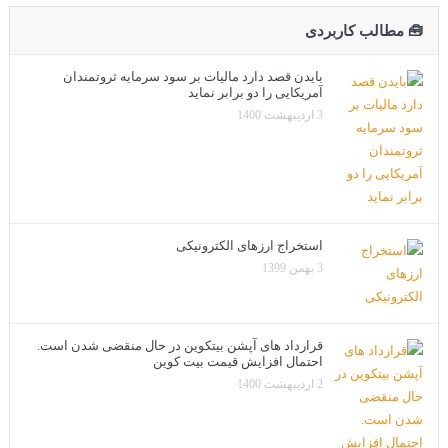
🧰 مطالب کاربردی
بایدن قصد دارد مالیات بر سود سرمایه ثروتمندان
آمریکایی را دو برابر نماید
3 اردیبهشت 1400
استخراج ارزهای الکترونیکی
3 بهمن 1399
قرارداد های آپشن بیتکوین در حال منقضی شدن است.
احتمال افزایش قیمت بیت کوین
2 اردیبهشت 1400