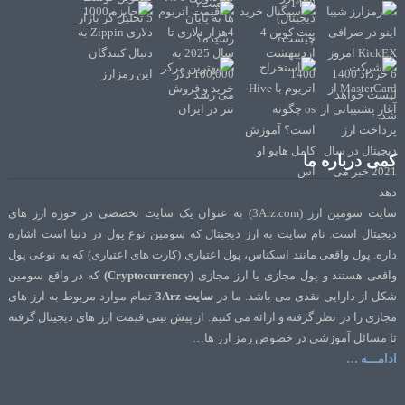
کمی درباره ما
سایت سومین ارز (3Arz.com) به عنوان یک سایت تخصصی در حوزه ارز های
دیجیتال است. نام سایت به ارز دیجیتال که سومین نوع پول در دنیا است اشاره
داره. پول واقعی مانند اسکناس، پول اعتباری (کارت های اعتباری) که به نوعی پول
واقعی هستند و پول مجازی یا ارز مجازی
(Cryptocurrency)
که در واقع سومین
شکل از دارایی نقدی می باشد. ما در
سایت 3Arz
تمام موارد مربوط به ارز های
مجازی را در نظر گرفته و ارائه می کنیم. از پیش بینی قیمت ارز های دیجیتال گرفته
تا مسائل آموزشی در خصوص رمز ارز ها…
ادامـــه …