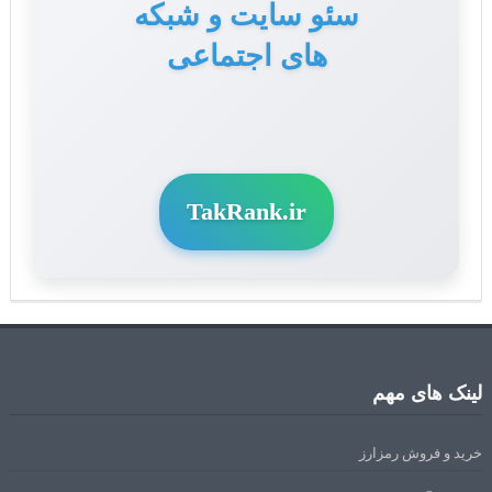
سئو سایت و شبکه
های اجتماعی
TakRank.ir
لینک های مهم
خرید و فروش رمزارز