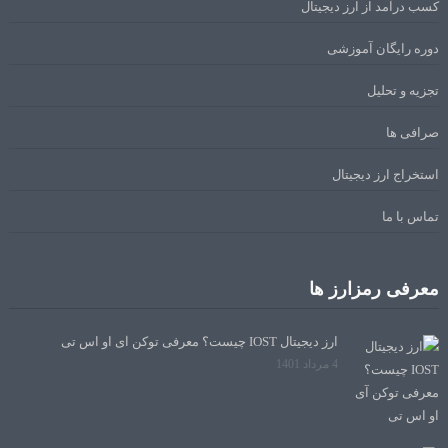
کسب درآمد از ارز دیجیتال
دوره رایگان آموزشی
تجزیه و تحلیل
صرافی ها
استخراج ارز دیجیتال
تماس با ما
معرفی رمزارز ها
ارز دیجیتال IOST چیست؟ معرفی توکن آی او اس تی
4 مرداد 1401