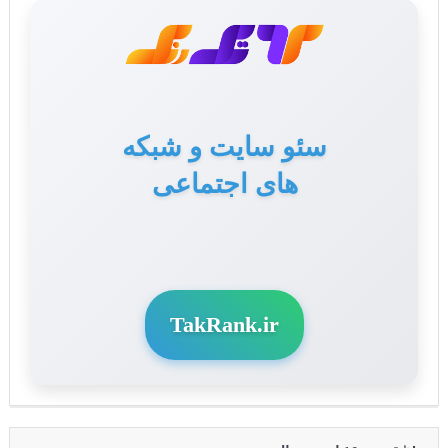
سئو سایت و شبکه
های اجتماعی
TakRank.ir