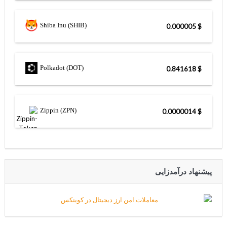
Shiba Inu (SHIB)
$ 0.000005
Polkadot (DOT)
$ 0.841618
Zippin (ZPN)
$ 0.0000014
پیشنهاد درآمدزایی