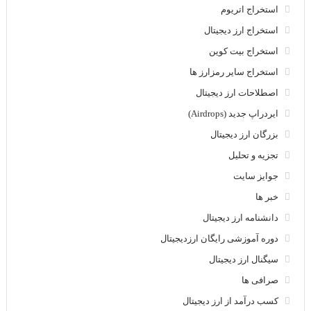
استخراج اتریوم
استخراج ارز دیجیتال
استخراج بیت کوین
استخراج سایر رمزارز ها
اصطلاحات ارز دیجیتال
ایردراپ جدید (Airdrops)
بزرگان ارز دیجیتال
تجزیه و تحلیل
جوایز سایت
خبر ها
دانشنامه ارز دیجیتال
دوره آموزشی رایگان ارزدیجیتال
سیگنال ارز دیجیتال
صرافی ها
کسب درآمد از ارز دیجیتال