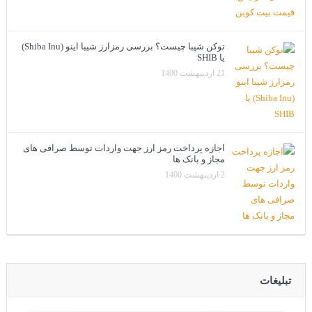
توکن شیبا چیست؟ بررسی رمزارز شیبا اینو (Shiba Inu)
یا SHIB
21 اردیبهشت 1400
اجازه پرداخت رمز ارز جهت واردات توسط صرافی های
مجاز و بانک ها
2 اردیبهشت 1400
تبلیغات