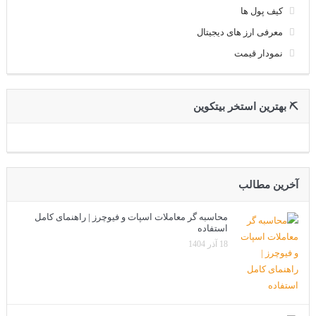
کیف پول ها
معرفی ارز های دیجیتال
نمودار قیمت
⛏ بهترین استخر بیتکوین
آخرین مطالب
محاسبه گر معاملات اسپات و فیوچرز | راهنمای کامل
استفاده
18 آذر 1404