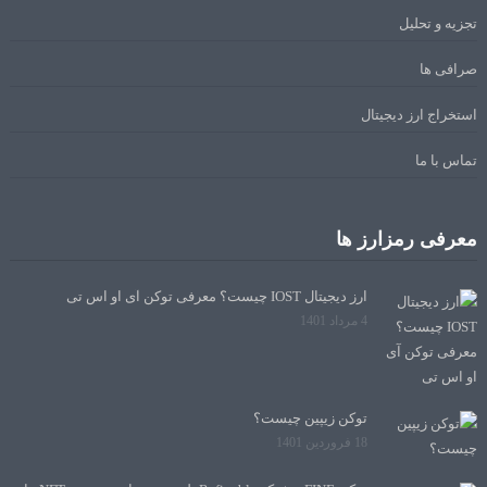
تجزیه و تحلیل
صرافی ها
استخراج ارز دیجیتال
تماس با ما
معرفی رمزارز ها
ارز دیجیتال IOST چیست؟ معرفی توکن آی او اس تی
4 مرداد 1401
توکن زیپین چیست؟
18 فروردین 1401