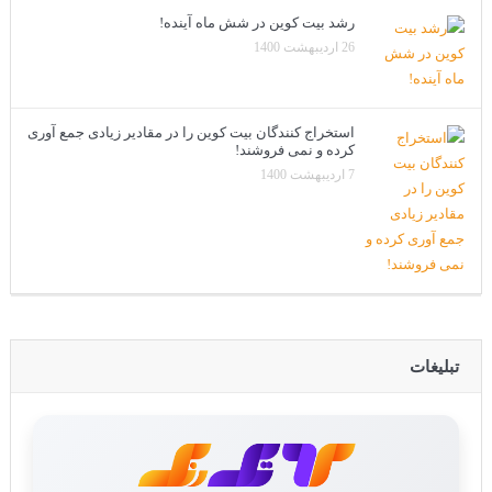
رشد بیت کوین در شش ماه آینده!
26 اردیبهشت 1400
استخراج کنندگان بیت کوین را در مقادیر زیادی جمع آوری
کرده و نمی فروشند!
7 اردیبهشت 1400
تبلیغات