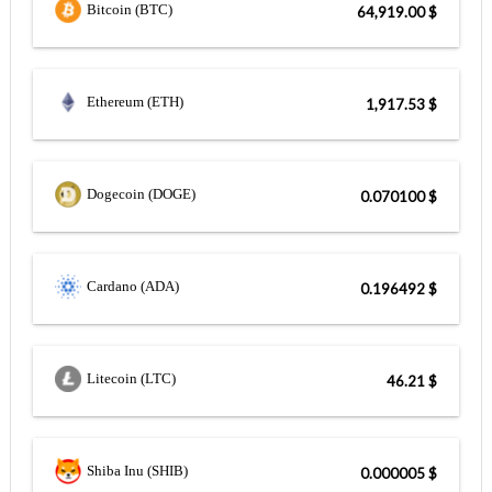
Bitcoin (BTC)
$ 64,919.00
Ethereum (ETH)
$ 1,917.53
Dogecoin (DOGE)
$ 0.070100
Cardano (ADA)
$ 0.196492
Litecoin (LTC)
$ 46.21
Shiba Inu (SHIB)
$ 0.000005