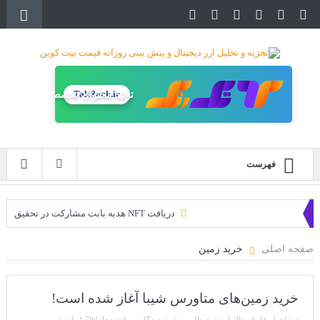
TakRank.ir
تولید محتوای تخصصی
فهرست
دریافت NFT هدیه بابت مشارکت در تحقیق
دریافت ارزدیجیتال رایگان
صفحه اصلی
خرید زمین
خرید زمین‌های متاورس شیبا آغاز شده است!
سه ایردراپ عالی برای این ماه
خرید زمین‌های متاورس شیبا آغاز شده است!