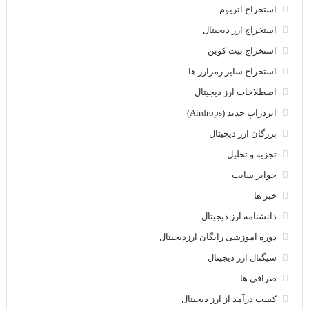
استخراج اتریوم
استخراج ارز دیجیتال
استخراج بیت کوین
استخراج سایر رمزارز ها
اصطلاحات ارز دیجیتال
ایردراپ جدید (Airdrops)
بزرگان ارز دیجیتال
تجزیه و تحلیل
جوایز سایت
خبر ها
دانشنامه ارز دیجیتال
دوره آموزشی رایگان ارزدیجیتال
سیگنال ارز دیجیتال
صرافی ها
کسب درآمد از ارز دیجیتال