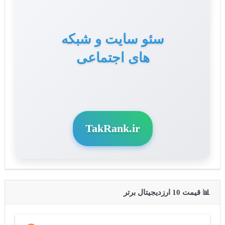
سئو سایت و شبکه
های اجتماعی
TakRank.ir
📊 قیمت 10 ارزدیجیتال برتر