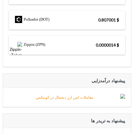
Polkadot (DOT)
$ 0.807001
Zippin (ZPN)
$ 0.0000014
پیشنهاد درآمدزایی
پیشنهاد به تریدر ها