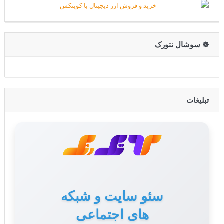
☸️ سوشال نتورک
تبلیغات
سئو سایت و شبکه
های اجتماعی