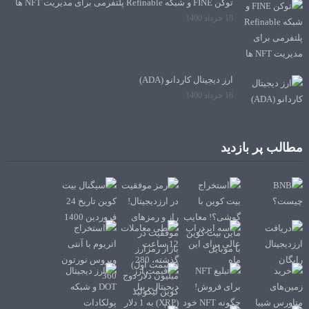
توکن FINE و شبکه Refinable پلتفرمی برای مدیریت NFT ها
18 خرداد 1400
ارز دیجیتال کاردانو (ADA)
16 خرداد 1400
مطالب پر بازدید