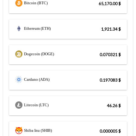
Bitcoin (BTC)
$ 65,170.00
Ethereum (ETH)
$ 1,921.34
Dogecoin (DOGE)
$ 0.070321
Cardano (ADA)
$ 0.197083
Litecoin (LTC)
$ 46.26
Shiba Inu (SHIB)
$ 0.000005