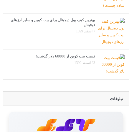
بهترین کیف پول دیجیتال برای بیت کوین و سایر ارزهای
دیجیتال
7 اسفند 1399
قیمت بیت کوین از 60000 دلار گذشت!
23 اسفند 1399
تبلیغات