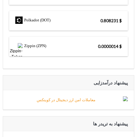
Polkadot (DOT)
$ 0.808231
Zippin (ZPN)
$ 0.0000014
پیشنهاد درآمدزایی
پیشنهاد به تریدر ها