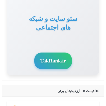
سئو سایت و شبکه
های اجتماعی
TakRank.ir
📊 قیمت 10 ارزدیجیتال برتر