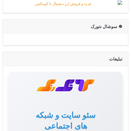
☸️ سوشال نتورک
تبلیغات
سئو سایت و شبکه
های اجتماعی