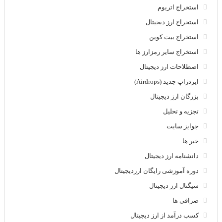
استخراج اتریوم
استخراج ارز دیجیتال
استخراج بیت کوین
استخراج سایر رمزارز ها
اصطلاحات ارز دیجیتال
ایردراپ جدید (Airdrops)
بزرگان ارز دیجیتال
تجزیه و تحلیل
جوایز سایت
خبر ها
دانشنامه ارز دیجیتال
دوره آموزشی رایگان ارزدیجیتال
سیگنال ارز دیجیتال
صرافی ها
کسب درآمد از ارز دیجیتال