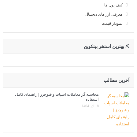
کیف پول ها
معرفی ارز های دیجیتال
نمودار قیمت
⛏ بهترین استخر بیتکوین
آخرین مطالب
محاسبه گر معاملات اسپات و فیوچرز | راهنمای کامل
استفاده
18 آذر 1404