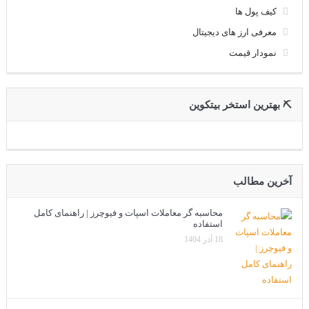
کیف پول ها
معرفی ارز های دیجیتال
نمودار قیمت
⛏ بهترین استخر بیتکوین
آخرین مطالب
محاسبه گر معاملات اسپات و فیوچرز | راهنمای کامل
استفاده
18 آذر 1404