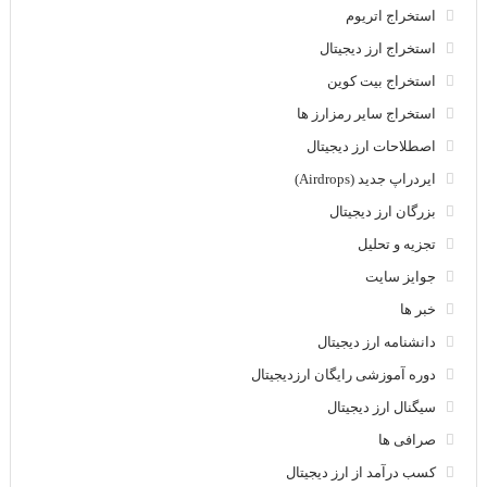
استخراج اتریوم
استخراج ارز دیجیتال
استخراج بیت کوین
استخراج سایر رمزارز ها
اصطلاحات ارز دیجیتال
ایردراپ جدید (Airdrops)
بزرگان ارز دیجیتال
تجزیه و تحلیل
جوایز سایت
خبر ها
دانشنامه ارز دیجیتال
دوره آموزشی رایگان ارزدیجیتال
سیگنال ارز دیجیتال
صرافی ها
کسب درآمد از ارز دیجیتال