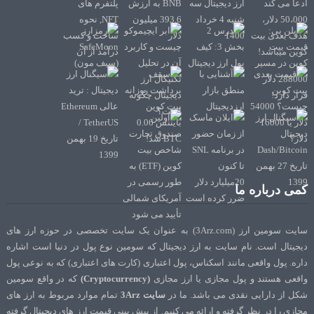
کمی درباره ما
سایت سومین ارز (3Arz.com) به عنوان یک سایت تخصصی در حوزه ارز های
دیجیتال است. نام سایت به ارز دیجیتال که سومین نوع پول در دنیا است اشاره
داره. پول واقعی مانند اسکناس، پول اعتباری (کارت های اعتباری) که به نوعی پول
واقعی هستند و پول مجازی یا ارز مجازی
(Cryptocurrency)
که در واقع سومین
شکل از دارایی نقدی می باشد. ما در
سایت 3Arz
تمام موارد مربوط به ارز های
مجازی را در نظر گرفته و ارائه می کنیم. از پیش بینی قیمت ارز های دیجیتال گرفته