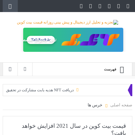
TakRank.ir
تولید محتوای تخصصی
فهرست
دریافت NFT هدیه بابت مشارکت در تحقیق
دریافت ارزدیجیتال رایگان
صفحه اصلی
خرس ها
خرید زمین‌های متاورس شیبا آغاز شده است!
سه ایردراپ عالی برای این ماه
قیمت بیت کوین در سال 2021 افزایش خواهد
یافت؟