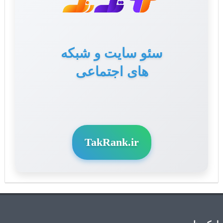
تولید محتوا برای سایت
سئو سایت و شبکه
های اجتماعی
و سوشال مدیا
TakRank.ir