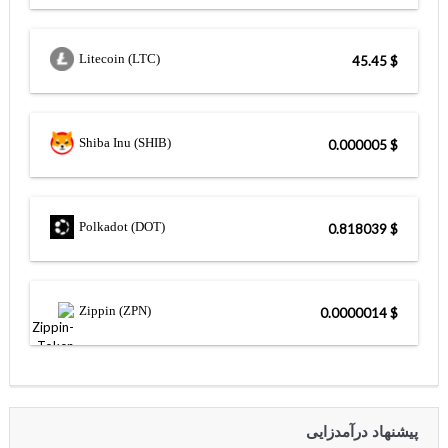
Litecoin (LTC)
$ 45.45
Shiba Inu (SHIB)
$ 0.000005
Polkadot (DOT)
$ 0.818039
Zippin (ZPN)
$ 0.0000014
پیشنهاد درآمدزایی