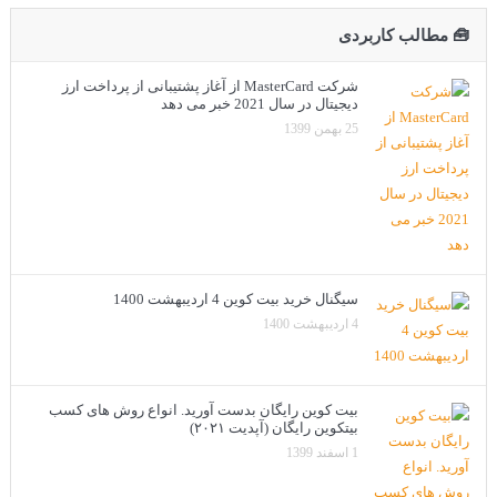
🧰 مطالب کاربردی
شرکت MasterCard از آغاز پشتیبانی از پرداخت ارز
دیجیتال در سال 2021 خبر می دهد
25 بهمن 1399
سیگنال خرید بیت کوین 4 اردیبهشت 1400
4 اردیبهشت 1400
بیت کوین رایگان بدست آورید. انواع روش های کسب
بیتکوین رایگان (آپدیت ۲۰۲۱)
1 اسفند 1399