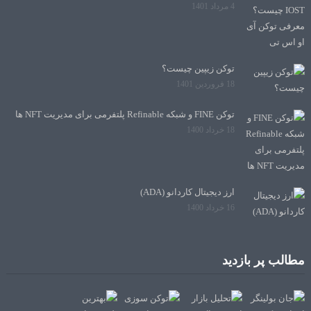
4 مرداد 1401
توکن زیپین چیست؟
18 فروردین 1401
توکن FINE و شبکه Refinable پلتفرمی برای مدیریت NFT ها
18 خرداد 1400
ارز دیجیتال کاردانو (ADA)
16 خرداد 1400
مطالب پر بازدید