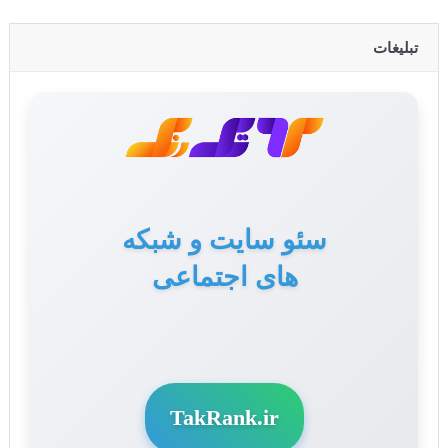
تبلیغات
تولید محتوا برای سایت
سئو سایت و شبکه
های اجتماعی
و سوشال مدیا
TakRank.ir