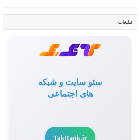
تبلیغات
سئو سایت و شبکه
های اجتماعی
TakRank.ir