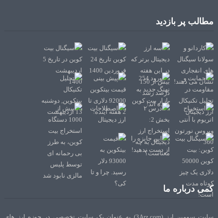
مطالب پر بازدید
کمی درباره ما
سایت سومین ارز (3Arz.com) به عنوان یک سایت تخصصی در حوزه ارز های