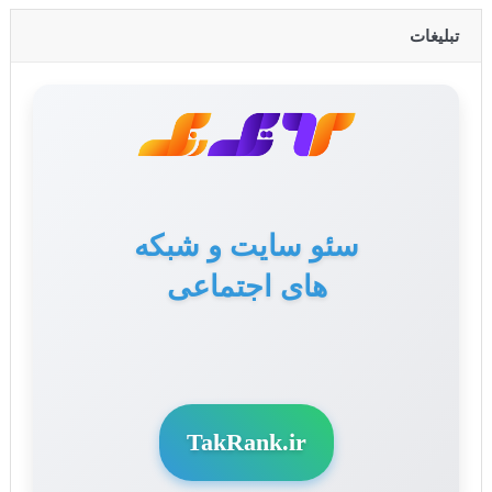
تبلیغات
سئو سایت و شبکه
های اجتماعی
TakRank.ir