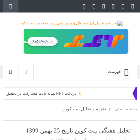
TakRank.ir
تولید محتوای تخصصی
فهرست
دریافت NFT هدیه بابت مشارکت در تحقیق
دریافت ارزدیجیتال رایگان
صفحه اصلی
تجزیه و تحلیل بیت کوین
خرید زمین‌های متاورس شیبا آغاز شده است!
سه ایردراپ عالی برای این ماه
تحلیل هفتگی بیت کوین تاریخ 25 بهمن 1399