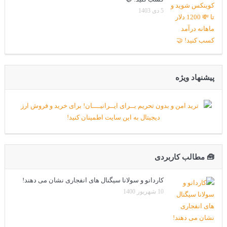
5 دی 1403
پیشنهاد ویژه
🧰 مطالب کاربردی
کاردانو و سولانا سیگنال های انفجاری نشان می دهند!
10 شهریور 1400