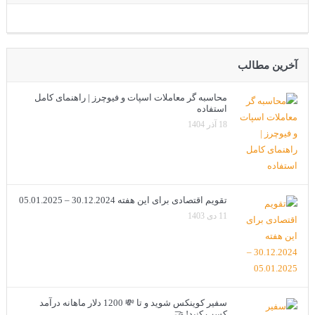
آخرین مطالب
محاسبه گر معاملات اسپات و فیوچرز | راهنمای کامل
استفاده
18 آذر 1404
تقویم اقتصادی برای این هفته 30.12.2024 – 05.01.2025
11 دی 1403
سفیر کوینکس شوید و تا 💸 1200 دلار ماهانه درآمد
کسب کنید! 🤝