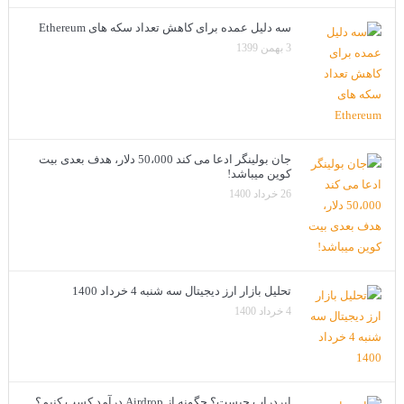
سه دلیل عمده برای کاهش تعداد سکه های Ethereum
3 بهمن 1399
جان بولینگر ادعا می کند 50،000 دلار، هدف بعدی بیت
کوین میباشد!
26 خرداد 1400
تحلیل بازار ارز دیجیتال سه شنبه 4 خرداد 1400
4 خرداد 1400
ایردراپ چیست؟ چگونه از Airdrop درآمد کسب کنیم؟