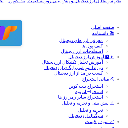
صفحه اصلی
📚 دانشنامه
معرفی ارز های دیجیتال
کیف پول ها
اصطلاحات ارز دیجیتال
👩‍🏫 آموزش ارز دیجیتال
آموزش تحلیل تکنیکال ارزدیجیتال
دوره آموزشی رایگان ارزدیجیتال
کسب درآمد از ارز دیجیتال
⛏ مبانی استخراج
استخراج بیت کوین
استخراج اتریوم
استخراج سایر رمزارز ها
📊 پیش بینی و تجزیه و تحلیل
تجزیه و تحلیل
سیگنال ارزدیجیتال
📈 نمودار قیمت