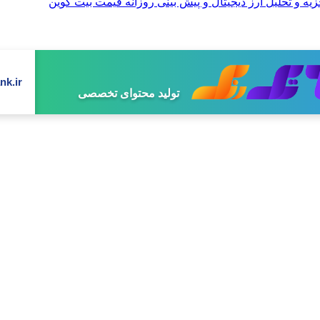
nk.ir
تولید محتوای تخصصی