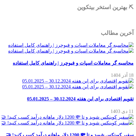
⛏ بهترین استخر بیتکوین
آخرین مطالب
محاسبه گر معاملات اسپات و فیوچرز | راهنمای کامل استفاده
18 آذر 1404
تقویم اقتصادی برای این هفته 30.12.2024 – 05.01.2025
11 دی 1403
سفیر کوینکس شوید و تا 💸 1200 دلار ماهانه درآمد کسب کنید! 🤝