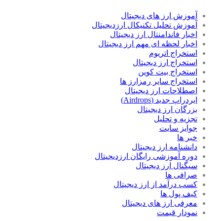
آموزش ارز های دیجیتال
آموزش تحلیل تکنیکال ارزدیجیتال
اخبار فاندامنتال ارز دیجیتال
اخبار لحظه ای مهم ارز دیجیتال
استخراج اتریوم
استخراج ارز دیجیتال
استخراج بیت کوین
استخراج سایر رمزارز ها
اصطلاحات ارز دیجیتال
ایردراپ جدید (Airdrops)
بزرگان ارز دیجیتال
تجزیه و تحلیل
جوایز سایت
خبر ها
دانشنامه ارز دیجیتال
دوره آموزشی رایگان ارزدیجیتال
سیگنال ارز دیجیتال
صرافی ها
کسب درآمد از ارز دیجیتال
کیف پول ها
معرفی ارز های دیجیتال
نمودار قیمت