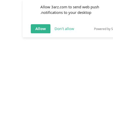
Allow 3arz.com to send web push
notifications to your desktop.
Allow
Don't allow
Powered by 