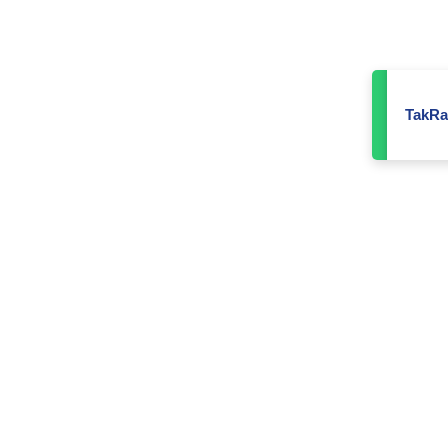
TakRa