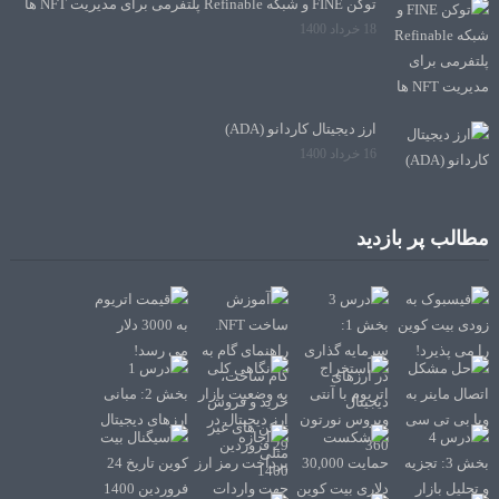
توکن FINE و شبکه Refinable پلتفرمی برای مدیریت NFT ها
18 خرداد 1400
ارز دیجیتال کاردانو (ADA)
16 خرداد 1400
مطالب پر بازدید