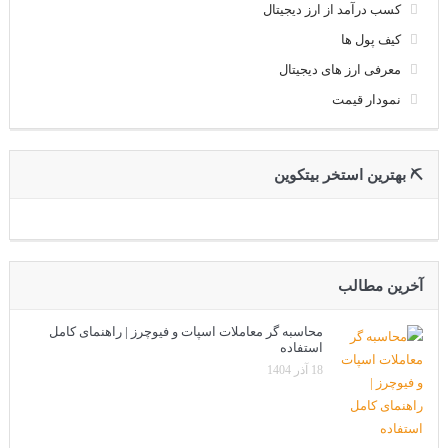
کسب درآمد از ارز دیجیتال
کیف پول ها
معرفی ارز های دیجیتال
نمودار قیمت
⛏ بهترین استخر بیتکوین
آخرین مطالب
محاسبه گر معاملات اسپات و فیوچرز | راهنمای کامل
استفاده
18 آذر 1404