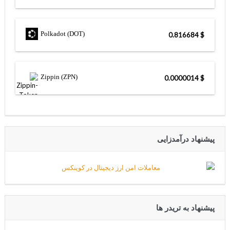
Polkadot (DOT)
$ 0.816684
Zippin (ZPN)
$ 0.0000014
پیشنهاد درآمدزایی
پیشنهاد به تریدر ها