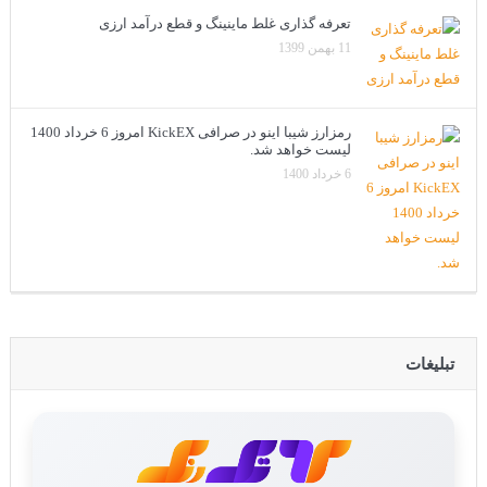
تعرفه گذاری غلط ماینینگ و قطع درآمد ارزی
11 بهمن 1399
رمزارز شیبا اینو در صرافی KickEX امروز 6 خرداد 1400
لیست خواهد شد.
6 خرداد 1400
تبلیغات