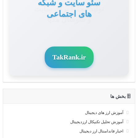
تولید محتوا برای سایت
و سوشال مدیا
TakRank.ir
🗄 بخش ها
آموزش ارز های دیجیتال
آموزش تحلیل تکنیکال ارزدیجیتال
اخبار فاندامنتال ارز دیجیتال