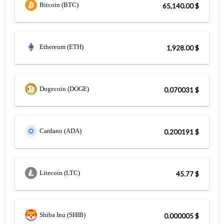
Bitcoin (BTC)
$ 65,140.00
Ethereum (ETH)
$ 1,928.00
Dogecoin (DOGE)
$ 0.070031
Cardano (ADA)
$ 0.200191
Litecoin (LTC)
$ 45.77
Shiba Inu (SHIB)
$ 0.000005