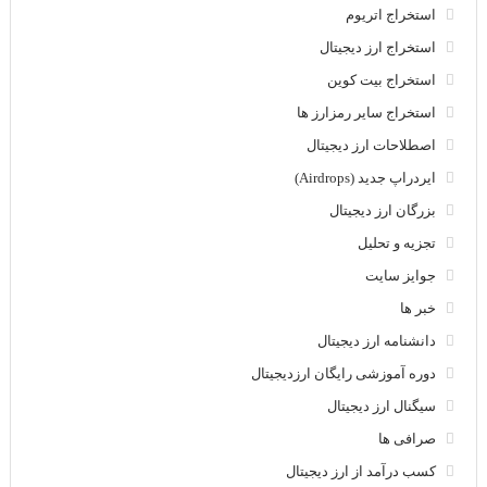
استخراج اتریوم
استخراج ارز دیجیتال
استخراج بیت کوین
استخراج سایر رمزارز ها
اصطلاحات ارز دیجیتال
ایردراپ جدید (Airdrops)
بزرگان ارز دیجیتال
تجزیه و تحلیل
جوایز سایت
خبر ها
دانشنامه ارز دیجیتال
دوره آموزشی رایگان ارزدیجیتال
سیگنال ارز دیجیتال
صرافی ها
کسب درآمد از ارز دیجیتال