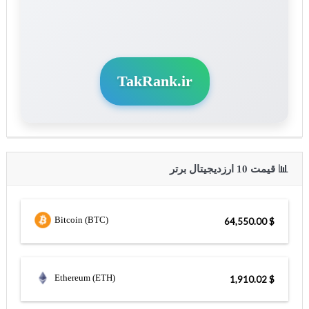
TakRank.ir
📊 قیمت 10 ارزدیجیتال برتر
Bitcoin (BTC)
$ 64,550.00
Ethereum (ETH)
$ 1,910.02