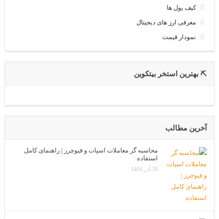
کیف پول ها
معرفی ارز های دیجیتال
نمودار قیمت
⛏ بهترین استخر بیتکوین
آخرین مطالب
محاسبه گر معاملات اسپات و فیوچرز | راهنمای کامل
استفاده
18 آذر 1404