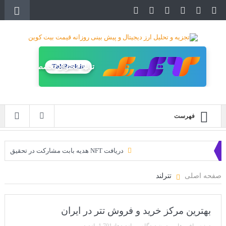
TakRank.ir
تولید محتوای تخصصی
فهرست
دریافت NFT هدیه بابت مشارکت در تحقیق
دریافت ارزدیجیتال رایگان
صفحه اصلی
تترلند
خرید زمین‌های متاورس شیبا آغاز شده است!
سه ایردراپ عالی برای این ماه
بهترین مرکز خرید و فروش تتر در ایران