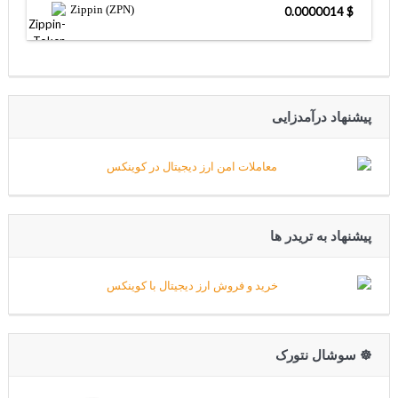
Zippin (ZPN)
$ 0.0000014
پیشنهاد درآمدزایی
پیشنهاد به تریدر ها
☸️ سوشال نتورک