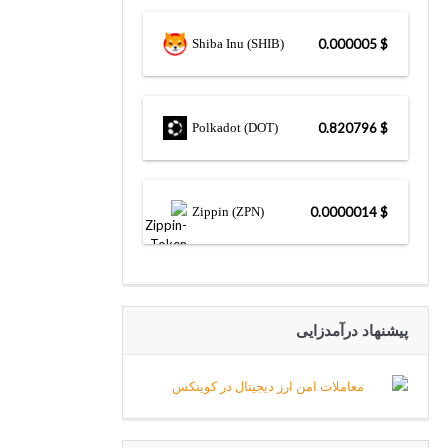
Shiba Inu (SHIB)
$ 0.000005
Polkadot (DOT)
$ 0.820796
Zippin (ZPN)
$ 0.0000014
پیشنهاد درآمدزایی