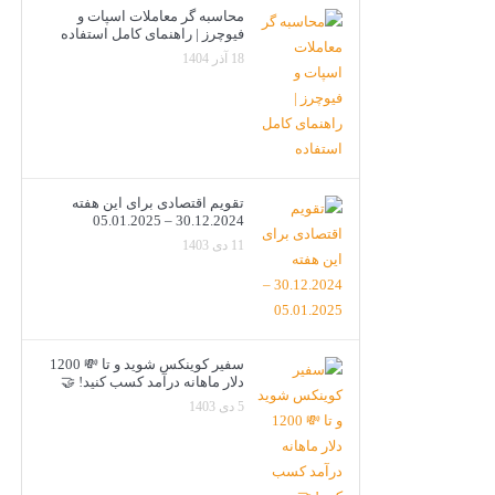
محاسبه گر معاملات اسپات و
فیوچرز | راهنمای کامل استفاده
18 آذر 1404
تقویم اقتصادی برای این هفته
30.12.2024 – 05.01.2025
11 دی 1403
سفیر کوینکس شوید و تا 💸 1200
دلار ماهانه درآمد کسب کنید! 🤝
5 دی 1403