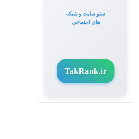
سئو سایت و شبکه
های اجتماعی
TakRank.ir