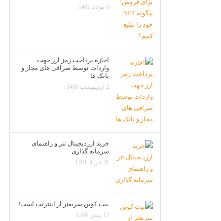
6 مرداد 1401
اجازه پرداخت رمز ارز جهت
واردات توسط صرافی های مجاز و
بانک ها
2 اردیبهشت 1400
خرید ارزدیجیتال تتر و راهنمای
سرمایه گذاری
31 خرداد 1401
بیت کوین سریعتر از اینترنت است!
17 بهمن 1399