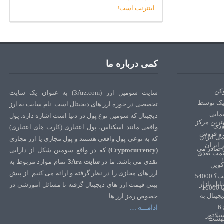
کمی درباره ما
سایت سومین ارز (3Arz.com) به عنوان یک سایت
تخصصی در حوزه ارز های دیجیتال است. نام سایت به ارز
دیجیتال که سومین نوع پول در دنیا است اشاره داره. پول
واقعی مانند اسکناس، پول اعتباری (کارت های اعتباری)
که به نوعی پول واقعی هستند و پول مجازی یا ارز مجازی
(Cryptocurrency)
که در واقع سومین شکل از دارایی
نقدی می باشد. ما در
سایت 3Arz
تمام موارد مربوط به
ارز های مجازی را در نظر گرفته و ارائه می کنیم. از پیش
بینی قیمت ارز های دیجیتال گرفته تا مسائل آموزشی در
خصوص رمز ارز ها…
ادامـــه …