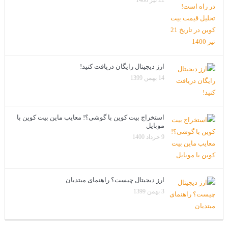
ارز دیجیتال رایگان دریافت کنید!
14 بهمن 1399
استخراج بیت کوین با گوشی؟! معایب ماین بیت کوین با
موبایل
9 خرداد 1400
ارز دیجیتال چیست؟ راهنمای مبتدیان
3 بهمن 1399