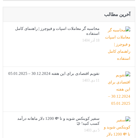
آخرین مطالب
محاسبه گر معاملات اسپات و فیوچرز | راهنمای کامل
استفاده
18 آذر 1404
تقویم اقتصادی برای این هفته 30.12.2024 – 05.01.2025
11 دی 1403
سفیر کوینکس شوید و تا 💸 1200 دلار ماهانه درآمد
کسب کنید! 🤝
5 دی 1403