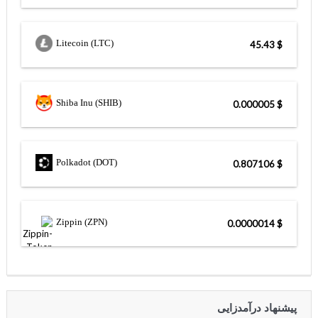
Litecoin (LTC)
$ 45.43
Shiba Inu (SHIB)
$ 0.000005
Polkadot (DOT)
$ 0.807106
Zippin (ZPN)
$ 0.0000014
پیشنهاد درآمدزایی