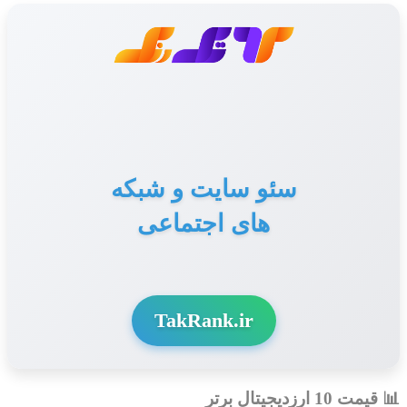
سئو سایت و شبکه
های اجتماعی
TakRank.ir
📊 قیمت 10 ارزدیجیتال برتر