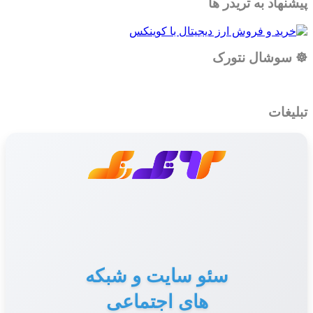
پیشنهاد به تریدر ها
☸️ سوشال نتورک
تبلیغات
سئو سایت و شبکه
های اجتماعی