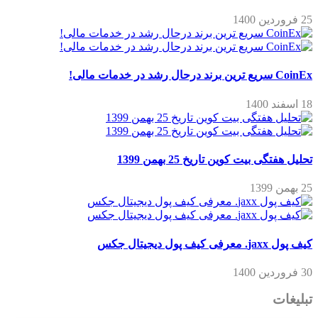
25 فروردین 1400
CoinEx سریع ترین برند درحال رشد در خدمات مالی!
18 اسفند 1400
تحلیل هفتگی بیت کوین تاریخ 25 بهمن 1399
25 بهمن 1399
کیف پول jaxx. معرفی کیف پول دیجیتال جکس
30 فروردین 1400
تبلیغات