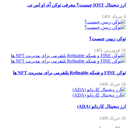
ارز دیجیتال IOST چیست؟ معرفی توکن آی او اس تی
4 مرداد 1401
توکن زیپین چیست؟
18 فروردین 1401
توکن FINE و شبکه Refinable پلتفرمی برای مدیریت NFT ها
18 خرداد 1400
ارز دیجیتال کاردانو (ADA)
16 خرداد 1400