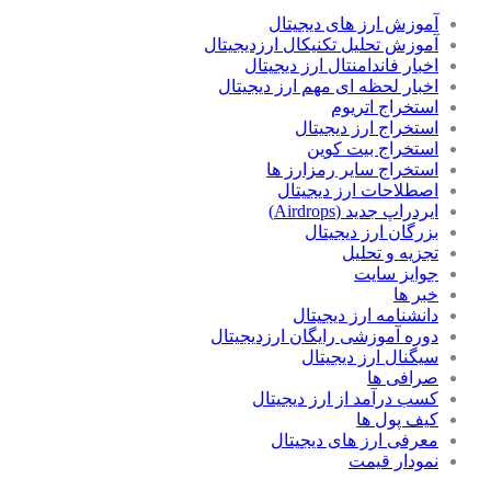
آموزش ارز های دیجیتال
آموزش تحلیل تکنیکال ارزدیجیتال
اخبار فاندامنتال ارز دیجیتال
اخبار لحظه ای مهم ارز دیجیتال
استخراج اتریوم
استخراج ارز دیجیتال
استخراج بیت کوین
استخراج سایر رمزارز ها
اصطلاحات ارز دیجیتال
ایردراپ جدید (Airdrops)
بزرگان ارز دیجیتال
تجزیه و تحلیل
جوایز سایت
خبر ها
دانشنامه ارز دیجیتال
دوره آموزشی رایگان ارزدیجیتال
سیگنال ارز دیجیتال
صرافی ها
کسب درآمد از ارز دیجیتال
کیف پول ها
معرفی ارز های دیجیتال
نمودار قیمت