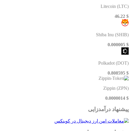
Litecoin (LTC)
$ 46.22
Shiba Inu (SHIB)
$ 0.000005
Polkadot (DOT)
$ 0.808595
Zippin (ZPN)
$ 0.0000014
پیشنهاد درآمدزایی