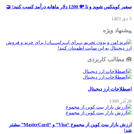
سفیر کوینکس شوید و تا 💸 1200 دلار ماهانه درآمد کسب کنید! 🤝
5 دی 1403
پیشنهاد ویژه
🧰 مطالب کاربردی
اصطلاحات ارز دیجیتال
28 آذر 1399
ارزش بازار بیت کوین از مجموع “Visa” و “MasterCard” بیشتر
شد!