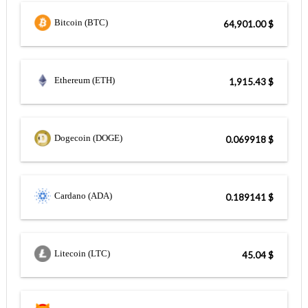
Bitcoin (BTC)
$ 64,901.00
Ethereum (ETH)
$ 1,915.43
Dogecoin (DOGE)
$ 0.069918
Cardano (ADA)
$ 0.189141
Litecoin (LTC)
$ 45.04