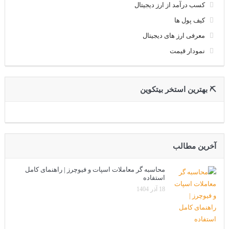
کسب درآمد از ارز دیجیتال
کیف پول ها
معرفی ارز های دیجیتال
نمودار قیمت
⛏ بهترین استخر بیتکوین
آخرین مطالب
محاسبه گر معاملات اسپات و فیوچرز | راهنمای کامل
استفاده
18 آذر 1404