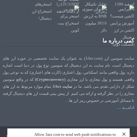
کمی درباره ما
سایت سومین ارز (3Arz.com) به عنوان یک سایت تخصصی در حوزه ارز های
دیجیتال است. نام سایت به ارز دیجیتال که سومین نوع پول در دنیا است اشاره
داره. پول واقعی مانند اسکناس، پول اعتباری (کارت های اعتباری) که به نوعی پول
واقعی هستند و پول مجازی یا ارز مجازی
(Cryptocurrency)
که در واقع سومین
شکل از دارایی نقدی می باشد. ما در
سایت 3Arz
تمام موارد مربوط به ارز های
مجازی را در نظر گرفته و ارائه می کنیم. از پیش بینی قیمت ارز های دیجیتال گرفته
تا مسائل آموزشی در خصوص رمز ارز ها…
ادامـــه …
×
Allow 3arz.com to send web push notifications to
تمامی حقوق نشر و تالیف برای سایت 3Arz.com محفوظ است. طراحی و سئو