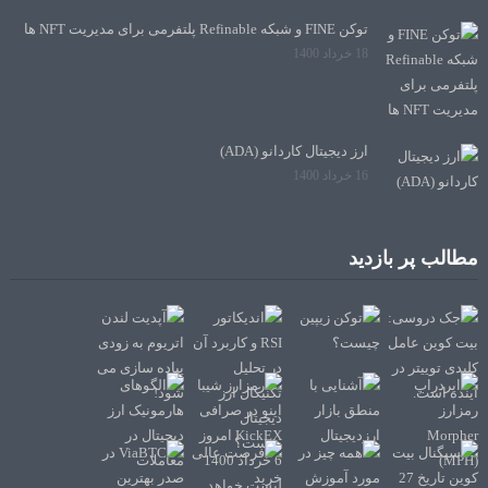
توکن FINE و شبکه Refinable پلتفرمی برای مدیریت NFT ها
18 خرداد 1400
ارز دیجیتال کاردانو (ADA)
16 خرداد 1400
مطالب پر بازدید