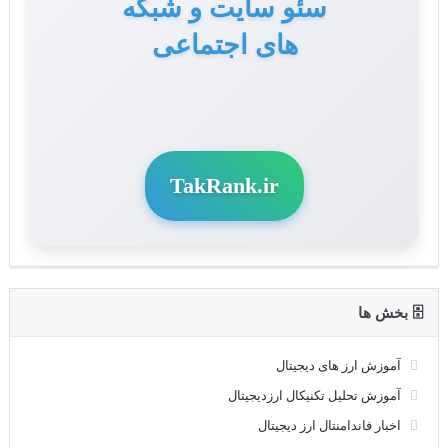
سئو سایت و شبکه
های اجتماعی
TakRank.ir
🗄 بخش ها
آموزش ارز های دیجیتال
آموزش تحلیل تکنیکال ارزدیجیتال
اخبار فاندامنتال ارز دیجیتال