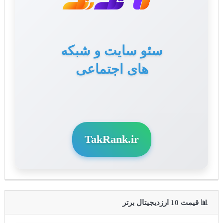
سئو سایت و شبکه
های اجتماعی
TakRank.ir
📊 قیمت 10 ارزدیجیتال برتر