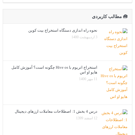
🧰 مطالب کاربردی
نحوه راه اندازی دستگاه استخراج بیت کوین
3 اردیبهشت 1400
استخراج اتریوم با Hive os چگونه است؟ آموزش کامل
هایو او اس
11 مهر 1400
درس 4 بخش 1: اصطلاحات معاملات ارزهای دیجیتال
12 اسفند 1399