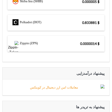
Shiba Inu (SHIB)
$ 0.000005
Polkadot (DOT)
$ 0.833881
Zippin (ZPN)
$ 0.0000014
پیشنهاد درآمدزایی
پیشنهاد به تریدر ها