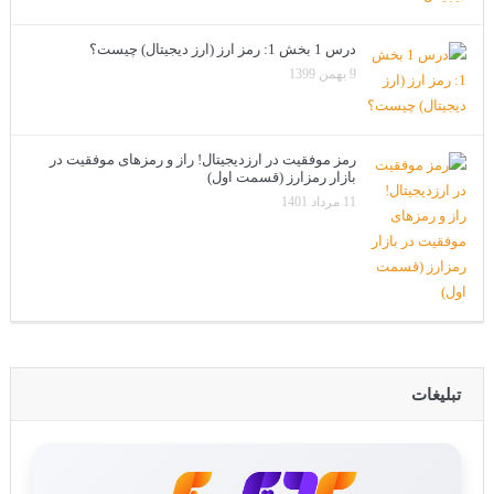
درس 1 بخش 1: رمز ارز (ارز دیجیتال) چیست؟
9 بهمن 1399
رمز موفقیت در ارزدیجیتال! راز و رمزهای موفقیت در
بازار رمزارز (قسمت اول)
11 مرداد 1401
تبلیغات