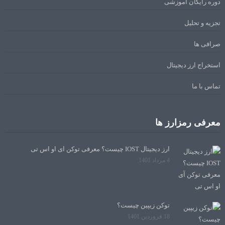
دوره رایگان آموزشی
تجزیه و تحلیل
صرافی ها
استخراج ارز دیجیتال
تماس با ما
معرفی رمزارز ها
ارز دیجیتال IOST چیست؟ معرفی توکن آی او اس تی
4 مرداد 1401
توکن زیپین چیست؟
18 فروردین 1401