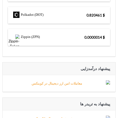
Polkadot (DOT)
$ 0.820461
Zippin (ZPN)
$ 0.0000014
پیشنهاد درآمدزایی
پیشنهاد به تریدر ها