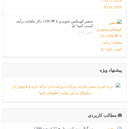
سفیر کوینکس شوید و تا 💸 1200 دلار ماهانه درآمد
کسب کنید! 🤝
5 دی 1403
پیشنهاد ویژه
🧰 مطالب کاربردی
سیگنال بیت کوین تاریخ 27 اسفند 1399