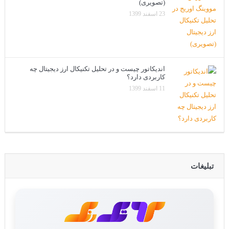
(تصویری)
23 اسفند 1399
اندیکاتور چیست و در تحلیل تکنیکال ارز دیجیتال چه
کاربردی دارد؟
11 اسفند 1399
تبلیغات