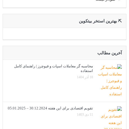
⛏ بهترین استخر بیتکوین
آخرین مطالب
محاسبه گر معاملات اسپات و فیوچرز | راهنمای کامل
استفاده
18 آذر 1404
تقویم اقتصادی برای این هفته 30.12.2024 – 05.01.2025
11 دی 1403