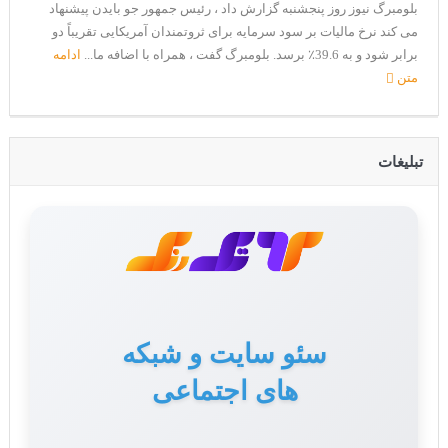
بلومبرگ نیوز روز پنجشنبه گزارش داد ، رئیس جمهور جو بایدن پیشنهاد
می کند نرخ مالیات بر سود سرمایه برای ثروتمندان آمریکایی تقریباً دو
برابر شود و به 39.6٪ برسد. بلومبرگ گفت ، همراه با اضافه ما...
ادامه
متن
تبلیغات
سئو سایت و شبکه
های اجتماعی