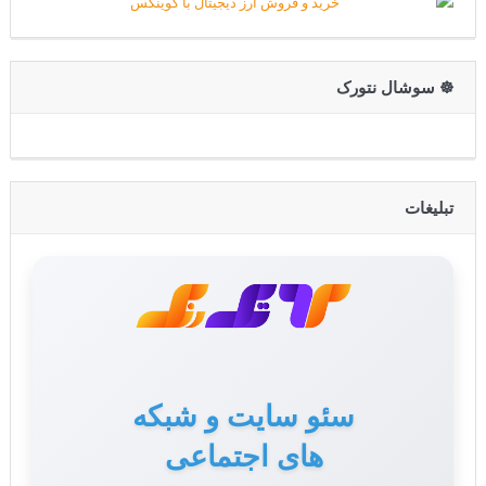
☸️ سوشال نتورک
تبلیغات
سئو سایت و شبکه
های اجتماعی