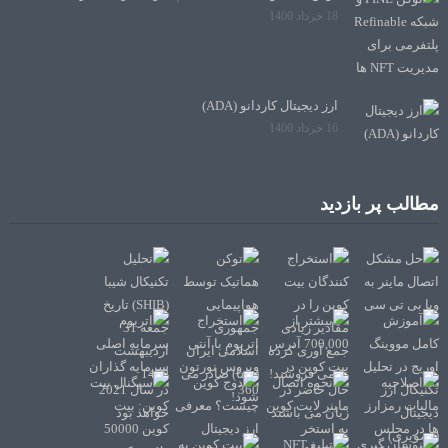
18 خرداد 1400
ارز دیجیتال کاردانو (ADA)
16 خرداد 1400
مطالب پر بازدید