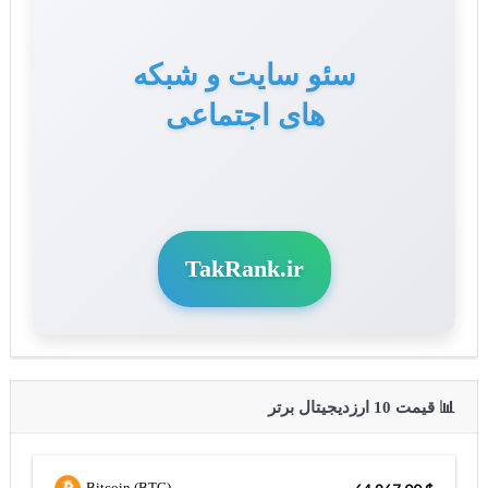
سئو سایت و شبکه
های اجتماعی
TakRank.ir
📊 قیمت 10 ارزدیجیتال برتر
Bitcoin (BTC)