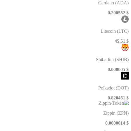
Cardano (ADA)
$ 0.200552
Litecoin (LTC)
$ 45.51
Shiba Inu (SHIB)
$ 0.000005
Polkadot (DOT)
$ 0.820461
Zippin (ZPN)
$ 0.0000014