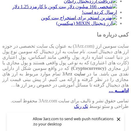
کمی درباره ما
سایت سومین ارز (3Arz.com) به عنوان یک سایت تخصصی در حوزه
ارز های دیجیتال است. نام سایت به ارز دیجیتال که سومین نوع پول
در دنیا است اشاره داره. پول واقعی مانند اسکناس، پول اعتباری
(کارت های اعتباری) که به نوعی پول واقعی هستند و پول مجازی یا
ارز مجازی
(Cryptocurrency)
که در واقع سومین شکل از دارایی
نقدی می باشد. ما در
سایت 3Arz
تمام موارد مربوط به ارز های
مجازی را در نظر گرفته و ارائه می کنیم. از پیش بینی قیمت ارز
های دیجیتال گرفته تا مسائل آموزشی در خصوص رمز ارز ها…
ادامـــه …
تمامی حقوق نشر و تالیف برای سایت 3Arz.com محفوظ است.
طراحی و سئو توسط
تک رنک
×
Allow 3arz.com to send web push notifications
to your desktop.