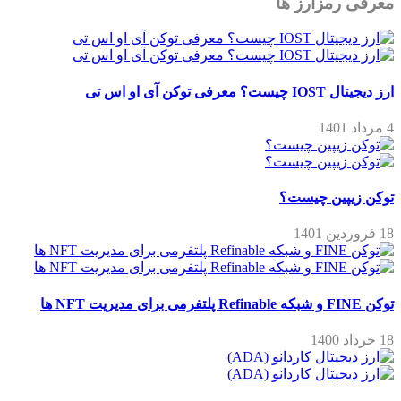
معرفی رمزارز ها
ارز دیجیتال IOST چیست؟ معرفی توکن آی او اس تی
4 مرداد 1401
توکن زیپین چیست؟
18 فروردین 1401
توکن FINE و شبکه Refinable پلتفرمی برای مدیریت NFT ها
18 خرداد 1400