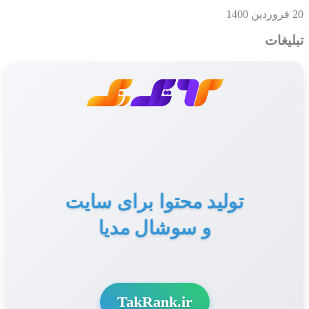
20 فروردین 1400
تبلیغات
تولید محتوا برای سایت
و سوشال مدیا
TakRank.ir