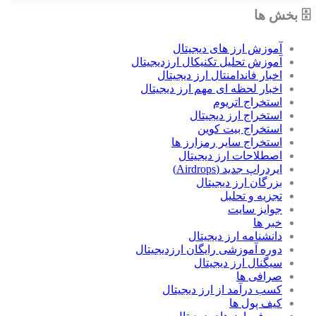
🗄 بخش ها
آموزش ارز های دیجیتال
آموزش تحلیل تکنیکال ارزدیجیتال
اخبار فاندامنتال ارز دیجیتال
اخبار لحظه ای مهم ارز دیجیتال
استخراج اتریوم
استخراج ارز دیجیتال
استخراج بیت کوین
استخراج سایر رمزارز ها
اصطلاحات ارز دیجیتال
ایردراپ جدید (Airdrops)
بزرگان ارز دیجیتال
تجزیه و تحلیل
جوایز سایت
خبر ها
دانشنامه ارز دیجیتال
دوره آموزشی رایگان ارزدیجیتال
سیگنال ارز دیجیتال
صرافی ها
کسب درآمد از ارز دیجیتال
کیف پول ها