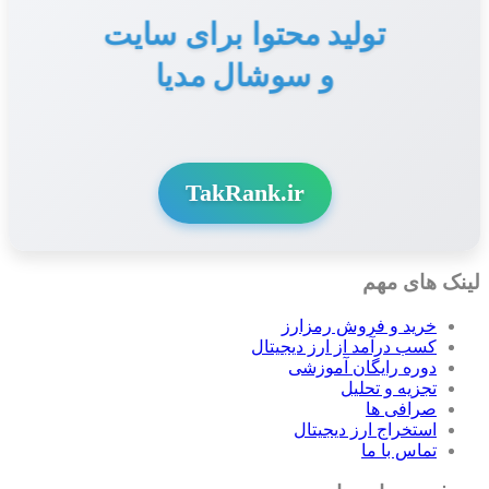
تولید محتوا برای سایت
و سوشال مدیا
TakRank.ir
لینک های مهم
خرید و فروش رمزارز
کسب درآمد از ارز دیجیتال
دوره رایگان آموزشی
تجزیه و تحلیل
صرافی ها
استخراج ارز دیجیتال
تماس با ما