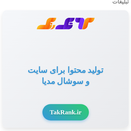
تبلیغات
تولید محتوا برای سایت
و سوشال مدیا
TakRank.ir