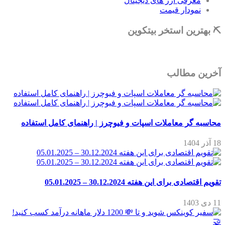
معرفی ارز های دیجیتال
نمودار قیمت
⛏ بهترین استخر بیتکوین
آخرین مطالب
محاسبه گر معاملات اسپات و فیوچرز | راهنمای کامل استفاده
18 آذر 1404
تقویم اقتصادی برای این هفته 30.12.2024 – 05.01.2025
11 دی 1403