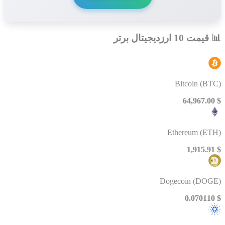
📊 قیمت 10 ارزدیجیتال برتر
Bitcoin (BTC)
$ 64,967.00
Ethereum (ETH)
$ 1,915.91
Dogecoin (DOGE)
$ 0.070110