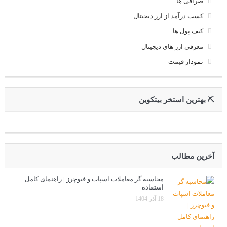
صرافی ها
کسب درآمد از ارز دیجیتال
کیف پول ها
معرفی ارز های دیجیتال
نمودار قیمت
⛏ بهترین استخر بیتکوین
آخرین مطالب
محاسبه گر معاملات اسپات و فیوچرز | راهنمای کامل
استفاده
18 آذر 1404