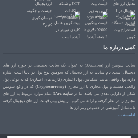
کمی درباره ما
سایت سومین ارز (3Arz.com) به عنوان یک سایت تخصصی در حوزه ارز های
دیجیتال است. نام سایت به ارز دیجیتال که سومین نوع پول در دنیا است اشاره
داره. پول واقعی مانند اسکناس، پول اعتباری (کارت های اعتباری) که به نوعی پول
واقعی هستند و پول مجازی یا ارز مجازی
(Cryptocurrency)
که در واقع سومین
شکل از دارایی نقدی می باشد. ما در
سایت 3Arz
تمام موارد مربوط به ارز های
مجازی را در نظر گرفته و ارائه می کنیم. از پیش بینی قیمت ارز های دیجیتال گرفته
تا مسائل آموزشی در خصوص رمز ارز ها…
ادامـــه …