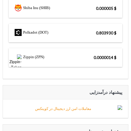
Shiba Inu (SHIB)
$ 0.000005
Polkadot (DOT)
$ 0.803930
Zippin (ZPN)
$ 0.0000014
پیشنهاد درآمدزایی