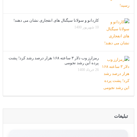
کاردانو و سولانا سیگنال های انفجاری نشان می دهند!
10 شهریور 1400
رمزارز وب دلار ۳ ساعته ۱۶۸ هزار درصد رشد کرد! پشت
پرده این رشد نجومی
26 خرداد 1400
تبلیغات