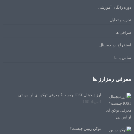
دوره رایگان آموزشی
تجزیه و تحلیل
صرافی ها
استخراج ارز دیجیتال
تماس با ما
معرفی رمزارز ها
ارز دیجیتال IOST چیست؟ معرفی توکن آی او اس تی
4 مرداد 1401
توکن زیپین چیست؟